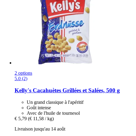
2 options
5.0 (2)
Kelly's
Cacahuètes Grillées et Salées, 500 g
Un grand classique à l'apéritif
Goût intense
Avec de l'huile de tournesol
€ 5,79
(€ 11,58 / kg)
Livraison jusqu'au 14 août