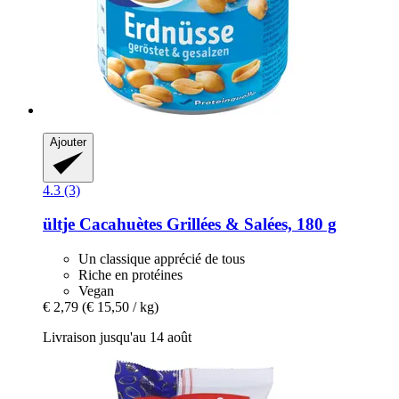
Ajouter
4.3 (3)
ültje
Cacahuètes Grillées & Salées, 180 g
Un classique apprécié de tous
Riche en protéines
Vegan
€ 2,79
(€ 15,50 / kg)
Livraison jusqu'au 14 août