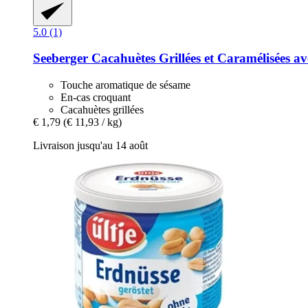
5.0 (1)
Seeberger
Cacahuètes Grillées et Caramélisées a
Touche aromatique de sésame
En-cas croquant
Cacahuètes grillées
€ 1,79
(€ 11,93 / kg)
Livraison jusqu'au 14 août