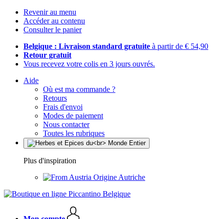
Revenir au menu
Accéder au contenu
Consulter le panier
Belgique : Livraison standard gratuite
à partir de € 54,90
Retour gratuit
Vous recevez votre colis en 3 jours ouvrés.
Aide
Où est ma commande ?
Retours
Frais d'envoi
Modes de paiement
Nous contacter
Toutes les rubriques
Plus d'inspiration
Origine Autriche
Mon compte