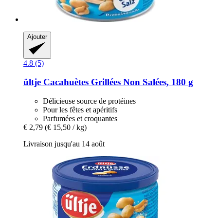
Ajouter
4.8 (5)
ültje
Cacahuètes Grillées Non Salées, 180 g
Délicieuse source de protéines
Pour les fêtes et apéritifs
Parfumées et croquantes
€ 2,79
(€ 15,50 / kg)
Livraison jusqu'au 14 août