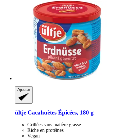
Ajouter
ültje
Cacahuètes Épicées, 180 g
Grillées sans matière grasse
Riche en protéines
Vegan