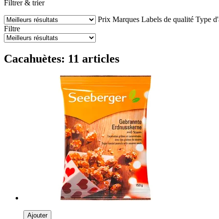
Filtrer & trier
Prix
Marques
Labels de qualité
Type d'
Filtre
Cacahuètes: 11 articles
Ajouter