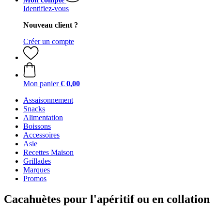
Identifiez-vous
Nouveau client ?
Créer un compte
Mon panier
€ 0,00
Assaisonnement
Snacks
Alimentation
Boissons
Accessoires
Asie
Recettes Maison
Grillades
Marques
Promos
Cacahuètes pour l'apéritif ou en collation