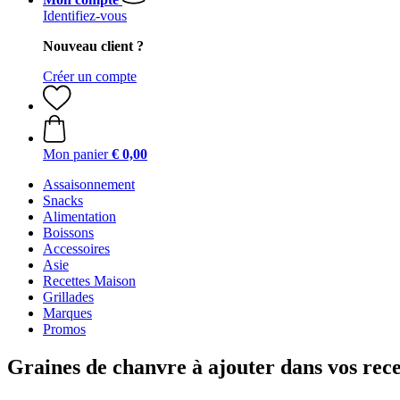
Identifiez-vous
Nouveau client ?
Créer un compte
Mon panier
€ 0,00
Assaisonnement
Snacks
Alimentation
Boissons
Accessoires
Asie
Recettes Maison
Grillades
Marques
Promos
Graines de chanvre à ajouter dans vos rece