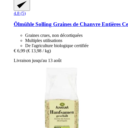
4.8 (5)
Ölmühle Solling
Graines de Chanvre Entières Cer
Graines crues, non décortiquées
Multiples utilisations
De l'agriculture biologique certifiée
€ 6,99
(€ 13,98 / kg)
Livraison jusqu'au 13 août