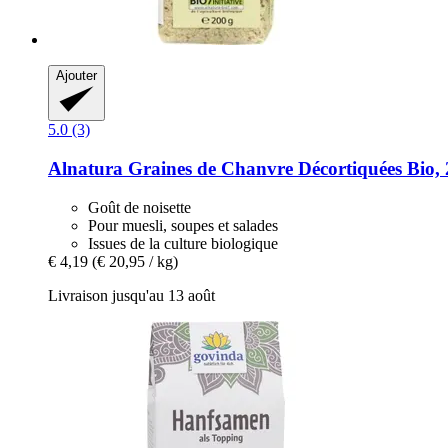
Ajouter
5.0 (3)
Alnatura
Graines de Chanvre Décortiquées Bio, 
Goût de noisette
Pour muesli, soupes et salades
Issues de la culture biologique
€ 4,19
(€ 20,95 / kg)
Livraison jusqu'au 13 août