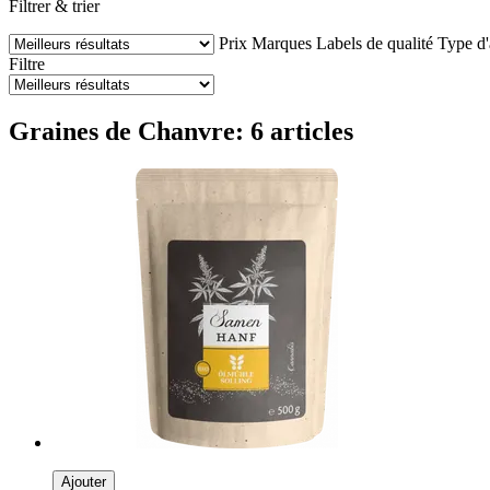
Filtrer & trier
Prix
Marques
Labels de qualité
Type d'
Filtre
Graines de Chanvre: 6 articles
Ajouter