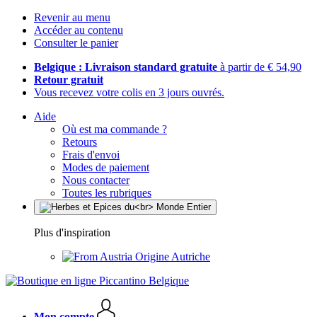
Revenir au menu
Accéder au contenu
Consulter le panier
Belgique : Livraison standard gratuite
à partir de € 54,90
Retour gratuit
Vous recevez votre colis en 3 jours ouvrés.
Aide
Où est ma commande ?
Retours
Frais d'envoi
Modes de paiement
Nous contacter
Toutes les rubriques
Plus d'inspiration
Origine Autriche
Mon compte