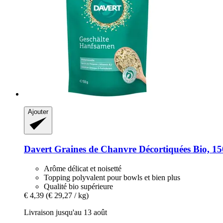
Ajouter
Davert
Graines de Chanvre Décortiquées Bio, 15
Arôme délicat et noisetté
Topping polyvalent pour bowls et bien plus
Qualité bio supérieure
€ 4,39
(€ 29,27 / kg)
Livraison jusqu'au 13 août