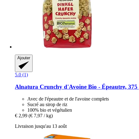
Ajouter
5.0 (1)
Alnatura
Crunchy d'Avoine Bio -​ Épeautre, 375
Avec de l'épeautre et de l'avoine complets
Sucré au sirop de riz
100% bio et végétalien
€ 2,99
(€ 7,97 / kg)
Livraison jusqu'au 13 août