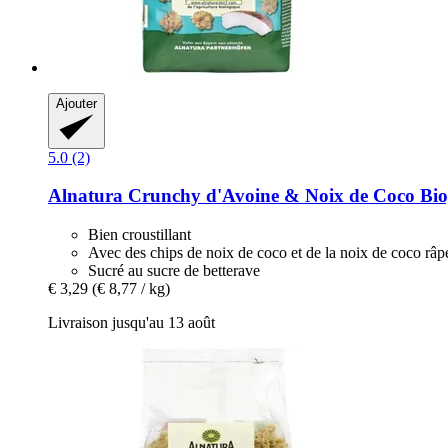
Ajouter
5.0 (2)
Alnatura
Crunchy d'Avoine & Noix de Coco Bio
Bien croustillant
Avec des chips de noix de coco et de la noix de coco râp
Sucré au sucre de betterave
€ 3,29
(€ 8,77 / kg)
Livraison jusqu'au 13 août