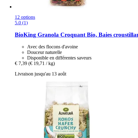
12 options
5.0 (1)
BioKing
Granola Croquant Bio, Baies croustillan
Avec des flocons d'avoine
Douceur naturelle
Disponible en différentes saveurs
€ 7,39
(€ 19,71 / kg)
Livraison jusqu'au 13 août