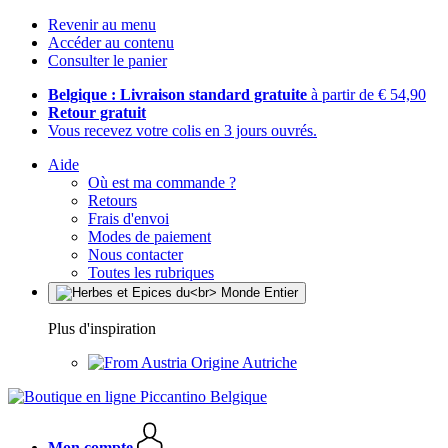
Revenir au menu
Accéder au contenu
Consulter le panier
Belgique : Livraison standard gratuite
à partir de € 54,90
Retour gratuit
Vous recevez votre colis en 3 jours ouvrés.
Aide
Où est ma commande ?
Retours
Frais d'envoi
Modes de paiement
Nous contacter
Toutes les rubriques
Plus d'inspiration
Origine Autriche
Mon compte