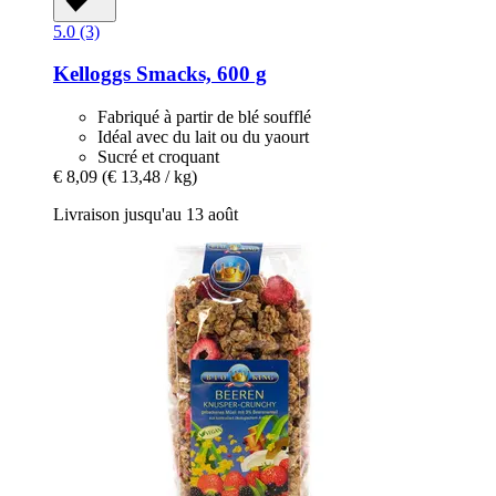
5.0 (3)
Kelloggs
Smacks, 600 g
Fabriqué à partir de blé soufflé
Idéal avec du lait ou du yaourt
Sucré et croquant
€ 8,09
(€ 13,48 / kg)
Livraison jusqu'au 13 août