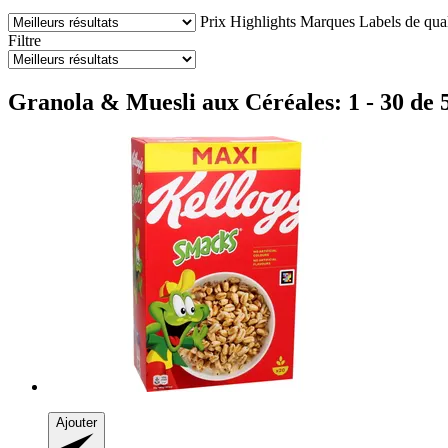
Prix
Highlights
Marques
Labels de qual
Filtre
Granola & Muesli aux Céréales: 1 - 30 de 
Ajouter