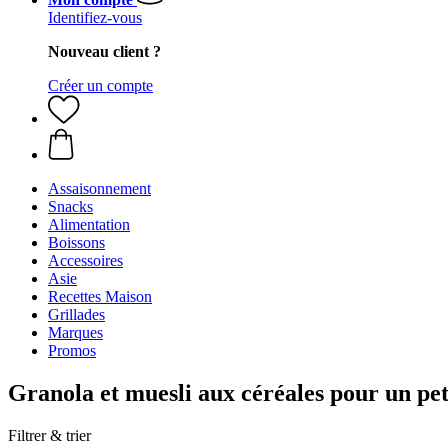
Identifiez-vous
Nouveau client ?
Créer un compte
Assaisonnement
Snacks
Alimentation
Boissons
Accessoires
Asie
Recettes Maison
Grillades
Marques
Promos
Granola et muesli aux céréales pour un pe
Filtrer & trier