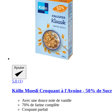
Ajouter
5.0 (1)
Kölln
Muesli Croquant à l'Avoine -​ 50% de Sucr
Avec une douce note de vanille
70% de farine complète
Croquant parfait