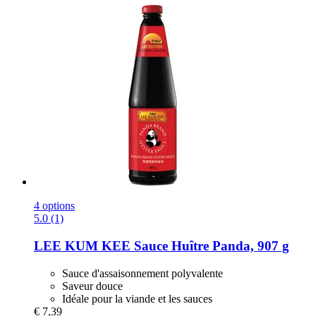
4 options
5.0 (1)
LEE KUM KEE
Sauce Huître Panda, 907 g
Sauce d'assaisonnement polyvalente
Saveur douce
Idéale pour la viande et les sauces
€ 7,39