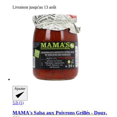
Livraison jusqu'au 13 août
Ajouter
5.0 (1)
MAMA's
Salsa aux Poivrons Grillés -​ Doux,