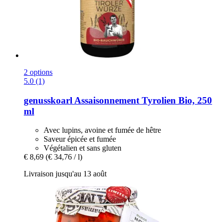
2 options
5.0 (1)
genusskoarl
Assaisonnement Tyrolien Bio, 250
ml
Avec lupins, avoine et fumée de hêtre
Saveur épicée et fumée
Végétalien et sans gluten
€ 8,69
(€ 34,76 / l)
Livraison jusqu'au 13 août