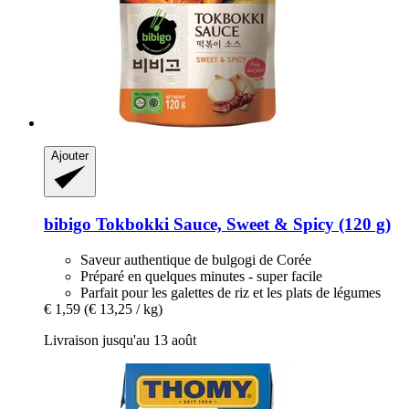
Ajouter
bibigo
Tokbokki Sauce, Sweet & Spicy (120 g)
Saveur authentique de bulgogi de Corée
Préparé en quelques minutes - super facile
Parfait pour les galettes de riz et les plats de légumes
€ 1,59
(€ 13,25 / kg)
Livraison jusqu'au 13 août