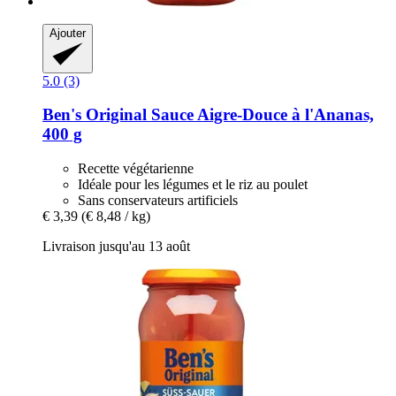
Ajouter
5.0 (3)
Ben's Original
Sauce Aigre-​Douce à l'Ananas,
400 g
Recette végétarienne
Idéale pour les légumes et le riz au poulet
Sans conservateurs artificiels
€ 3,39
(€ 8,48 / kg)
Livraison jusqu'au 13 août