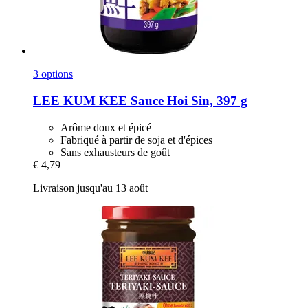
3 options
LEE KUM KEE
Sauce Hoi Sin, 397 g
Arôme doux et épicé
Fabriqué à partir de soja et d'épices
Sans exhausteurs de goût
€ 4,79
Livraison jusqu'au 13 août