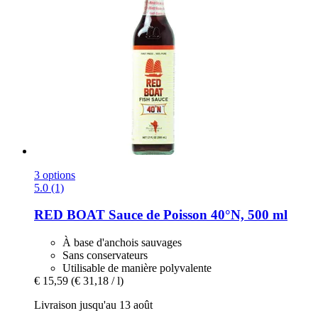
3 options
5.0 (1)
RED BOAT
Sauce de Poisson 40°N, 500 ml
À base d'anchois sauvages
Sans conservateurs
Utilisable de manière polyvalente
€ 15,59
(€ 31,18 / l)
Livraison jusqu'au 13 août