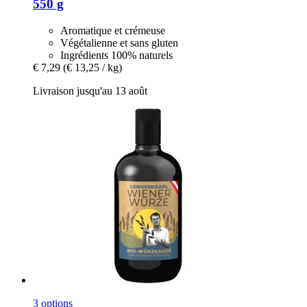
550 g
Aromatique et crémeuse
Végétalienne et sans gluten
Ingrédients 100% naturels
€ 7,29
(€ 13,25 / kg)
Livraison jusqu'au 13 août
3 options