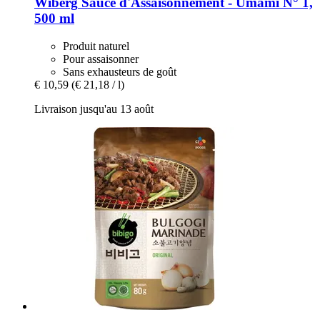
Wiberg
Sauce d'Assaisonnement -​ Umami N° 1,
500 ml
Produit naturel
Pour assaisonner
Sans exhausteurs de goût
€ 10,59
(€ 21,18 / l)
Livraison jusqu'au 13 août