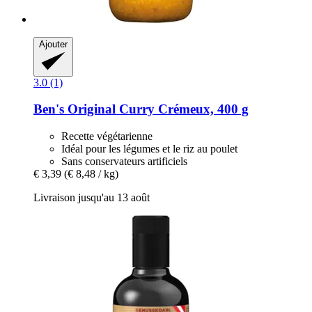
Ajouter
3.0 (1)
Ben's Original
Curry Crémeux, 400 g
Recette végétarienne
Idéal pour les légumes et le riz au poulet
Sans conservateurs artificiels
€ 3,39
(€ 8,48 / kg)
Livraison jusqu'au 13 août