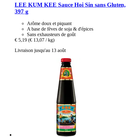
LEE KUM KEE
Sauce Hoi Sin sans Gluten,
397 g
Arôme doux et piquant
A base de fèves de soja & d'épices
Sans exhausteurs de goût
€ 5,19
(€ 13,07 / kg)
Livraison jusqu'au 13 août