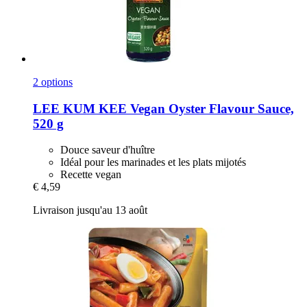
2 options
LEE KUM KEE
Vegan Oyster Flavour Sauce,
520 g
Douce saveur d'huître
Idéal pour les marinades et les plats mijotés
Recette vegan
€ 4,59
Livraison jusqu'au 13 août