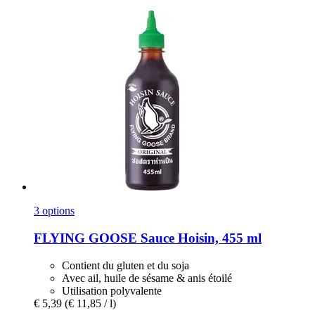
3 options
FLYING GOOSE
Sauce Hoisin, 455 ml
Contient du gluten et du soja
Avec ail, huile de sésame & anis étoilé
Utilisation polyvalente
€ 5,39
(€ 11,85 / l)