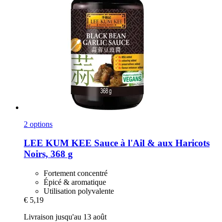
2 options
LEE KUM KEE
Sauce à l'Ail & aux Haricots
Noirs, 368 g
Fortement concentré
Épicé & aromatique
Utilisation polyvalente
€ 5,19
Livraison jusqu'au 13 août