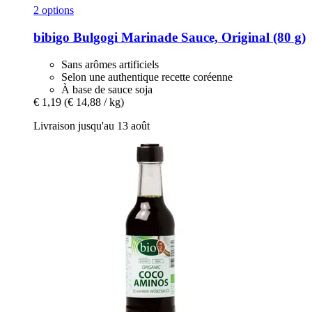
2 options
bibigo
Bulgogi Marinade Sauce, Original (80 g)
Sans arômes artificiels
Selon une authentique recette coréenne
À base de sauce soja
€ 1,19
(€ 14,88 / kg)
Livraison jusqu'au 13 août