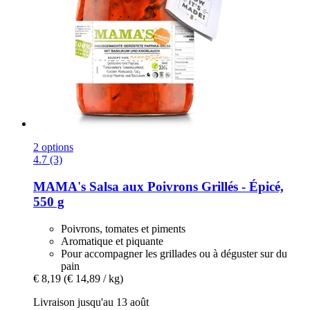
2 options
4.7 (3)
MAMA's
Salsa aux Poivrons Grillés -​ Épicé,
550 g
Poivrons, tomates et piments
Aromatique et piquante
Pour accompagner les grillades ou à déguster sur du
pain
€ 8,19
(€ 14,89 / kg)
Livraison jusqu'au 13 août