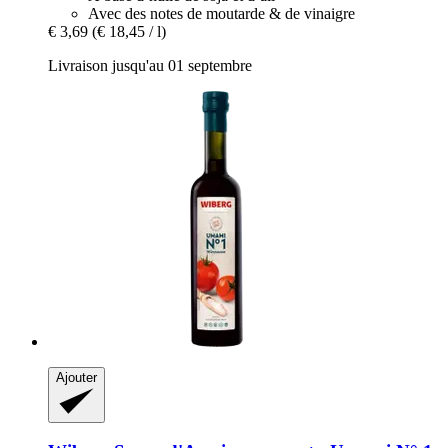
Avec des notes de moutarde & de vinaigre
€ 3,69
(€ 18,45 / l)
Livraison jusqu'au 01 septembre
Ajouter