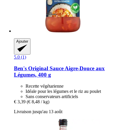
Ajouter
5.0 (1)
Ben's Original
Sauce Aigre-​Douce aux
Légumes, 400 g
Recette végétarienne
Idéale pour les légumes et le riz au poulet
Sans conservateurs artificiels
€ 3,39
(€ 8,48 / kg)
Livraison jusqu'au 13 août