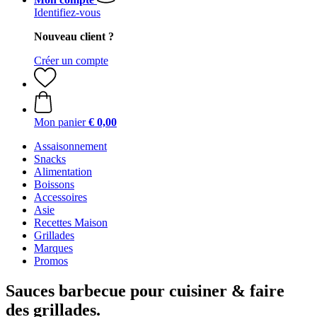
Identifiez-vous
Nouveau client ?
Créer un compte
Mon panier
€ 0,00
Assaisonnement
Snacks
Alimentation
Boissons
Accessoires
Asie
Recettes Maison
Grillades
Marques
Promos
Sauces barbecue pour cuisiner & faire
des grillades.