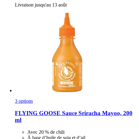
Livraison jusqu'au 13 août
3 options
FLYING GOOSE
Sauce Sriracha Mayoo, 200
ml
Avec 20 % de chili
À base d’huile de soja et d’ail