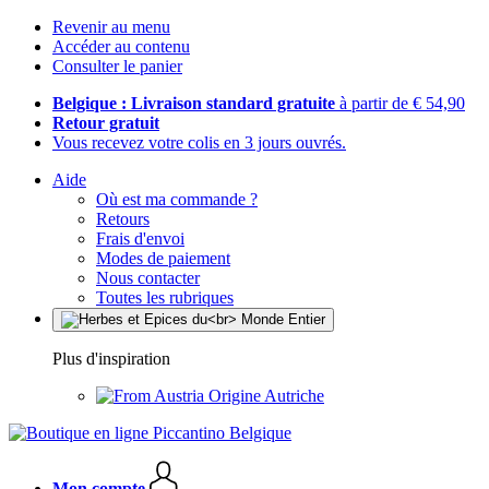
Revenir au menu
Accéder au contenu
Consulter le panier
Belgique : Livraison standard gratuite
à partir de € 54,90
Retour gratuit
Vous recevez votre colis en 3 jours ouvrés.
Aide
Où est ma commande ?
Retours
Frais d'envoi
Modes de paiement
Nous contacter
Toutes les rubriques
Plus d'inspiration
Origine Autriche
Mon compte