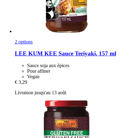
2 options
LEE KUM KEE
Sauce Teriyaki, 157 ml
Sauce soja aux épices
Pour affiner
Vegan
€ 3,29
Livraison jusqu'au 13 août