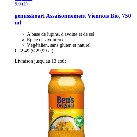
5.0 (1)
genusskoarl
Assaisonnement Viennois Bio, 750
ml
A base de lupins, d'avoine et de sel
Épicé et savoureux
Végétalien, sans gluten et naturel
€ 22,49
(€ 29,99 / l)
Livraison jusqu'au 13 août