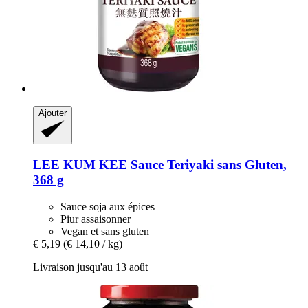
Ajouter
LEE KUM KEE
Sauce Teriyaki sans Gluten,
368 g
Sauce soja aux épices
Piur assaisonner
Vegan et sans gluten
€ 5,19
(€ 14,10 / kg)
Livraison jusqu'au 13 août