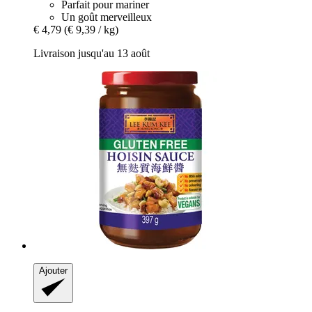
Parfait pour mariner
Un goût merveilleux
€ 4,79
(€ 9,39 / kg)
Livraison jusqu'au 13 août
Ajouter