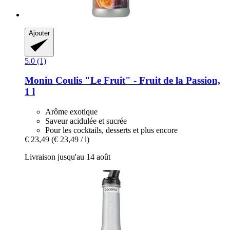
Ajouter
5.0 (1)
Monin
Coulis "Le Fruit" -​ Fruit de la Passion,
1 l
Arôme exotique
Saveur acidulée et sucrée
Pour les cocktails, desserts et plus encore
€ 23,49
(€ 23,49 / l)
Livraison jusqu'au 14 août