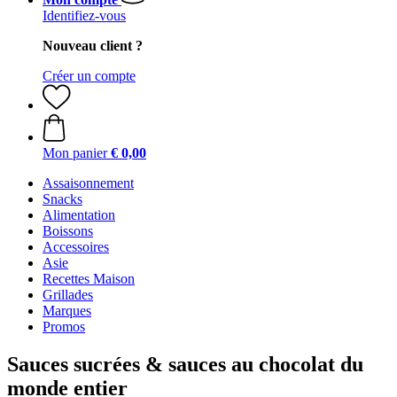
Identifiez-vous
Nouveau client ?
Créer un compte
Mon panier
€ 0,00
Assaisonnement
Snacks
Alimentation
Boissons
Accessoires
Asie
Recettes Maison
Grillades
Marques
Promos
Sauces sucrées & sauces au chocolat du
monde entier