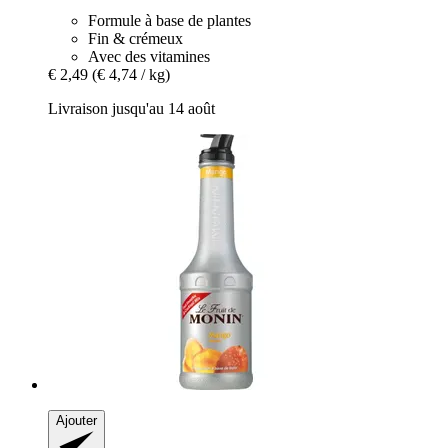
Formule à base de plantes
Fin & crémeux
Avec des vitamines
€ 2,49
(€ 4,74 / kg)
Livraison jusqu'au 14 août
Ajouter