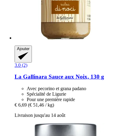
Ajouter
3.0 (2)
La Gallinara
Sauce aux Noix, 130 g
Avec pecorino et grana padano
Spécialité de Ligurie
Pour une première rapide
€ 6,69
(€ 51,46 / kg)
Livraison jusqu'au 14 août