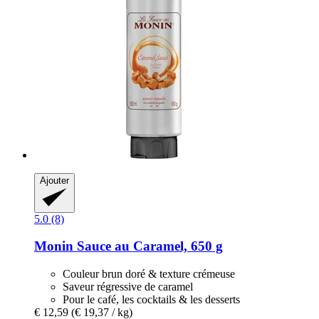
Ajouter
5.0 (8)
Monin
Sauce au Caramel, 650 g
Couleur brun doré & texture crémeuse
Saveur régressive de caramel
Pour le café, les cocktails & les desserts
€ 12,59
(€ 19,37 / kg)