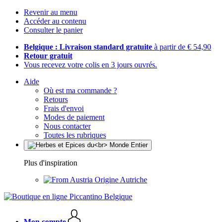
Revenir au menu
Accéder au contenu
Consulter le panier
Belgique : Livraison standard gratuite
à partir de € 54,90
Retour gratuit
Vous recevez votre colis en 3 jours ouvrés.
Aide
Où est ma commande ?
Retours
Frais d'envoi
Modes de paiement
Nous contacter
Toutes les rubriques
Plus d'inspiration
Origine Autriche
Mon compte