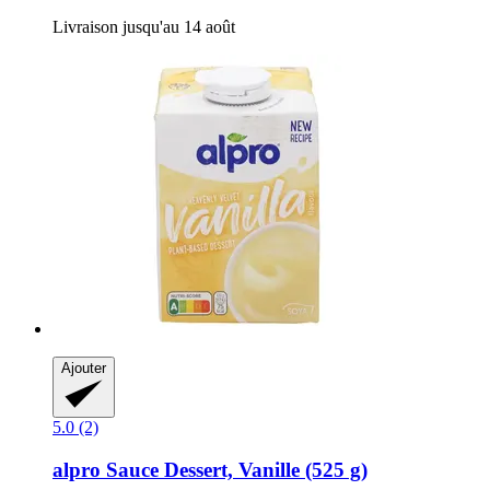
Livraison jusqu'au 14 août
Ajouter
5.0 (2)
alpro
Sauce Dessert, Vanille (525 g)