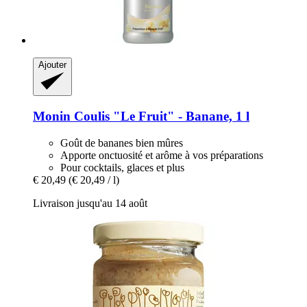
Ajouter
Monin
Coulis "Le Fruit" -​ Banane, 1 l
Goût de bananes bien mûres
Apporte onctuosité et arôme à vos préparations
Pour cocktails, glaces et plus
€ 20,49
(€ 20,49 / l)
Livraison jusqu'au 14 août