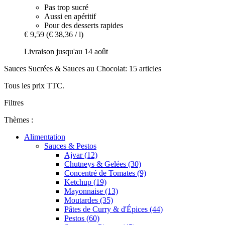
Pas trop sucré
Aussi en apéritif
Pour des desserts rapides
€ 9,59
(€ 38,36 / l)
Livraison jusqu'au 14 août
Sauces Sucrées & Sauces au Chocolat: 15 articles
Tous les prix TTC.
Filtres
Thèmes :
Alimentation
Sauces & Pestos
Ajvar (12)
Chutneys & Gelées (30)
Concentré de Tomates (9)
Ketchup (19)
Mayonnaise (13)
Moutardes (35)
Pâtes de Curry & d'Épices (44)
Pestos (60)