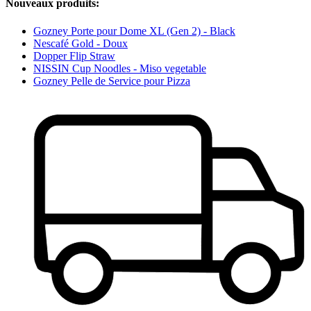
Nouveaux produits:
Gozney Porte pour Dome XL (Gen 2) - Black
Nescafé Gold - Doux
Dopper Flip Straw
NISSIN Cup Noodles - Miso vegetable
Gozney Pelle de Service pour Pizza