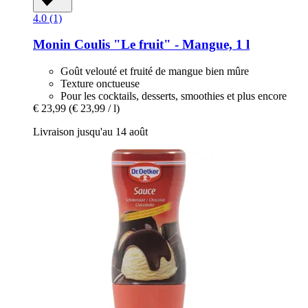
4.0 (1)
Monin
Coulis "Le fruit" -​ Mangue, 1 l
Goût velouté et fruité de mangue bien mûre
Texture onctueuse
Pour les cocktails, desserts, smoothies et plus encore
€ 23,99
(€ 23,99 / l)
Livraison jusqu'au 14 août