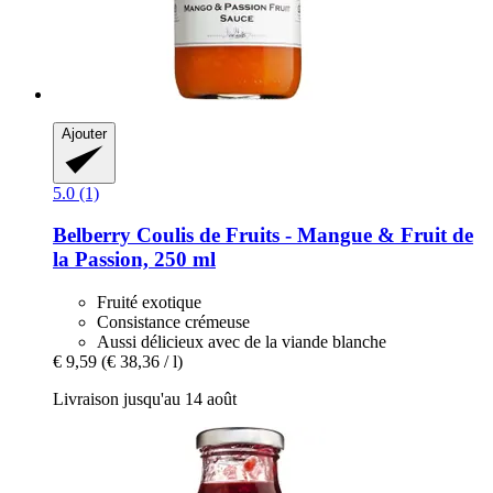
Ajouter
5.0 (1)
Belberry
Coulis de Fruits -​ Mangue & Fruit de
la Passion, 250 ml
Fruité exotique
Consistance crémeuse
Aussi délicieux avec de la viande blanche
€ 9,59
(€ 38,36 / l)
Livraison jusqu'au 14 août