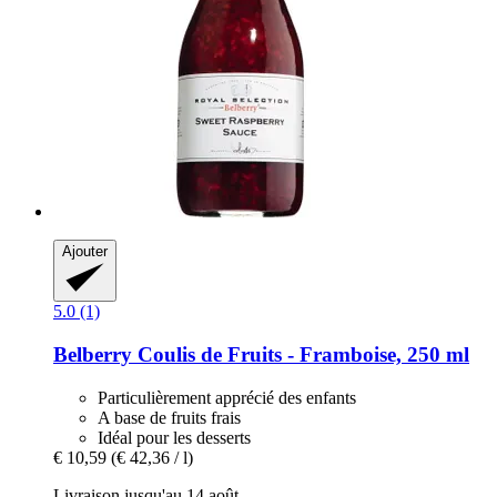
Ajouter
5.0 (1)
Belberry
Coulis de Fruits -​ Framboise, 250 ml
Particulièrement apprécié des enfants
A base de fruits frais
Idéal pour les desserts
€ 10,59
(€ 42,36 / l)
Livraison jusqu'au 14 août