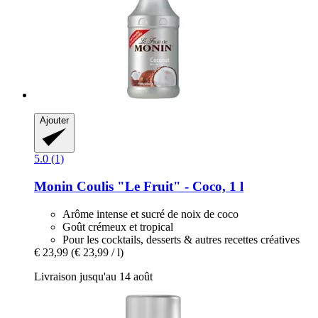
Ajouter
5.0 (1)
Monin
Coulis "Le Fruit" -​ Coco, 1 l
Arôme intense et sucré de noix de coco
Goût crémeux et tropical
Pour les cocktails, desserts & autres recettes créatives
€ 23,99
(€ 23,99 / l)
Livraison jusqu'au 14 août