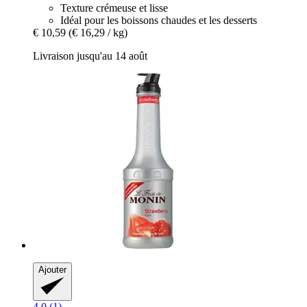
Texture crémeuse et lisse
Idéal pour les boissons chaudes et les desserts
€ 10,59
(€ 16,29 / kg)
Livraison jusqu'au 14 août
Ajouter
4.0 (1)