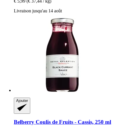
€ 5,99
(€ 37,44 / kg)
Livraison jusqu'au 14 août
Ajouter
Belberry
Coulis de Fruits -​ Cassis, 250 ml