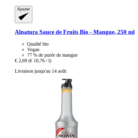
Ajouter
Alnatura
Sauce de Fruits Bio -​ Mangue, 250 ml
Qualité bio
Vegan
77 % de purée de mangue
€ 2,69
(€ 10,76 / l)
Livraison jusqu'au 14 août