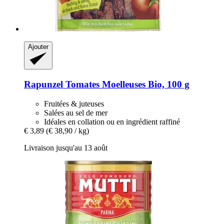
Ajouter
Rapunzel
Tomates Moelleuses Bio, 100 g
Fruitées & juteuses
Salées au sel de mer
Idéales en collation ou en ingrédient raffiné
€ 3,89
(€ 38,90 / kg)
Livraison jusqu'au 13 août