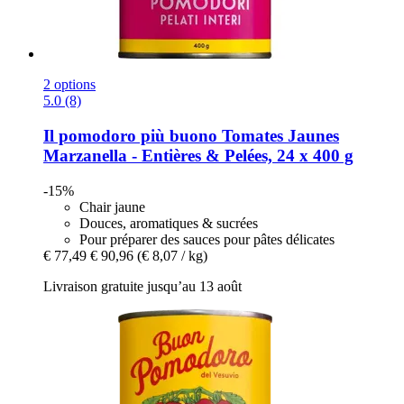
2 options
5.0 (8)
Il pomodoro più buono
Tomates Jaunes
Marzanella -​ Entières & Pelées, 24 x 400 g
-15%
Chair jaune
Douces, aromatiques & sucrées
Pour préparer des sauces pour pâtes délicates
€ 77,49
€ 90,96
(€ 8,07 / kg)
Livraison gratuite jusqu’au 13 août