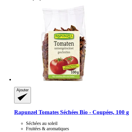
Ajouter
Rapunzel
Tomates Séchées Bio -​ Coupées, 100 g
Séchées au soleil
Fruitées & aromatiques