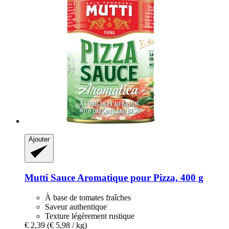
Ajouter
Mutti
Sauce Aromatique pour Pizza, 400 g
À base de tomates fraîches
Saveur authentique
Texture légèrement rustique
€ 2,39
(€ 5,98 / kg)