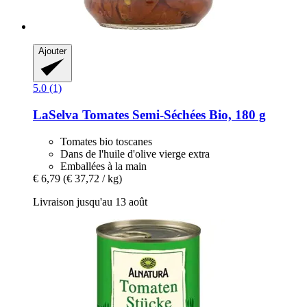
Ajouter
5.0 (1)
LaSelva
Tomates Semi-​Séchées Bio, 180 g
Tomates bio toscanes
Dans de l'huile d'olive vierge extra
Emballées à la main
€ 6,79
(€ 37,72 / kg)
Livraison jusqu'au 13 août