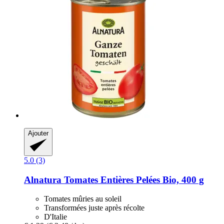
Ajouter
5.0 (3)
Alnatura
Tomates Entières Pelées Bio, 400 g
Tomates mûries au soleil
Transformées juste après récolte
D'Italie