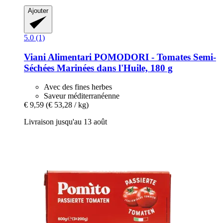
Ajouter
5.0 (1)
Viani Alimentari
POMODORI -​ Tomates Semi-​
Séchées Marinées dans l'Huile, 180 g
Avec des fines herbes
Saveur méditerranéenne
€ 9,59
(€ 53,28 / kg)
Livraison jusqu'au 13 août