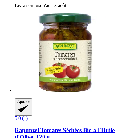
Livraison jusqu'au 13 août
Ajouter
5.0 (1)
Rapunzel
Tomates Séchées Bio à l'Huile
d'Olive, 120 g