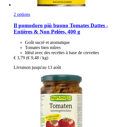
2 options
Il pomodoro più buono
Tomates Dattes -​
Entières & Non Pelées, 400 g
Goût sucré et aromatique
Tomates bien mûres
Idéal avec des recettes à base de crevettes
€ 3,79
(€ 9,48 / kg)
Livraison jusqu'au 13 août