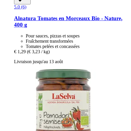
5.0 (6)
Alnatura
Tomates en Morceaux Bio -​ Nature,
400 g
Pour sauces, pizzas et soupes
Fraîchement transformées
Tomates pelées et concassées
€ 1,29
(€ 3,23 / kg)
Livraison jusqu'au 13 août