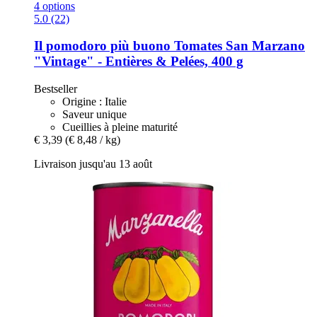
4 options
5.0 (22)
Il pomodoro più buono
Tomates San Marzano
"Vintage" -​ Entières & Pelées, 400 g
Bestseller
Origine : Italie
Saveur unique
Cueillies à pleine maturité
€ 3,39
(€ 8,48 / kg)
Livraison jusqu'au 13 août