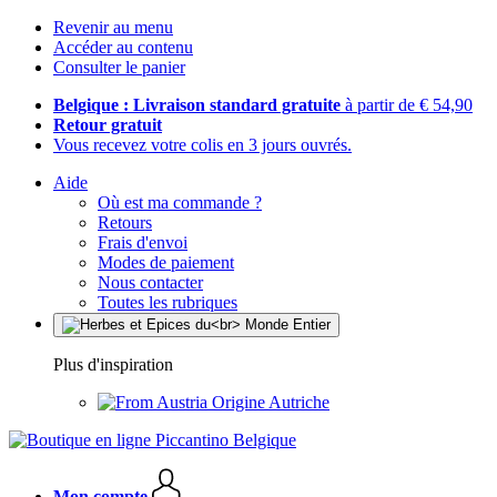
Revenir au menu
Accéder au contenu
Consulter le panier
Belgique : Livraison standard gratuite
à partir de € 54,90
Retour gratuit
Vous recevez votre colis en 3 jours ouvrés.
Aide
Où est ma commande ?
Retours
Frais d'envoi
Modes de paiement
Nous contacter
Toutes les rubriques
Plus d'inspiration
Origine Autriche
Mon compte