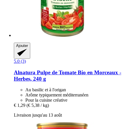
Ajouter
5.0 (3)
Alnatura
Pulpe de Tomate Bio en Morceaux -​
Herbes, 240 g
Au basilic et à l'origan
Arôme typiquement méditerranéen
Pour la cuisine créative
€ 1,29
(€ 5,38 / kg)
Livraison jusqu'au 13 août