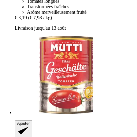
Tomates longues
Transformées fraîches
Arôme merveilleusement fruité
€ 3,19
(€ 7,98 / kg)
Livraison jusqu'au 13 août
Ajouter