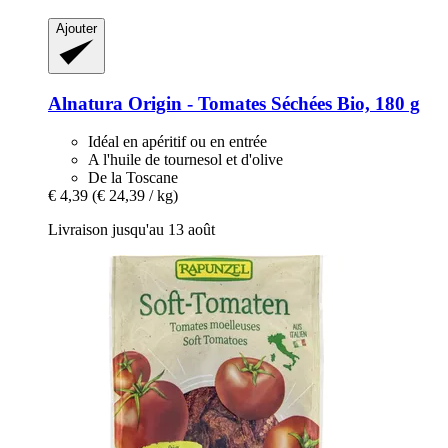
Ajouter
Alnatura
Origin -​ Tomates Séchées Bio, 180 g
Idéal en apéritif ou en entrée
A l'huile de tournesol et d'olive
De la Toscane
€ 4,39
(€ 24,39 / kg)
Livraison jusqu'au 13 août