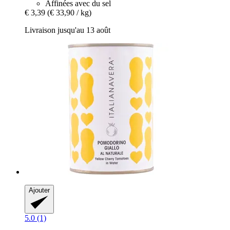
Affinées avec du sel
€ 3,39
(€ 33,90 / kg)
Livraison jusqu'au 13 août
Ajouter
5.0 (1)