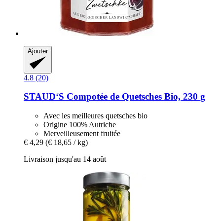
Ajouter
4.8 (20)
STAUD‘S
Compotée de Quetsches Bio, 230 g
Avec les meilleures quetsches bio
Origine 100% Autriche
Merveilleusement fruitée
€ 4,29
(€ 18,65 / kg)
Livraison jusqu'au 14 août