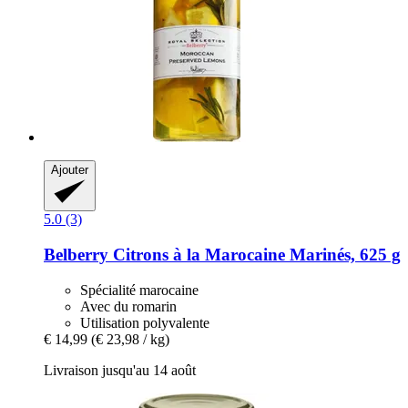
Ajouter
5.0 (3)
Belberry
Citrons à la Marocaine Marinés, 625 g
Spécialité marocaine
Avec du romarin
Utilisation polyvalente
€ 14,99
(€ 23,98 / kg)
Livraison jusqu'au 14 août