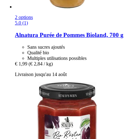
2 options
5.0 (1)
Alnatura
Purée de Pommes Bioland, 700 g
Sans sucres ajoutés
Qualité bio
Multiples utilisations possibles
€ 1,99
(€ 2,84 / kg)
Livraison jusqu'au 14 août