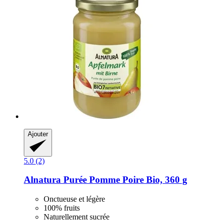
Ajouter
5.0 (2)
Alnatura
Purée Pomme Poire Bio, 360 g
Onctueuse et légère
100% fruits
Naturellement sucrée