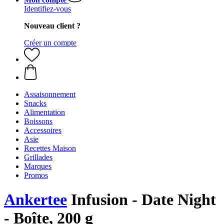
Identifiez-vous
Nouveau client ?
Créer un compte
Assaisonnement
Snacks
Alimentation
Boissons
Accessoires
Asie
Recettes Maison
Grillades
Marques
Promos
Ankertee
Infusion - Date Night
- Boîte, 200 g