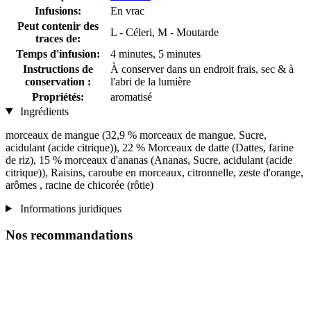
Infusions:
En vrac
Peut contenir des
L - Céleri, M - Moutarde
traces de:
Temps d'infusion:
4 minutes, 5 minutes
Instructions de
À conserver dans un endroit frais, sec & à
conservation :
l'abri de la lumière
Propriétés:
aromatisé
Ingrédients
morceaux de mangue (32,9 % morceaux de mangue, Sucre,
acidulant (acide citrique)), 22 % Morceaux de datte (Dattes, farine
de riz), 15 % morceaux d'ananas (Ananas, Sucre, acidulant (acide
citrique)), Raisins, caroube en morceaux, citronnelle, zeste d'orange,
arômes , racine de chicorée (rôtie)
Informations juridiques
Nos recommandations