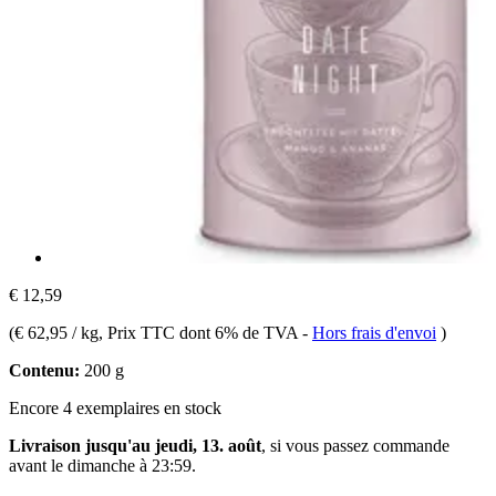
€ 12,59
(
€ 62,95 / kg
, Prix TTC dont 6% de TVA
-
Hors frais d'envoi
)
Contenu:
200 g
Encore 4 exemplaires en stock
Livraison jusqu'au jeudi, 13. août
, si vous passez commande
avant le
dimanche à 23:59
.