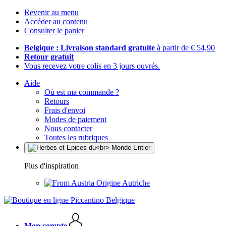
Revenir au menu
Accéder au contenu
Consulter le panier
Belgique : Livraison standard gratuite
à partir de € 54,90
Retour gratuit
Vous recevez votre colis en 3 jours ouvrés.
Aide
Où est ma commande ?
Retours
Frais d'envoi
Modes de paiement
Nous contacter
Toutes les rubriques
Plus d'inspiration
Origine Autriche
Mon compte