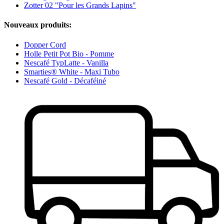
Zotter 02 "Pour les Grands Lapins"
Nouveaux produits:
Dopper Cord
Holle Petit Pot Bio - Pomme
Nescafé TypLatte - Vanilla
Smarties® White - Maxi Tubo
Nescafé Gold - Décaféiné