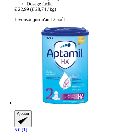
Dosage facile
€ 22,99
(€ 28,74 / kg)
Livraison jusqu'au 12 août
Ajouter
5.0 (1)