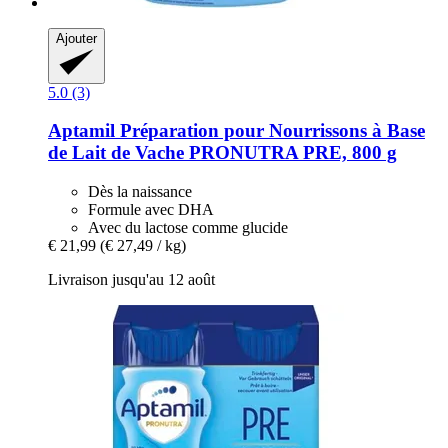
Ajouter
5.0 (3)
Aptamil
Préparation pour Nourrissons à Base
de Lait de Vache PRONUTRA PRE, 800 g
Dès la naissance
Formule avec DHA
Avec du lactose comme glucide
€ 21,99
(€ 27,49 / kg)
Livraison jusqu'au 12 août