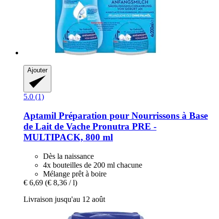
Ajouter
5.0 (1)
Aptamil
Préparation pour Nourrissons à Base
de Lait de Vache Pronutra PRE -​
MULTIPACK, 800 ml
Dès la naissance
4x bouteilles de 200 ml chacune
Mélange prêt à boire
€ 6,69
(€ 8,36 / l)
Livraison jusqu'au 12 août