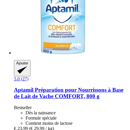
Ajouter
5.0 (27)
Aptamil
Préparation pour Nourrissons à Base
de Lait de Vache COMFORT, 800 g
Bestseller
Dès la naissance
Formule spéciale
Contient moins de lactose
€ 23,99
(€ 29,99 / kg)