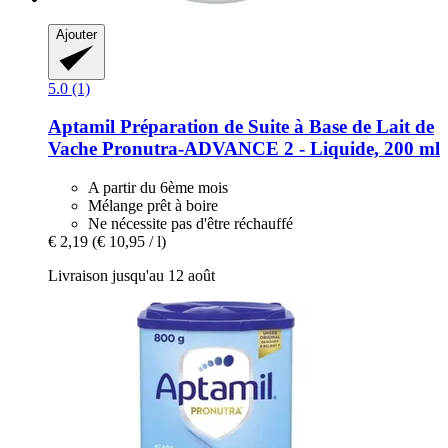
Ajouter
5.0 (1)
Aptamil
Préparation de Suite à Base de Lait de
Vache Pronutra-​ADVANCE 2 -​ Liquide, 200 ml
A partir du 6ème mois
Mélange prêt à boire
Ne nécessite pas d'être réchauffé
€ 2,19
(€ 10,95 / l)
Livraison jusqu'au 12 août