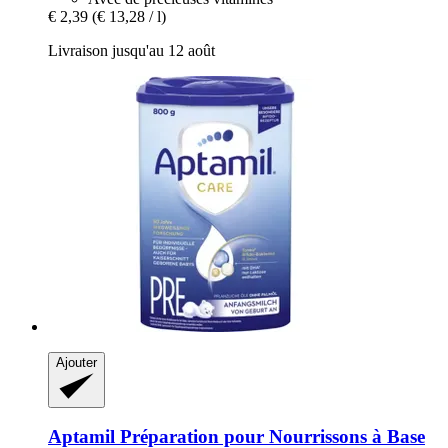
€ 2,39
(€ 13,28 / l)
Livraison jusqu'au 12 août
Ajouter
Aptamil
Préparation pour Nourrissons à Base