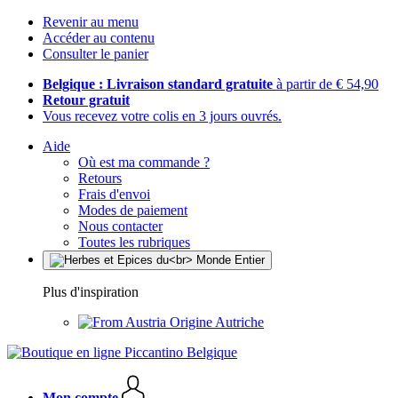
Revenir au menu
Accéder au contenu
Consulter le panier
Belgique : Livraison standard gratuite
à partir de € 54,90
Retour gratuit
Vous recevez votre colis en 3 jours ouvrés.
Aide
Où est ma commande ?
Retours
Frais d'envoi
Modes de paiement
Nous contacter
Toutes les rubriques
Plus d'inspiration
Origine Autriche
Mon compte