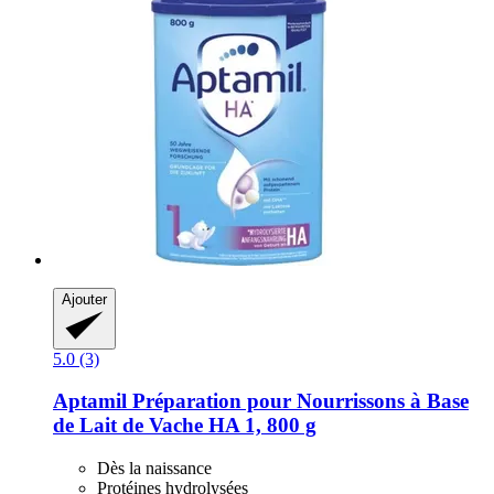
Ajouter
5.0 (3)
Aptamil
Préparation pour Nourrissons à Base
de Lait de Vache HA 1, 800 g
Dès la naissance
Protéines hydrolysées