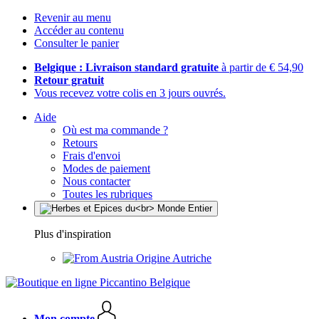
Revenir au menu
Accéder au contenu
Consulter le panier
Belgique : Livraison standard gratuite
à partir de € 54,90
Retour gratuit
Vous recevez votre colis en 3 jours ouvrés.
Aide
Où est ma commande ?
Retours
Frais d'envoi
Modes de paiement
Nous contacter
Toutes les rubriques
Plus d'inspiration
Origine Autriche
Mon compte