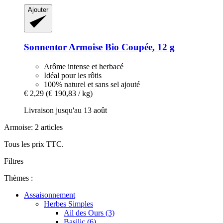
Ajouter
Sonnentor
Armoise Bio Coupée, 12 g
Arôme intense et herbacé
Idéal pour les rôtis
100% naturel et sans sel ajouté
€ 2,29
(€ 190,83 / kg)
Livraison jusqu'au 13 août
Armoise: 2 articles
Tous les prix TTC.
Filtres
Thèmes :
Assaisonnement
Herbes Simples
Ail des Ours (3)
Basilic (6)