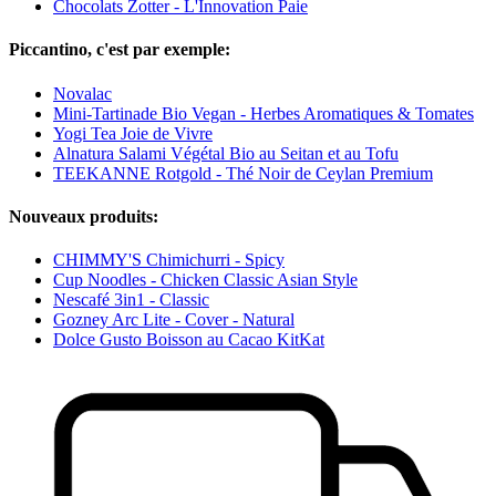
Chocolats Zotter - L'Innovation Paie
Piccantino, c'est par exemple:
Novalac
Mini-Tartinade Bio Vegan - Herbes Aromatiques & Tomates
Yogi Tea Joie de Vivre
Alnatura Salami Végétal Bio au Seitan et au Tofu
TEEKANNE Rotgold - Thé Noir de Ceylan Premium
Nouveaux produits:
CHIMMY'S Chimichurri - Spicy
Cup Noodles - Chicken Classic Asian Style
Nescafé 3in1 - Classic
Gozney Arc Lite - Cover - Natural
Dolce Gusto Boisson au Cacao KitKat