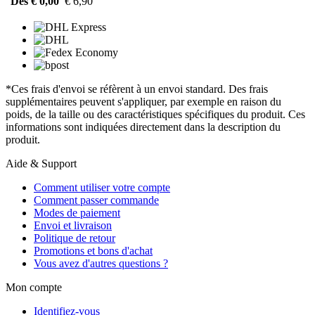
Dès € 0,00
€ 6,90
*Ces frais d'envoi se réfèrent à un envoi standard. Des frais
supplémentaires peuvent s'appliquer, par exemple en raison du
poids, de la taille ou des caractéristiques spécifiques du produit. Ces
informations sont indiquées directement dans la description du
produit.
Aide & Support
Comment utiliser votre compte
Comment passer commande
Modes de paiement
Envoi et livraison
Politique de retour
Promotions et bons d'achat
Vous avez d'autres questions ?
Mon compte
Identifiez-vous