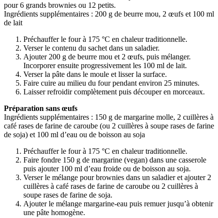
pour 6 grands brownies ou 12 petits.
Ingrédients supplémentaires : 200 g de beurre mou, 2 œufs et 100 ml
de lait
Préchauffer le four à 175 °C en chaleur traditionnelle.
Verser le contenu du sachet dans un saladier.
Ajouter 200 g de beurre mou et 2 œufs, puis mélanger.
Incorporer ensuite progressivement les 100 ml de lait.
Verser la pâte dans le moule et lisser la surface.
Faire cuire au milieu du four pendant environ 25 minutes.
Laisser refroidir complètement puis découper en morceaux.
Préparation sans œufs
Ingrédients supplémentaires : 150 g de margarine molle, 2 cuillères à
café rases de farine de caroube (ou 2 cuillères à soupe rases de farine
de soja) et 100 ml d’eau ou de boisson au soja
Préchauffer le four à 175 °C en chaleur traditionnelle.
Faire fondre 150 g de margarine (vegan) dans une casserole
puis ajouter 100 ml d’eau froide ou de boisson au soja.
Verser le mélange pour brownies dans un saladier et ajouter 2
cuillères à café rases de farine de caroube ou 2 cuillères à
soupe rases de farine de soja.
Ajouter le mélange margarine-eau puis remuer jusqu’à obtenir
une pâte homogène.