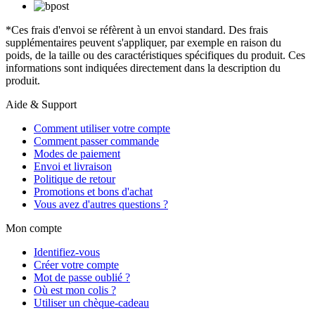
*Ces frais d'envoi se réfèrent à un envoi standard. Des frais
supplémentaires peuvent s'appliquer, par exemple en raison du
poids, de la taille ou des caractéristiques spécifiques du produit. Ces
informations sont indiquées directement dans la description du
produit.
Aide & Support
Comment utiliser votre compte
Comment passer commande
Modes de paiement
Envoi et livraison
Politique de retour
Promotions et bons d'achat
Vous avez d'autres questions ?
Mon compte
Identifiez-vous
Créer votre compte
Mot de passe oublié ?
Où est mon colis ?
Utiliser un chèque-cadeau