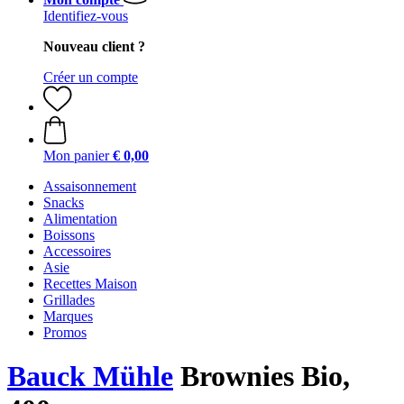
Identifiez-vous
Nouveau client ?
Créer un compte
Mon panier
€ 0,00
Assaisonnement
Snacks
Alimentation
Boissons
Accessoires
Asie
Recettes Maison
Grillades
Marques
Promos
Bauck Mühle
Brownies Bio,