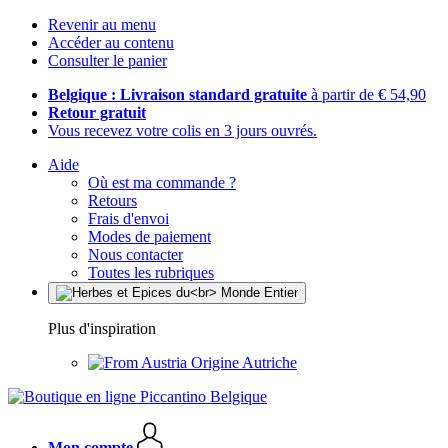
Revenir au menu
Accéder au contenu
Consulter le panier
Belgique : Livraison standard gratuite
à partir de € 54,90
Retour gratuit
Vous recevez votre colis en 3 jours ouvrés.
Aide
Où est ma commande ?
Retours
Frais d'envoi
Modes de paiement
Nous contacter
Toutes les rubriques
Plus d'inspiration
Origine Autriche
Mon compte