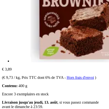
€ 3,89
(
€ 9,73 / kg
, Prix TTC dont 6% de TVA
-
Hors frais d'envoi
)
Contenu:
400 g
Encore 3 exemplaires en stock
Livraison jusqu'au jeudi, 13. août
, si vous passez commande
avant le
dimanche à 23:59
.