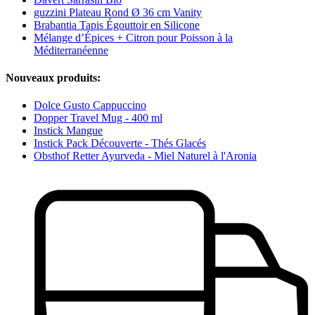
guzzini Plateau Rond Ø 36 cm Vanity
Brabantia Tapis Égouttoir en Silicone
Mélange d’Épices + Citron pour Poisson à la
Méditerranéenne
Nouveaux produits:
Dolce Gusto Cappuccino
Dopper Travel Mug - 400 ml
Instick Mangue
Instick Pack Découverte - Thés Glacés
Obsthof Retter Ayurveda - Miel Naturel à l'Aronia