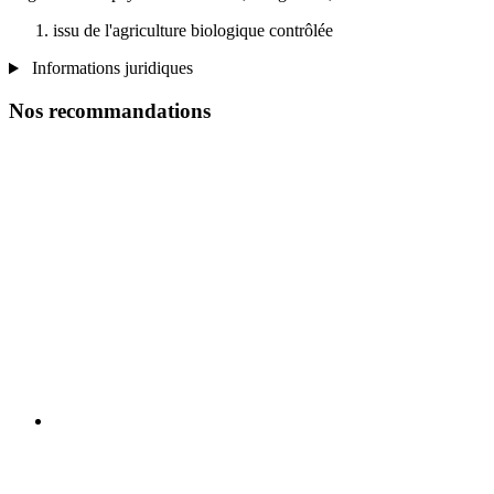
issu de l'agriculture biologique contrôlée
Informations juridiques
Nos recommandations