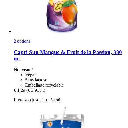
2 options
Capri-Sun
Mangue & Fruit de la Passion, 330
ml
Nouveau !
Vegan
Sans lactose
Emballage recyclable
€ 1,29
(€ 3,91 / l)
Livraison jusqu'au 13 août