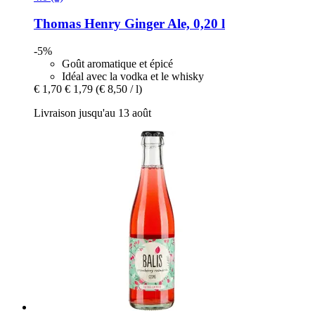
Thomas Henry
Ginger Ale, 0,20 l
-5%
Goût aromatique et épicé
Idéal avec la vodka et le whisky
€ 1,70
€ 1,79
(€ 8,50 / l)
Livraison jusqu'au 13 août