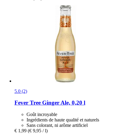
5.0 (2)
Fever Tree
Ginger Ale, 0,20 l
Goût incroyable
Ingrédients de haute qualité et naturels
Sans colorant, ni arôme artificiel
€ 1,99
(€ 9,95 / l)