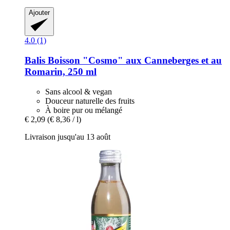
Ajouter
4.0 (1)
Balis
Boisson "Cosmo" aux Canneberges et au
Romarin, 250 ml
Sans alcool & vegan
Douceur naturelle des fruits
À boire pur ou mélangé
€ 2,09
(€ 8,36 / l)
Livraison jusqu'au 13 août