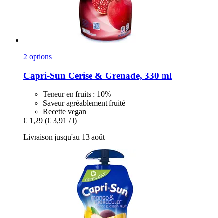
2 options
Capri-Sun
Cerise & Grenade, 330 ml
Teneur en fruits : 10%
Saveur agréablement fruité
Recette vegan
€ 1,29
(€ 3,91 / l)
Livraison jusqu'au 13 août