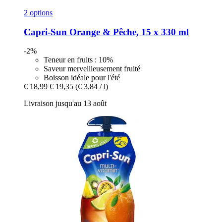
2 options
Capri-Sun
Orange & Pêche, 15 x 330 ml
-2%
Teneur en fruits : 10%
Saveur merveilleusement fruité
Boisson idéale pour l'été
€ 18,99
€ 19,35
(€ 3,84 / l)
Livraison jusqu'au 13 août