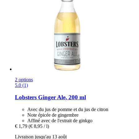
2 options
5.0 (1)
Lobsters
Ginger Ale, 200 ml
Avec du jus de pomme et du jus de citron
Note épicée de gingembre
Affiné avec de l'extrait de ginkgo
€ 1,79
(€ 8,95 / l)
Livraison jusqu'au 13 août