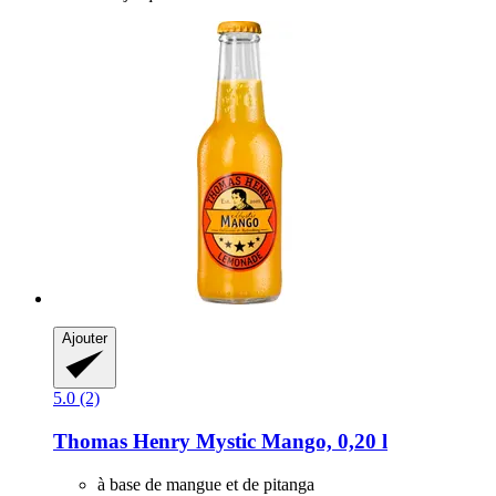
Ajouter
5.0 (2)
Thomas Henry
Mystic Mango, 0,20 l
à base de mangue et de pitanga