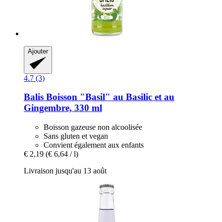
Ajouter
4.7 (3)
Balis
Boisson "Basil" au Basilic et au
Gingembre, 330 ml
Boisson gazeuse non alcoolisée
Sans gluten et vegan
Convient également aux enfants
€ 2,19
(€ 6,64 / l)
Livraison jusqu'au 13 août