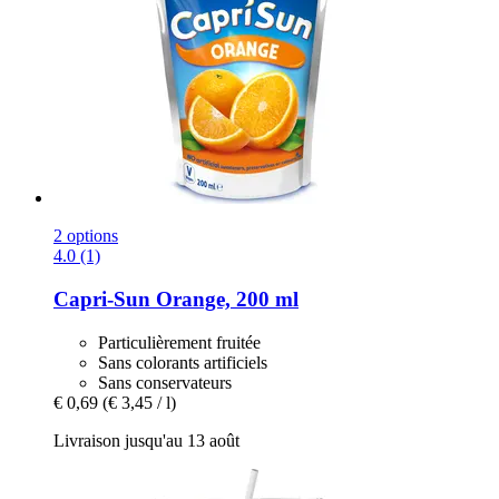
2 options
4.0 (1)
Capri-Sun
Orange, 200 ml
Particulièrement fruitée
Sans colorants artificiels
Sans conservateurs
€ 0,69
(€ 3,45 / l)
Livraison jusqu'au 13 août