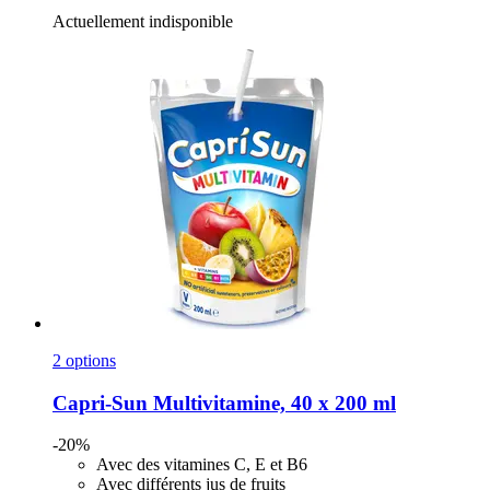
Actuellement indisponible
2 options
Capri-Sun
Multivitamine, 40 x 200 ml
-20%
Avec des vitamines C, E et B6
Avec différents jus de fruits