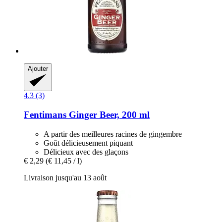
Ajouter
4.3 (3)
Fentimans
Ginger Beer, 200 ml
A partir des meilleures racines de gingembre
Goût délicieusement piquant
Délicieux avec des glaçons
€ 2,29
(€ 11,45 / l)
Livraison jusqu'au 13 août