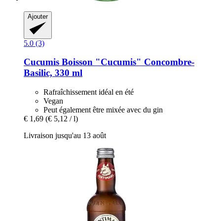
Ajouter
5.0 (3)
Cucumis
Boisson "Cucumis" Concombre-​
Basilic, 330 ml
Rafraîchissement idéal en été
Vegan
Peut également être mixée avec du gin
€ 1,69
(€ 5,12 / l)
Livraison jusqu'au 13 août