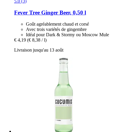
5.0 (3)
Fever Tree
Ginger Beer, 0,50 l
Goût agréablement chaud et corsé
Avec trois variétés de gingembre
Idéal pour Dark & Stormy ou Moscow Mule
€ 4,19
(€ 8,38 / l)
Livraison jusqu'au 13 août