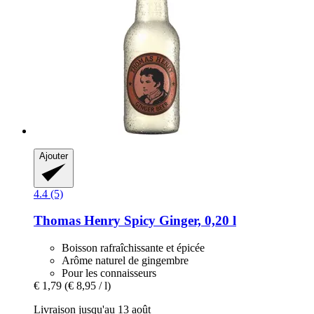
Ajouter
4.4 (5)
Thomas Henry
Spicy Ginger, 0,20 l
Boisson rafraîchissante et épicée
Arôme naturel de gingembre
Pour les connaisseurs
€ 1,79
(€ 8,95 / l)
Livraison jusqu'au 13 août