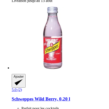
Livraison jusqu'au 13 août
Ajouter
5.0 (2)
Schweppes
Wild Berry, 0,20 l
Parfait pour les cocktails