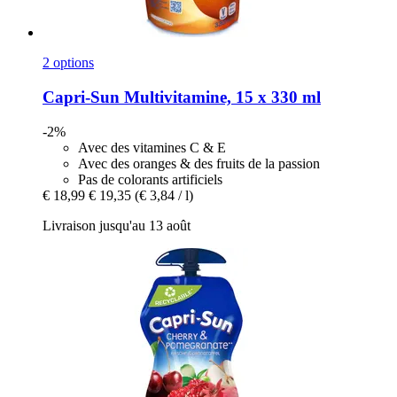
2 options
Capri-Sun
Multivitamine, 15 x 330 ml
-2%
Avec des vitamines C & E
Avec des oranges & des fruits de la passion
Pas de colorants artificiels
€ 18,99
€ 19,35
(€ 3,84 / l)
Livraison jusqu'au 13 août