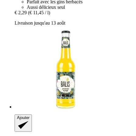
Parfait avec les gins herbacés
Aussi délicieux seul
€ 2,29
(€ 11,45 / l)
Livraison jusqu'au 13 août
Ajouter