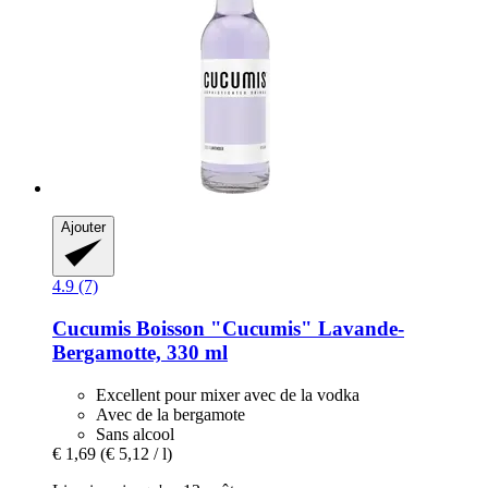
Ajouter
4.9 (7)
Cucumis
Boisson "Cucumis" Lavande-​
Bergamotte, 330 ml
Excellent pour mixer avec de la vodka
Avec de la bergamote
Sans alcool
€ 1,69
(€ 5,12 / l)