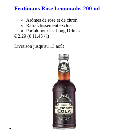
Fentimans
Rose Lemonade, 200 ml
Arômes de rose et de citron
Rafraîchissement exclusif
Parfait pour les Long Drinks
€ 2,29
(€ 11,45 / l)
Livraison jusqu'au 13 août