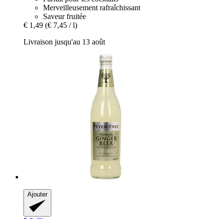
Merveilleusement rafraîchissant
Saveur fruitée
€ 1,49
(€ 7,45 / l)
Livraison jusqu'au 13 août
Ajouter