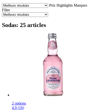
Prix
Highlights
Marques
Filtre
Sodas: 25 articles
2 options
4.9 (16)