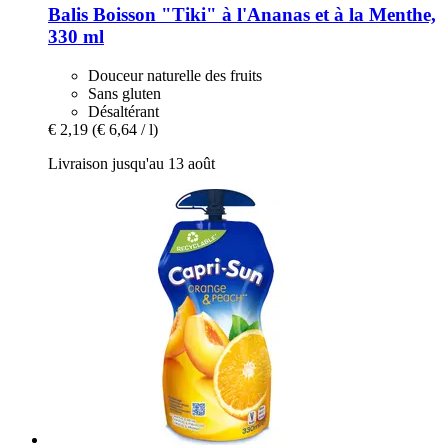
Balis
Boisson "Tiki" à l'Ananas et à la Menthe,
330 ml
Douceur naturelle des fruits
Sans gluten
Désaltérant
€ 2,19
(€ 6,64 / l)
Livraison jusqu'au 13 août