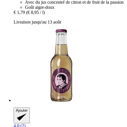
Avec du jus concentré de citron et de fruit de la passion
Goût aigre-doux
€ 1,79
(€ 8,95 / l)
Livraison jusqu'au 13 août
Ajouter
4.0 (2)