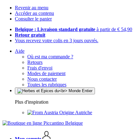
Revenir au menu
Accéder au contenu
Consulter le panier
Belgique : Livraison standard gratuite
à partir de € 54,90
Retour gratuit
Vous recevez votre colis en 3 jours ouvrés.
Aide
Où est ma commande ?
Retours
Frais d'envoi
Modes de paiement
Nous contacter
Toutes les rubriques
Plus d'inspiration
Origine Autriche
Mon compte