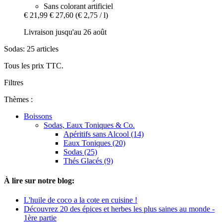
Sans colorant artificiel
€ 21,99
€ 27,60
(€ 2,75 / l)
Livraison jusqu'au 26 août
Sodas: 25 articles
Tous les prix TTC.
Filtres
Thèmes :
Boissons
Sodas, Eaux Toniques & Co.
Apéritifs sans Alcool (14)
Eaux Toniques (20)
Sodas (25)
Thés Glacés (9)
À lire sur notre blog:
L'huile de coco a la cote en cuisine !
Découvrez 20 des épices et herbes les plus saines au monde -
1ère partie