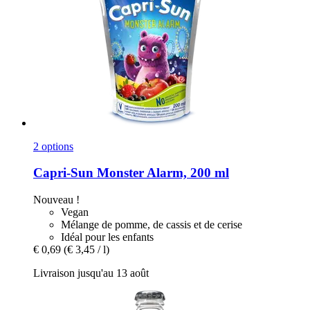
2 options
Capri-Sun
Monster Alarm, 200 ml
Nouveau !
Vegan
Mélange de pomme, de cassis et de cerise
Idéal pour les enfants
€ 0,69
(€ 3,45 / l)
Livraison jusqu'au 13 août