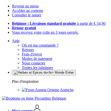
Revenir au menu
Accéder au contenu
Consulter le panier
Belgique : Livraison standard gratuite
à partir de € 54,90
Retour gratuit
Vous recevez votre colis en 3 jours ouvrés.
Aide
Où est ma commande ?
Retours
Frais d'envoi
Modes de paiement
Nous contacter
Toutes les rubriques
Plus d'inspiration
Origine Autriche
Mon compte