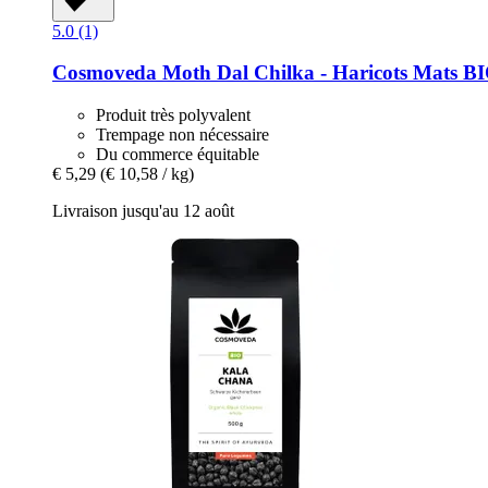
5.0 (1)
Cosmoveda
Moth Dal Chilka -​ Haricots Mats BI
Produit très polyvalent
Trempage non nécessaire
Du commerce équitable
€ 5,29
(€ 10,58 / kg)
Livraison jusqu'au 12 août