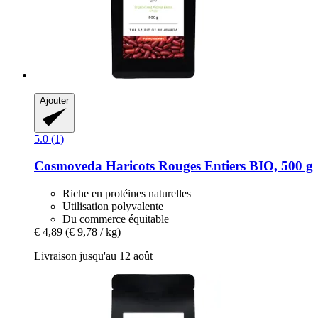
Ajouter
5.0 (1)
Cosmoveda
Haricots Rouges Entiers BIO, 500 g
Riche en protéines naturelles
Utilisation polyvalente
Du commerce équitable
€ 4,89
(€ 9,78 / kg)
Livraison jusqu'au 12 août