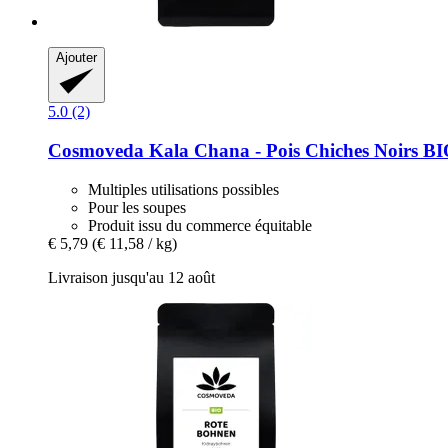
Ajouter
5.0 (2)
Cosmoveda
Kala Chana -​ Pois Chiches Noirs BI
Multiples utilisations possibles
Pour les soupes
Produit issu du commerce équitable
€ 5,79
(€ 11,58 / kg)
Livraison jusqu'au 12 août