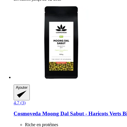
Ajouter
4.7 (3)
Cosmoveda
Moong Dal Sabut -​ Haricots Verts Bi
Riche en protéines