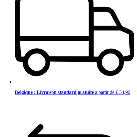
Belgique : Livraison standard gratuite
à partir de € 54,90