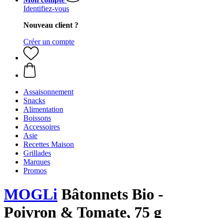
Identifiez-vous
Nouveau client ?
Créer un compte
Assaisonnement
Snacks
Alimentation
Boissons
Accessoires
Asie
Recettes Maison
Grillades
Marques
Promos
MOGLi
Bâtonnets Bio -
Poivron & Tomate, 75 g