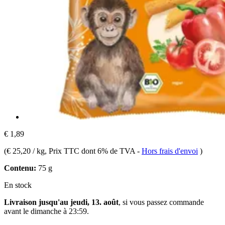
€ 1,89
(
€ 25,20 / kg
, Prix TTC dont 6% de TVA
-
Hors frais d'envoi
)
Contenu:
75 g
En stock
Livraison jusqu'au jeudi, 13. août
, si vous passez commande
avant le
dimanche à 23:59
.