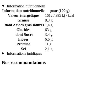
Information nutritionnelle
Information nutritionnelle
pour (100 g)
Valeur énergétique
1612 / 385 kj / kcal
Graisse
8,3 g
dont Acides gras saturés
1,4 g
Glucides
63 g
dont Sucre
3,4 g
Fibres
6,6 g
Protéine
11 g
Sel
2,1 g
Informations juridiques
Nos recommandations