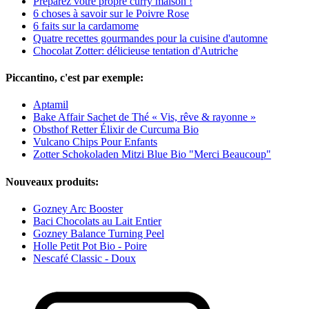
Préparez votre propre curry maison !
6 choses à savoir sur le Poivre Rose
6 faits sur la cardamome
Quatre recettes gourmandes pour la cuisine d'automne
Chocolat Zotter: délicieuse tentation d'Autriche
Piccantino, c'est par exemple:
Aptamil
Bake Affair Sachet de Thé « Vis, rêve & rayonne »
Obsthof Retter Élixir de Curcuma Bio
Vulcano Chips Pour Enfants
Zotter Schokoladen Mitzi Blue Bio "Merci Beaucoup"
Nouveaux produits:
Gozney Arc Booster
Baci Chocolats au Lait Entier
Gozney Balance Turning Peel
Holle Petit Pot Bio - Poire
Nescafé Classic - Doux