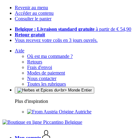
Revenir au menu
Accéder au contenu
Consulter le panier
Belgique : Livraison standard gratuite
à partir de € 54,90
Retour gratuit
Vous recevez votre colis en 3 jours ouvrés.
Aide
Où est ma commande ?
Retours
Frais d'envoi
Modes de paiement
Nous contacter
Toutes les rubriques
Plus d'inspiration
Origine Autriche
Mon compte