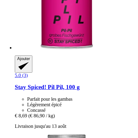
Ajouter
5.0 (3)
Stay Spiced!
Pil Pil, 100 g
Parfait pour les gambas
Légèrement épicé
Concassé
€ 8,69
(€ 86,90 / kg)
Livraison jusqu'au 13 août