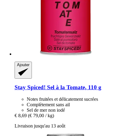
Ajouter
Stay Spiced!
Sel à la Tomate, 110 g
Notes fruitées et délicatement sucrées
Complètement sans ail
Sel de mer non iodé
€ 8,69
(€ 79,00 / kg)
Livraison jusqu'au 13 août