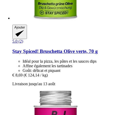
Ajouter
5.0 (2)
Stay Spiced!
Bruschetta Olive verte, 70 g
Idéal pour la pizza, les pâtes et les sauces dips
Affine également les tartinades
Goût: délicat et piquant
€ 8,69
(€ 124,14 / kg)
Livraison jusqu'au 13 août