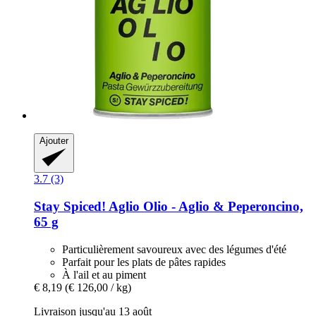
Ajouter
3.7 (3)
Stay Spiced!
Aglio Olio -​ Aglio & Peperoncino,
65 g
Particulièrement savoureux avec des légumes d'été
Parfait pour les plats de pâtes rapides
À l'ail et au piment
€ 8,19
(€ 126,00 / kg)
Livraison jusqu'au 13 août