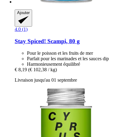
Ajouter
4.0 (1)
Stay Spiced!
Scampi, 80 g
Pour le poisson et les fruits de mer
Parfait pour les marinades et les sauces dip
Harmonieusement équilibré
€ 8,19
(€ 102,38 / kg)
Livraison jusqu'au 01 septembre