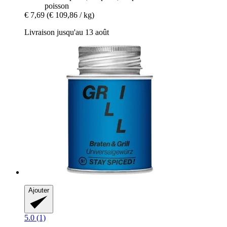
poisson
€ 7,69
(€ 109,86 / kg)
Livraison jusqu'au 13 août
Ajouter
5.0 (1)