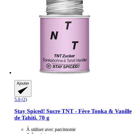
Ajouter
5.0 (2)
Stay Spiced!
Sucre TNT -​ Fève Tonka & Vanille
de Tahiti, 70 g
À utiliser avec parcimonie