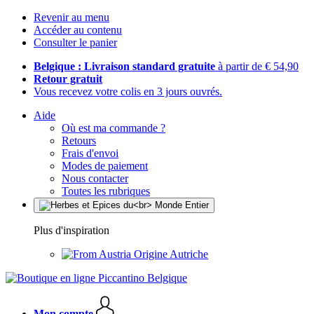
Revenir au menu
Accéder au contenu
Consulter le panier
Belgique : Livraison standard gratuite
à partir de € 54,90
Retour gratuit
Vous recevez votre colis en 3 jours ouvrés.
Aide
Où est ma commande ?
Retours
Frais d'envoi
Modes de paiement
Nous contacter
Toutes les rubriques
Plus d'inspiration
Origine Autriche
Mon compte