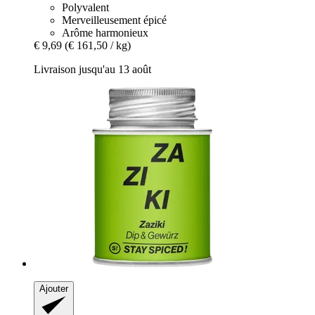
Polyvalent
Merveilleusement épicé
Arôme harmonieux
€ 9,69
(€ 161,50 / kg)
Livraison jusqu'au 13 août
Ajouter