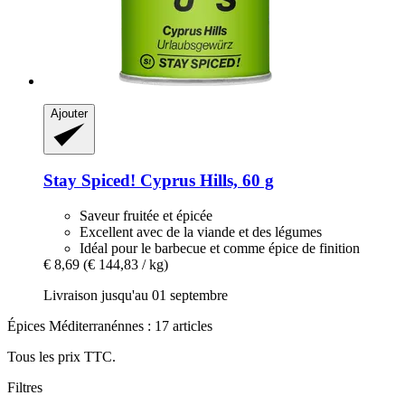
Ajouter
Stay Spiced!
Cyprus Hills, 60 g
Saveur fruitée et épicée
Excellent avec de la viande et des légumes
Idéal pour le barbecue et comme épice de finition
€ 8,69
(€ 144,83 / kg)
Livraison jusqu'au 01 septembre
Épices Méditerranénnes : 17 articles
Tous les prix TTC.
Filtres