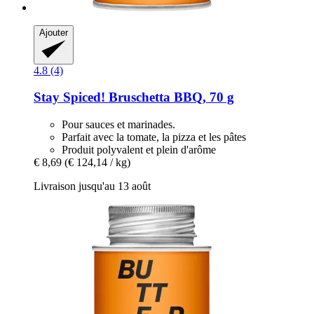
Ajouter
4.8 (4)
Stay Spiced!
Bruschetta BBQ, 70 g
Pour sauces et marinades.
Parfait avec la tomate, la pizza et les pâtes
Produit polyvalent et plein d'arôme
€ 8,69
(€ 124,14 / kg)
Livraison jusqu'au 13 août