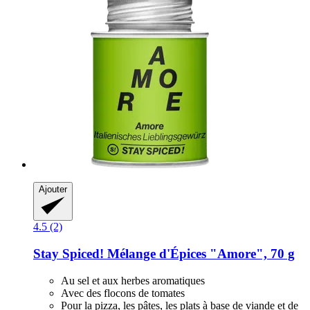
Ajouter
4.5 (2)
Stay Spiced!
Mélange d'Épices "Amore", 70 g
Au sel et aux herbes aromatiques
Avec des flocons de tomates
Pour la pizza, les pâtes, les plats à base de viande et de