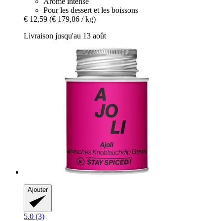
Arôme intense
Pour les dessert et les boissons
€ 12,59
(€ 179,86 / kg)
Livraison jusqu'au 13 août
Ajouter
5.0 (3)