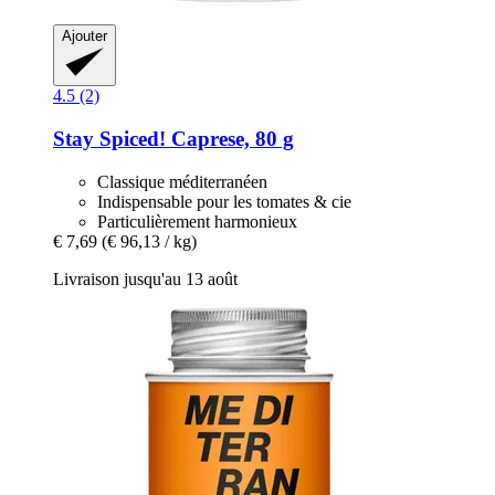
Ajouter
4.5 (2)
Stay Spiced!
Caprese, 80 g
Classique méditerranéen
Indispensable pour les tomates & cie
Particulièrement harmonieux
€ 7,69
(€ 96,13 / kg)
Livraison jusqu'au 13 août