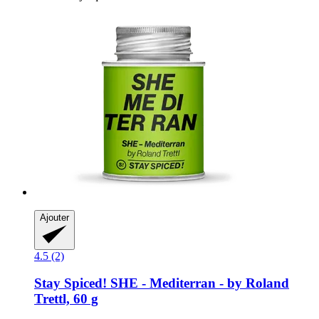
Ajouter
4.5 (2)
Stay Spiced!
SHE -​ Mediterran -​ by Roland
Trettl, 60 g