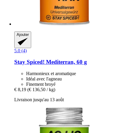
Ajouter
5.0 (4)
Stay Spiced!
Mediterran, 60 g
Harmonieux et aromatique
Idéal avec l'agneau
Finement broyé
€ 8,19
(€ 136,50 / kg)
Livraison jusqu'au 13 août