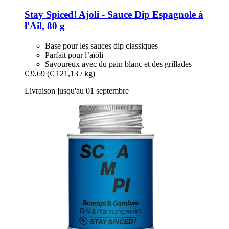
Stay Spiced!
Ajoli -​ Sauce Dip Espagnole à
l'Ail, 80 g
Base pour les sauces dip classiques
Parfait pour l’aïoli
Savoureux avec du pain blanc et des grillades
€ 9,69
(€ 121,13 / kg)
Livraison jusqu'au 01 septembre