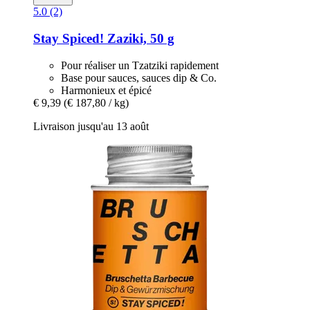
5.0 (2)
Stay Spiced!
Zaziki, 50 g
Pour réaliser un Tzatziki rapidement
Base pour sauces, sauces dip & Co.
Harmonieux et épicé
€ 9,39
(€ 187,80 / kg)
Livraison jusqu'au 13 août