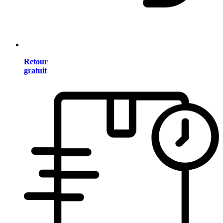
Retour
gratuit