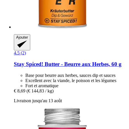
Ajouter
4.5 (2)
Stay Spiced!
Butter -​ Beurre aux Herbes, 60 g
Base pour beurre aux herbes, sauces dip et sauces
Excellent avec la viande, le poisson et les légumes
Fort et aromatique
€ 8,69
(€ 144,83 / kg)
Livraison jusqu'au 13 août