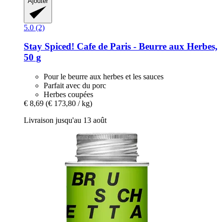
Ajouter
5.0 (2)
Stay Spiced!
Cafe de Paris -​ Beurre aux Herbes,
50 g
Pour le beurre aux herbes et les sauces
Parfait avec du porc
Herbes coupées
€ 8,69
(€ 173,80 / kg)
Livraison jusqu'au 13 août