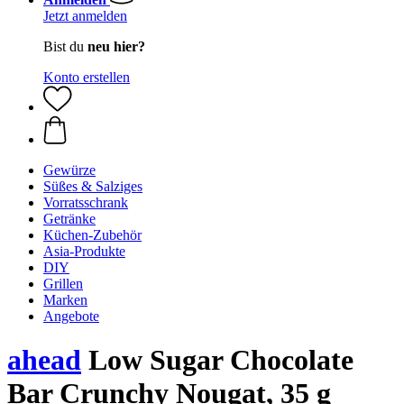
Jetzt anmelden
Bist du
neu hier?
Konto erstellen
Gewürze
Süßes & Salziges
Vorratsschrank
Getränke
Küchen-Zubehör
Asia-Produkte
DIY
Grillen
Marken
Angebote
ahead
Low Sugar Chocolate
Bar Crunchy Nougat, 35 g