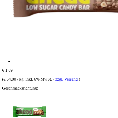
€ 1,89
(
€ 54,00 / kg
, inkl. 6% MwSt.
-
zzgl. Versand
)
Geschmacksrichtung: