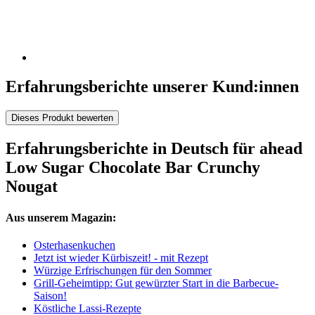
Erfahrungsberichte unserer Kund:innen
Dieses Produkt bewerten
Erfahrungsberichte in Deutsch für ahead
Low Sugar Chocolate Bar Crunchy
Nougat
Aus unserem Magazin:
Osterhasenkuchen
Jetzt ist wieder Kürbiszeit! - mit Rezept
Würzige Erfrischungen für den Sommer
Grill-Geheimtipp: Gut gewürzter Start in die Barbecue-
Saison!
Köstliche Lassi-Rezepte