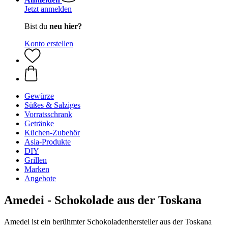
Jetzt anmelden
Bist du
neu hier?
Konto erstellen
Gewürze
Süßes & Salziges
Vorratsschrank
Getränke
Küchen-Zubehör
Asia-Produkte
DIY
Grillen
Marken
Angebote
Amedei - Schokolade aus der Toskana
Amedei ist ein berühmter Schokoladenhersteller aus der Toskana