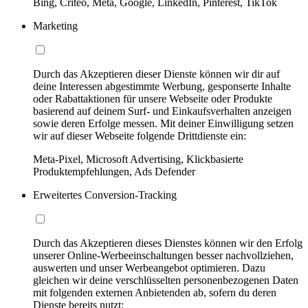
Bing, Criteo, Meta, Google, LinkedIn, Pinterest, TikTok
Marketing
Durch das Akzeptieren dieser Dienste können wir dir auf
deine Interessen abgestimmte Werbung, gesponserte Inhalte
oder Rabattaktionen für unsere Webseite oder Produkte
basierend auf deinem Surf- und Einkaufsverhalten anzeigen
sowie deren Erfolge messen. Mit deiner Einwilligung setzen
wir auf dieser Webseite folgende Drittdienste ein:
Meta-Pixel, Microsoft Advertising, Klickbasierte
Produktempfehlungen, Ads Defender
Erweitertes Conversion-Tracking
Durch das Akzeptieren dieses Dienstes können wir den Erfolg
unserer Online-Werbeeinschaltungen besser nachvollziehen,
auswerten und unser Werbeangebot optimieren. Dazu
gleichen wir deine verschlüsselten personenbezogenen Daten
mit folgenden externen Anbietenden ab, sofern du deren
Dienste bereits nutzt: