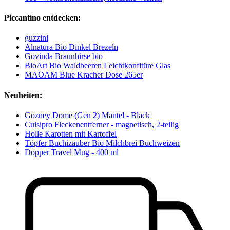
Piccantino entdecken:
guzzini
Alnatura Bio Dinkel Brezeln
Govinda Braunhirse bio
BioArt Bio Waldbeeren Leichtkonfitüre Glas
MAOAM Blue Kracher Dose 265er
Neuheiten:
Gozney Dome (Gen 2) Mantel - Black
Cuisipro Fleckenentferner - magnetisch, 2-teilig
Holle Karotten mit Kartoffel
Töpfer Buchizauber Bio Milchbrei Buchweizen
Dopper Travel Mug - 400 ml