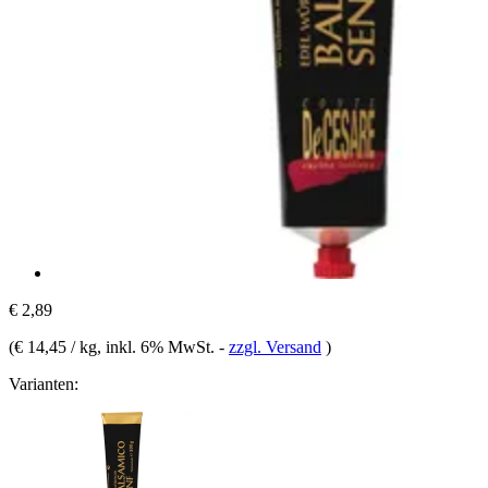
€ 2,89
(
€ 14,45 / kg
, inkl. 6% MwSt.
-
zzgl. Versand
)
Varianten: