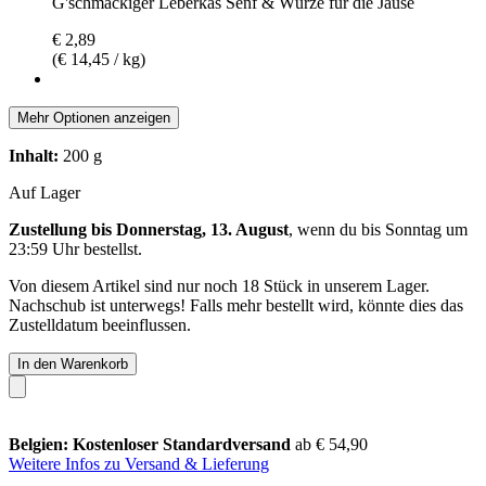
G'schmackiger Leberkäs Senf & Würze für die Jause
€ 2,89
(€ 14,45 / kg)
Mehr Optionen anzeigen
Inhalt:
200 g
Auf Lager
Zustellung bis Donnerstag, 13. August
, wenn du bis
Sonntag um
23:59 Uhr
bestellst.
Von diesem Artikel sind nur noch 18 Stück in unserem Lager.
Nachschub ist unterwegs! Falls mehr bestellt wird, könnte dies das
Zustelldatum beeinflussen.
In den Warenkorb
Belgien: Kostenloser Standardversand
ab € 54,90
Weitere Infos zu Versand & Lieferung