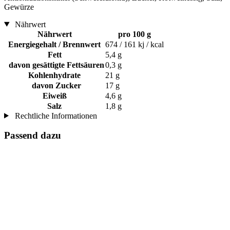
Gewürze
Nährwert
Nährwert
pro 100 g
Energiegehalt / Brennwert
674 / 161 kj / kcal
Fett
5,4 g
davon gesättigte Fettsäuren
0,3 g
Kohlenhydrate
21 g
davon Zucker
17 g
Eiweiß
4,6 g
Salz
1,8 g
Rechtliche Informationen
Passend dazu