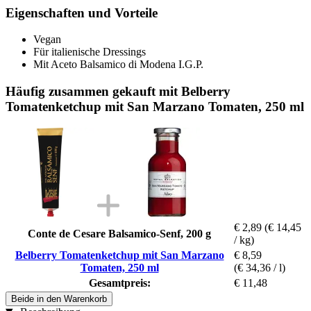
Eigenschaften und Vorteile
Vegan
Für italienische Dressings
Mit Aceto Balsamico di Modena I.G.P.
Häufig zusammen gekauft mit Belberry
Tomatenketchup mit San Marzano Tomaten, 250 ml
€ 2,89
(€ 14,45
Conte de Cesare Balsamico-Senf, 200 g
/ kg)
Belberry Tomatenketchup mit San Marzano
€ 8,59
Tomaten, 250 ml
(€ 34,36 / l)
Gesamtpreis:
€ 11,48
Beide in den Warenkorb