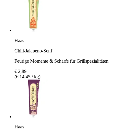
Haas
Chili-Jalapeno-Senf
Feurige Momente & Schärfe für Grillspezialitäten
€ 2,89
(€ 14,45 / kg)
Haas