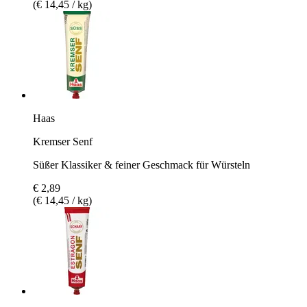
(€ 14,45 / kg)
Haas
Kremser Senf
Süßer Klassiker & feiner Geschmack für Würsteln
€ 2,89
(€ 14,45 / kg)