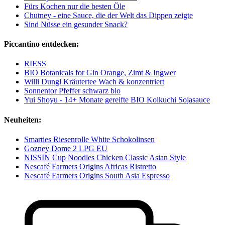
Fürs Kochen nur die besten Öle
Chutney - eine Sauce, die der Welt das Dippen zeigte
Sind Nüsse ein gesunder Snack?
Piccantino entdecken:
RIESS
BIO Botanicals for Gin Orange, Zimt & Ingwer
Willi Dungl Kräutertee Wach & konzentriert
Sonnentor Pfeffer schwarz bio
Yui Shoyu - 14+ Monate gereifte BIO Koikuchi Sojasauce
Neuheiten:
Smarties Riesenrolle White Schokolinsen
Gozney Dome 2 LPG EU
NISSIN Cup Noodles Chicken Classic Asian Style
Nescafé Farmers Origins Africas Ristretto
Nescafé Farmers Origins South Asia Espresso