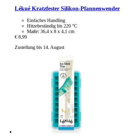
Lékué
Kratzfester Silikon-​Pfannenwender
Einfaches Handling
Hitzebeständig bis 220 °C
Maße: 36,4 x 8 x 4,1 cm
€ 8,99
Zustellung bis 14. August