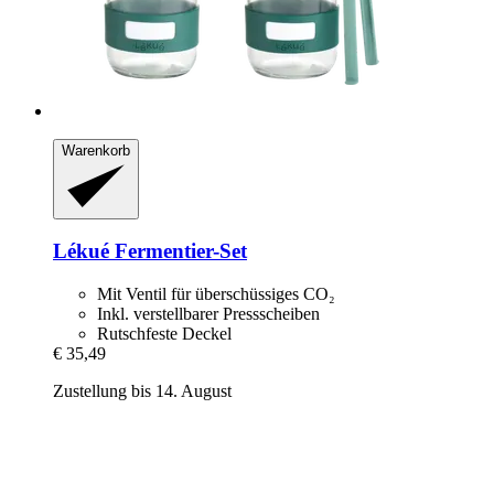
Warenkorb
Lékué
Fermentier-​Set
Mit Ventil für überschüssiges CO₂
Inkl. verstellbarer Pressscheiben
Rutschfeste Deckel
€ 35,49
Zustellung bis 14. August