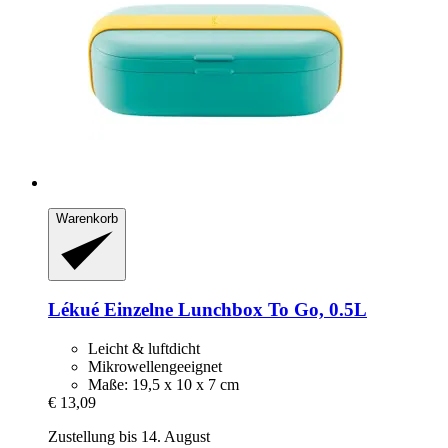
Warenkorb
Lékué
Einzelne Lunchbox To Go, 0.5L
Leicht & luftdicht
Mikrowellengeeignet
Maße: 19,5 x 10 x 7 cm
€ 13,09
Zustellung bis 14. August