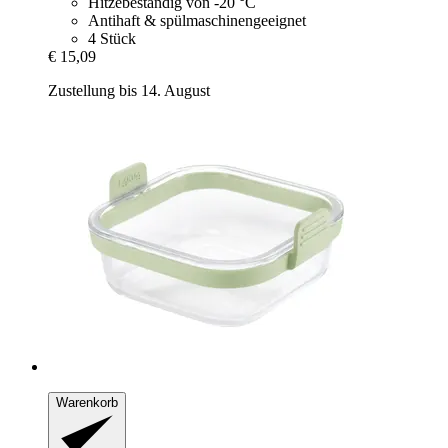
Hitzebeständig von -20 °C
Antihaft & spülmaschinengeeignet
4 Stück
€ 15,09
Zustellung bis 14. August
Warenkorb