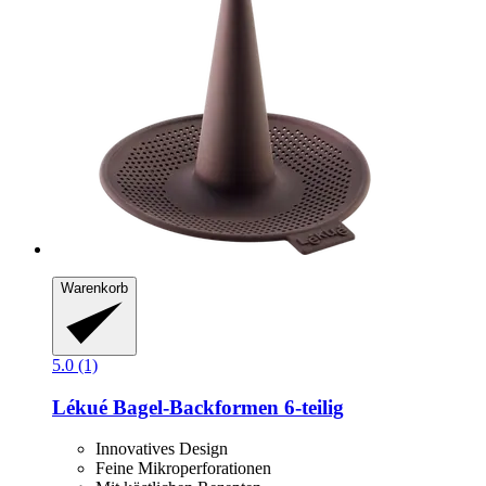
Warenkorb
5.0 (1)
Lékué
Bagel-​Backformen 6-​teilig
Innovatives Design
Feine Mikroperforationen