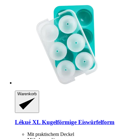
Warenkorb
Lékué
XL Kugelförmige Eiswürfelform
Mit praktischem Deckel