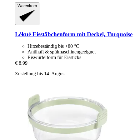
Warenkorb
Lékué
Eisstäbchenform mit Deckel, Turquoise
Hitzebeständig bis +80 °C
Antihaft & spülmaschinengeeignet
Eiswürfelform für Eissticks
€ 8,99
Zustellung bis 14. August