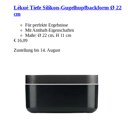
Lékué
Tiefe Silikon-​Gugelhupfbackform Ø 22
cm
Für perfekte Ergebnisse
Mit Antihaft-Eigenschaften
Maße: Ø 22 cm, H 11 cm
€ 16,09
Zustellung bis 14. August