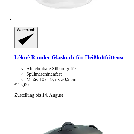
Warenkorb
Lékué
Runder Glaskorb für Heißluftfritteuse
Abnehmbare Silikongriffe
Spülmaschinenfest
Maße: 10x 19,5 x 20,5 cm
€ 13,09
Zustellung bis 14. August