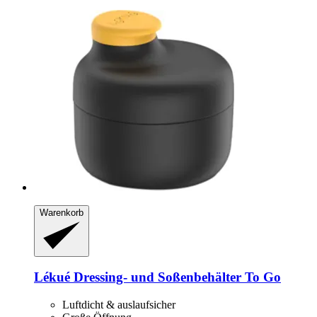
Warenkorb
Lékué
Dressing-​ und Soßenbehälter To Go
Luftdicht & auslaufsicher