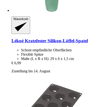
Warenkorb
Lékué
Kratzfester Silikon-​Löffel-​Spatel
Schont empfindliche Oberflächen
Flexible Spitze
Maße (L x B x H): 29 x 6 x 1,5 cm
€ 6,99
Zustellung bis 14. August