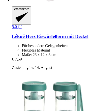
Warenkorb
5.0 (1)
Lékué
Herz-​Eiswürfelform mit Deckel
Für besondere Gelegenheiten
Flexibles Material
Maße: 23 x 12 x 3 cm
€ 7,59
Zustellung bis 14. August