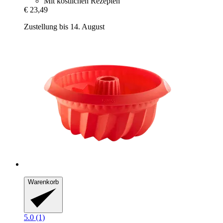
Mit köstlichen Rezepten
€ 23,49
Zustellung bis 14. August
Warenkorb
5.0 (1)