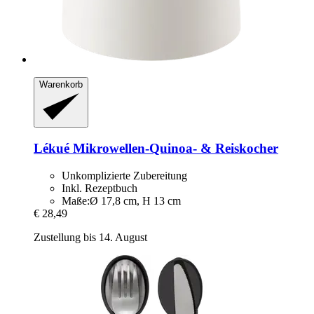
Warenkorb
Lékué
Mikrowellen-​Quinoa-​ & Reiskocher
Unkomplizierte Zubereitung
Inkl. Rezeptbuch
Maße:Ø 17,8 cm, H 13 cm
€ 28,49
Zustellung bis 14. August