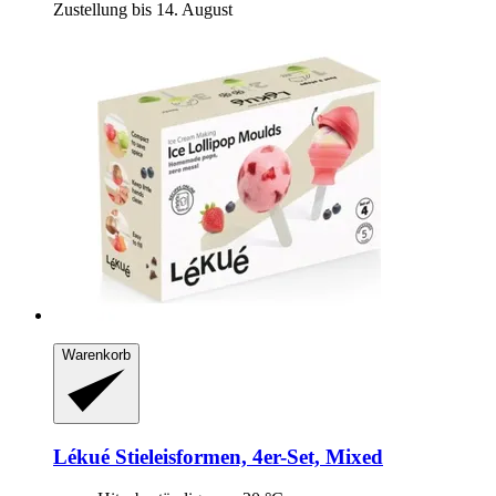
Zustellung bis 14. August
Warenkorb
Lékué
Stieleisformen, 4er-​Set, Mixed