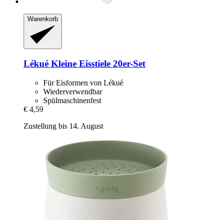
Warenkorb
Lékué
Kleine Eisstiele 20er-​Set
Für Eisformen von Lékué
Wiederverwendbar
Spülmaschinenfest
€ 4,59
Zustellung bis 14. August