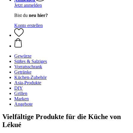
Jetzt anmelden
Bist du
neu hier?
Konto erstellen
Gewürze
Süßes & Salziges
Vorratsschrank
Getränke
Küchen-Zubehör
Asia-Produkte
DIY
Grillen
Marken
Angebote
Vielfältige Produkte für die Küche von
Lékué