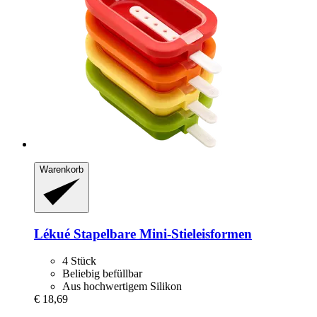
Warenkorb
Lékué
Stapelbare Mini-​Stieleisformen
4 Stück
Beliebig befüllbar
Aus hochwertigem Silikon
€ 18,69