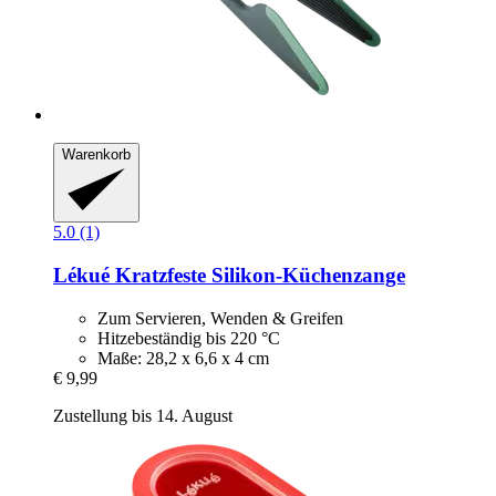
Warenkorb
5.0 (1)
Lékué
Kratzfeste Silikon-​Küchenzange
Zum Servieren, Wenden & Greifen
Hitzebeständig bis 220 °C
Maße: 28,2 x 6,6 x 4 cm
€ 9,99
Zustellung bis 14. August