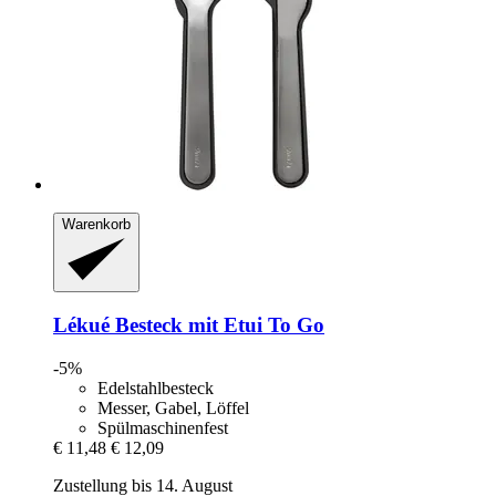
Warenkorb
Lékué
Besteck mit Etui To Go
-5%
Edelstahlbesteck
Messer, Gabel, Löffel
Spülmaschinenfest
€ 11,48
€ 12,09
Zustellung bis 14. August