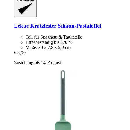
Lékué
Kratzfester Silikon-​Pastalöffel
Toll für Spaghetti & Tagliatelle
Hitzebeständig bis 220 °C
Maße: 30 x 7,8 x 5,9 cm
€ 8,99
Zustellung bis 14. August