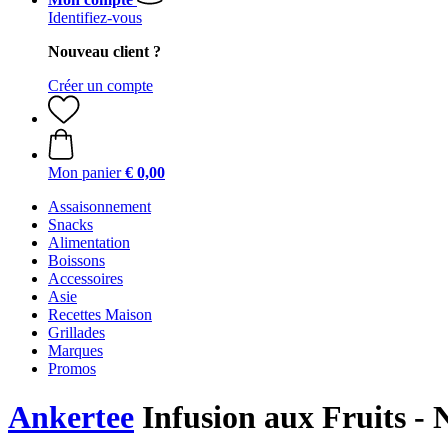
Identifiez-vous
Nouveau client ?
Créer un compte
Mon panier
€ 0,00
Assaisonnement
Snacks
Alimentation
Boissons
Accessoires
Asie
Recettes Maison
Grillades
Marques
Promos
Ankertee
Infusion aux Fruits - 