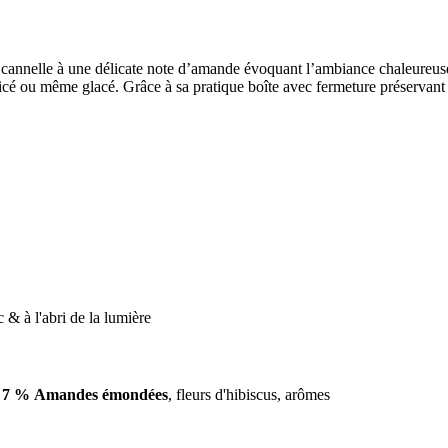
et cannelle à une délicate note d’amande évoquant l’ambiance chaleureu
épicé ou même glacé. Grâce à sa pratique boîte avec fermeture préservant 
 & à l'abri de la lumière
,
7 % Amandes émondées
, fleurs d'hibiscus, arômes