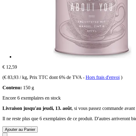
€ 12,59
(
€ 83,93 / kg
, Prix TTC dont 6% de TVA
-
Hors frais d'envoi
)
Contenu:
150 g
Encore 6 exemplaires en stock
Livraison jusqu'au jeudi, 13. août
, si vous passez commande avant
Il ne reste plus que 6 exemplaires de ce produit. D'autres arriveront 
Ajouter au Panier