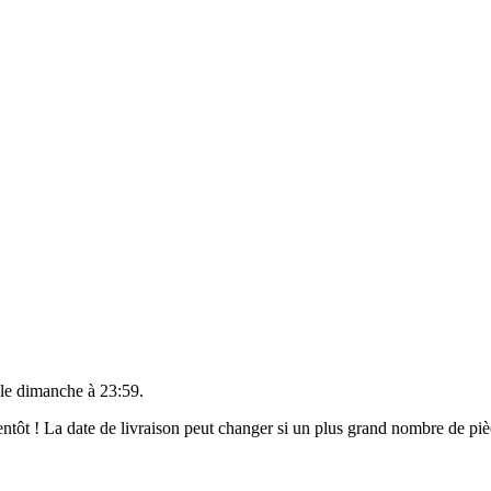
 le
dimanche à 23:59
.
bientôt ! La date de livraison peut changer si un plus grand nombre de p