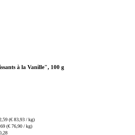
sants à la Vanille", 100 g
2,59
(€ 83,93 / kg)
,69
(€ 76,90 / kg)
0,28