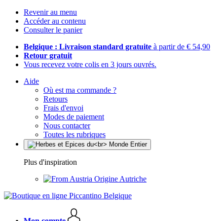
Revenir au menu
Accéder au contenu
Consulter le panier
Belgique : Livraison standard gratuite
à partir de € 54,90
Retour gratuit
Vous recevez votre colis en 3 jours ouvrés.
Aide
Où est ma commande ?
Retours
Frais d'envoi
Modes de paiement
Nous contacter
Toutes les rubriques
Plus d'inspiration
Origine Autriche
Mon compte