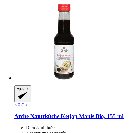
Ajouter
3.0 (1)
Arche Naturküche
Ketjap Manis Bio, 155 ml
Bien équilibrée