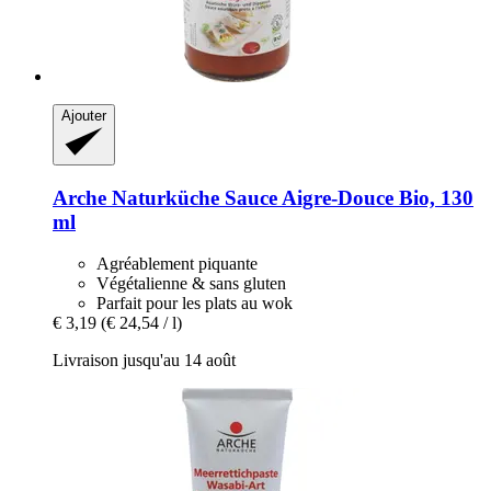
Ajouter
Arche Naturküche
Sauce Aigre-​Douce Bio, 130
ml
Agréablement piquante
Végétalienne & sans gluten
Parfait pour les plats au wok
€ 3,19
(€ 24,54 / l)
Livraison jusqu'au 14 août