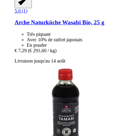
5.0 (1)
Arche Naturküche
Wasabi Bio, 25 g
Très piquant
Avec 10% de raifort japonais
En poudre
€ 7,29
(€ 291,60 / kg)
Livraison jusqu'au 14 août