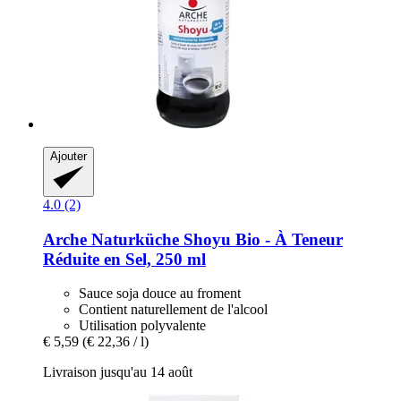
Ajouter
4.0 (2)
Arche Naturküche
Shoyu Bio -​ À Teneur
Réduite en Sel, 250 ml
Sauce soja douce au froment
Contient naturellement de l'alcool
Utilisation polyvalente
€ 5,59
(€ 22,36 / l)
Livraison jusqu'au 14 août