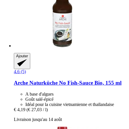
Ajouter
4.6 (5)
Arche Naturküche
No Fish-​Sauce Bio, 155 ml
A base d'algues
Goût salé-épicé
Idéal pour la cuisine vietnamienne et thaïlandaise
€ 4,19
(€ 27,03 / l)
Livraison jusqu'au 14 août