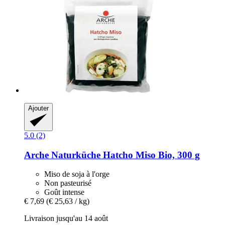
Ajouter
5.0 (2)
Arche Naturküche
Hatcho Miso Bio, 300 g
Miso de soja à l'orge
Non pasteurisé
Goût intense
€ 7,69
(€ 25,63 / kg)
Livraison jusqu'au 14 août