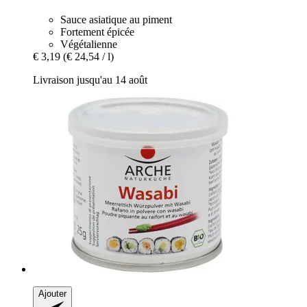
Sauce asiatique au piment
Fortement épicée
Végétalienne
€ 3,19
(€ 24,54 / l)
Livraison jusqu'au 14 août
Ajouter