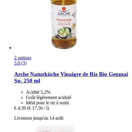
2 options
5.0 (3)
Arche Naturküche
Vinaigre de Riz Bio Genmai
Su, 250 ml
Acidité 5,2%
Goût légèrement acidulé
Idéal pour le riz à sushi
€ 4,39
(€ 17,56 / l)
Livraison jusqu'au 14 août