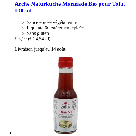
Arche Naturküche
Marinade Bio pour Tofu,
130 ml
Sauce épicée végétalienne
Piquante & légèrement épicée
Sans gluten
€ 3,19
(€ 24,54 / l)
Livraison jusqu'au 14 août