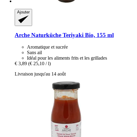
Ajouter
Arche Naturküche
Teriyaki Bio, 155 ml
Aromatique et sucrée
Sans ail
Idéal pour les aliments frits et les grillades
€ 3,89
(€ 25,10 / l)
Livraison jusqu'au 14 août