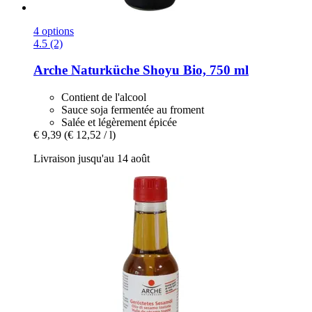
4 options
4.5 (2)
Arche Naturküche
Shoyu Bio, 750 ml
Contient de l'alcool
Sauce soja fermentée au froment
Salée et légèrement épicée
€ 9,39
(€ 12,52 / l)
Livraison jusqu'au 14 août