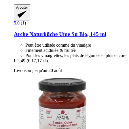
Ajouter
5.0 (1)
Arche Naturküche
Ume Su Bio, 145 ml
Peut être utilisée comme du vinaigre
Finement acidulée & fruitée
Pour les vinaigrettes, les plats de légumes et plus encore
€ 2,49
(€ 17,17 / l)
Livraison jusqu'au 20 août