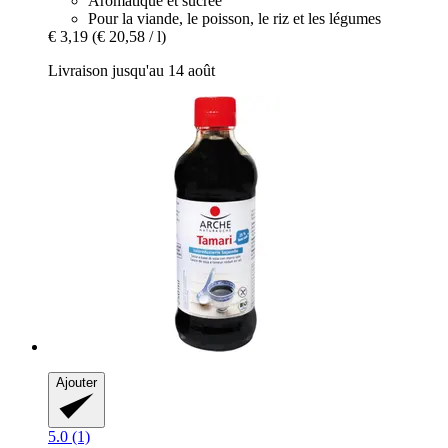
Aromatique et sucrée
Pour la viande, le poisson, le riz et les légumes
€ 3,19
(€ 20,58 / l)
Livraison jusqu'au 14 août
Ajouter
5.0 (1)