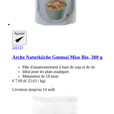
Ajouter
5.0 (1)
Arche Naturküche
Genmai Miso Bio, 300 g
Pâte d'assaisonnement à base de soja et de riz
Idéal pour les plats asiatiques
Maturation de 18 mois
€ 7,69
(€ 25,63 / kg)
Livraison jusqu'au 14 août