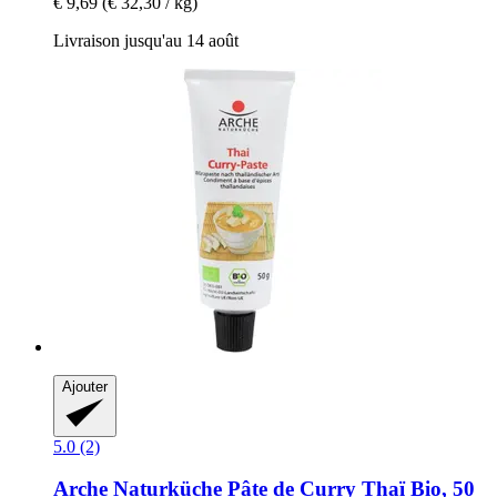
€ 9,69
(€ 32,30 / kg)
Livraison jusqu'au 14 août
Ajouter
5.0 (2)
Arche Naturküche
Pâte de Curry Thaï Bio, 50