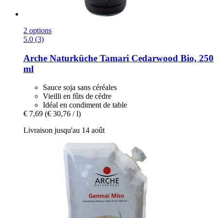
2 options
5.0 (3)
Arche Naturküche
Tamari Cedarwood Bio, 250
ml
Sauce soja sans céréales
Vieilli en fûts de cèdre
Idéal en condiment de table
€ 7,69
(€ 30,76 / l)
Livraison jusqu'au 14 août