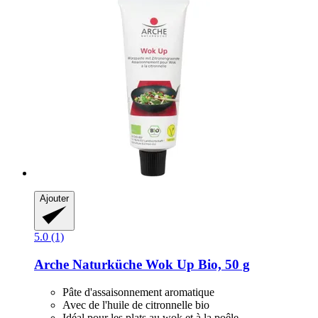
Ajouter
5.0 (1)
Arche Naturküche
Wok Up Bio, 50 g
Pâte d'assaisonnement aromatique
Avec de l'huile de citronnelle bio
Idéal pour les plats au wok et à la poêle