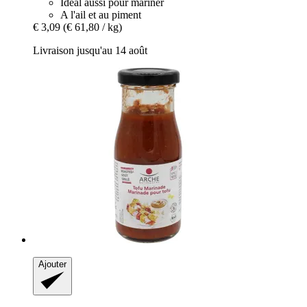
Idéal aussi pour mariner
A l'ail et au piment
€ 3,09
(€ 61,80 / kg)
Livraison jusqu'au 14 août
Ajouter