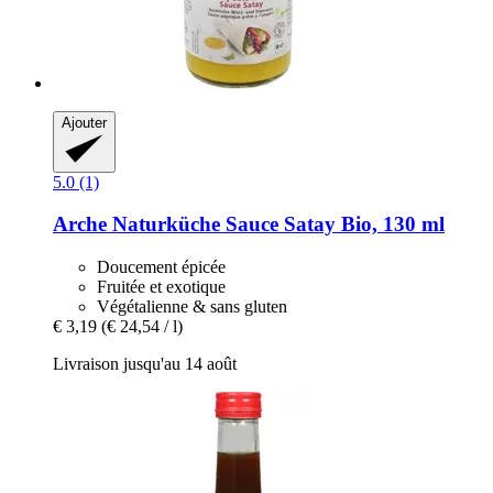
Ajouter
5.0 (1)
Arche Naturküche
Sauce Satay Bio, 130 ml
Doucement épicée
Fruitée et exotique
Végétalienne & sans gluten
€ 3,19
(€ 24,54 / l)
Livraison jusqu'au 14 août