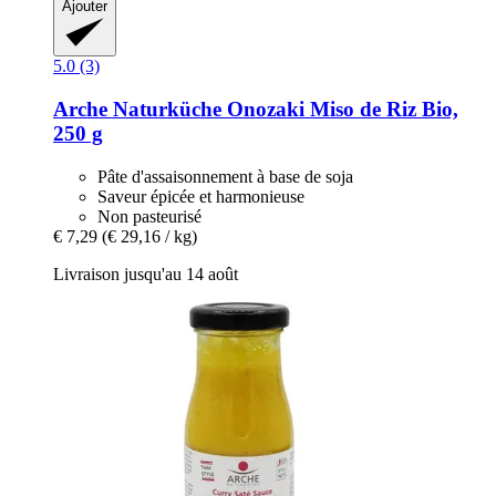
Ajouter
5.0 (3)
Arche Naturküche
Onozaki Miso de Riz Bio,
250 g
Pâte d'assaisonnement à base de soja
Saveur épicée et harmonieuse
Non pasteurisé
€ 7,29
(€ 29,16 / kg)
Livraison jusqu'au 14 août