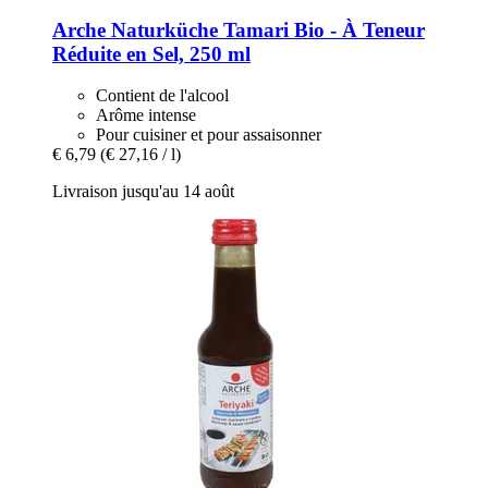
Arche Naturküche
Tamari Bio -​ À Teneur
Réduite en Sel, 250 ml
Contient de l'alcool
Arôme intense
Pour cuisiner et pour assaisonner
€ 6,79
(€ 27,16 / l)
Livraison jusqu'au 14 août