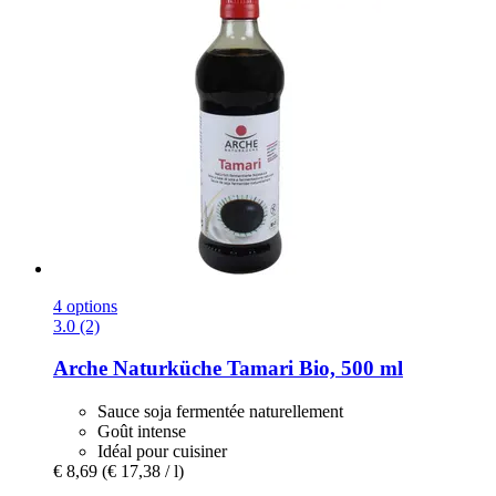
4 options
3.0 (2)
Arche Naturküche
Tamari Bio, 500 ml
Sauce soja fermentée naturellement
Goût intense
Idéal pour cuisiner
€ 8,69
(€ 17,38 / l)