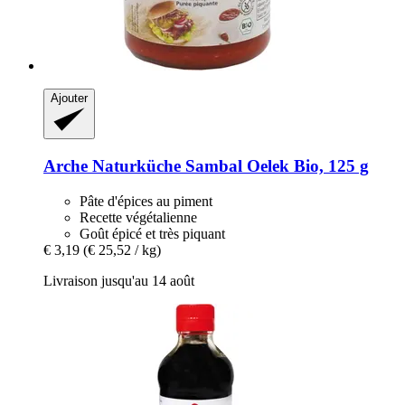
Ajouter
Arche Naturküche
Sambal Oelek Bio, 125 g
Pâte d'épices au piment
Recette végétalienne
Goût épicé et très piquant
€ 3,19
(€ 25,52 / kg)
Livraison jusqu'au 14 août