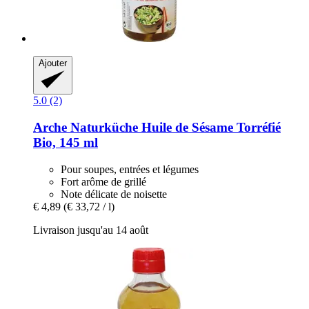
Ajouter
5.0 (2)
Arche Naturküche
Huile de Sésame Torréfié
Bio, 145 ml
Pour soupes, entrées et légumes
Fort arôme de grillé
Note délicate de noisette
€ 4,89
(€ 33,72 / l)
Livraison jusqu'au 14 août