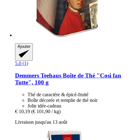
Ajouter
5.0 (1)
Demmers Teehaus
Boîte de Thé "Cosi fan
Tutte", 100 g
Thé de caractère & épicé-fruité
Boîte décorée et remplie de thé noir
Jolie idée-cadeau
€ 10,19
(€ 101,90 / kg)
Livraison jusqu'au 13 août