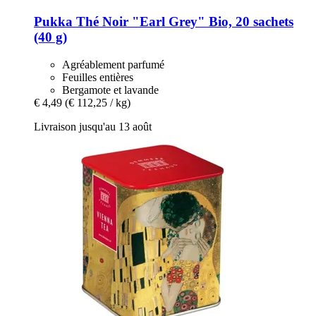
Pukka
Thé Noir "Earl Grey" Bio, 20 sachets
(40 g)
Agréablement parfumé
Feuilles entières
Bergamote et lavande
€ 4,49
(€ 112,25 / kg)
Livraison jusqu'au 13 août