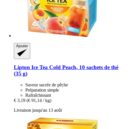
Ajouter
Lipton
Ice Tea Cold Peach, 10 sachets de thé
(35 g)
Saveur sucrée de pêche
Préparation simple
Rafraîchissant
€ 3,19
(€ 91,14 / kg)
Livraison jusqu'au 13 août