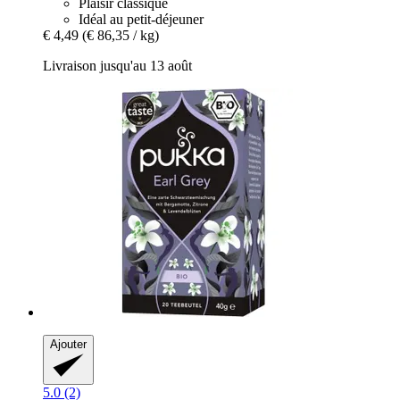
Plaisir classique
Idéal au petit-déjeuner
€ 4,49
(€ 86,35 / kg)
Livraison jusqu'au 13 août
Ajouter
5.0 (2)