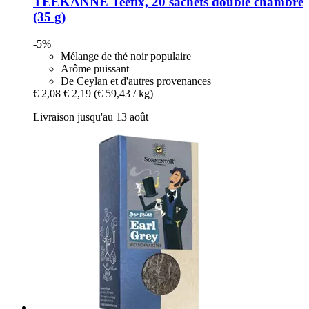
TEEKANNE
Teefix, 20 sachets double chambre
(35 g)
-5%
Mélange de thé noir populaire
Arôme puissant
De Ceylan et d'autres provenances
€ 2,08
€ 2,19
(€ 59,43 / kg)
Livraison jusqu'au 13 août