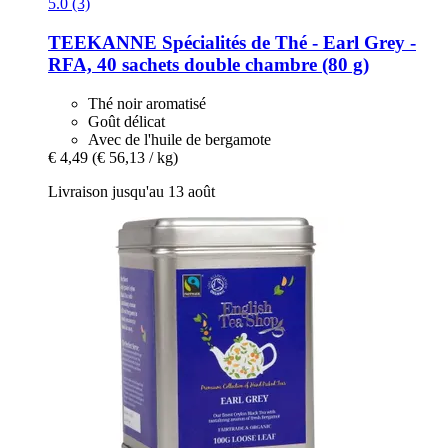
5.0 (3)
TEEKANNE
Spécialités de Thé -​ Earl Grey -​
RFA, 40 sachets double chambre (80 g)
Thé noir aromatisé
Goût délicat
Avec de l'huile de bergamote
€ 4,49
(€ 56,13 / kg)
Livraison jusqu'au 13 août