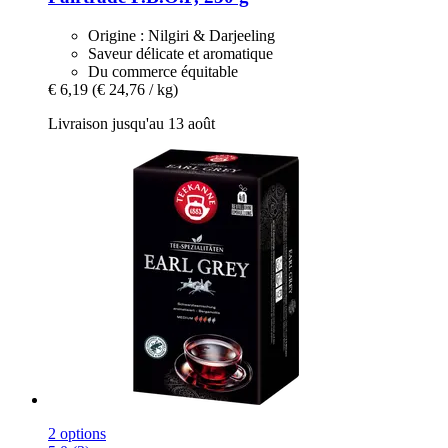
Origine : Nilgiri & Darjeeling
Saveur délicate et aromatique
Du commerce équitable
€ 6,19
(€ 24,76 / kg)
Livraison jusqu'au 13 août
2 options