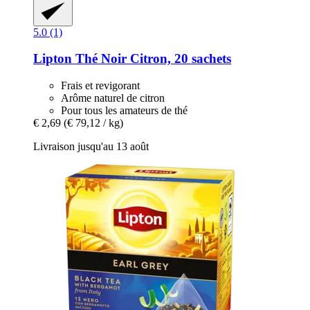
5.0 (1)
Lipton
Thé Noir Citron, 20 sachets
Frais et revigorant
Arôme naturel de citron
Pour tous les amateurs de thé
€ 2,69
(€ 79,12 / kg)
Livraison jusqu'au 13 août