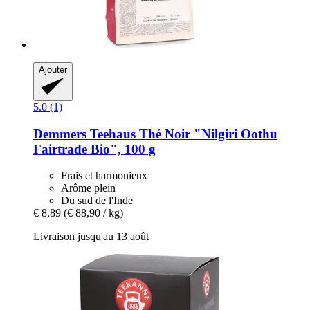
Ajouter
5.0 (1)
Demmers Teehaus
Thé Noir "Nilgiri Oothu
Fairtrade Bio", 100 g
Frais et harmonieux
Arôme plein
Du sud de l'Inde
€ 8,89
(€ 88,90 / kg)
Livraison jusqu'au 13 août