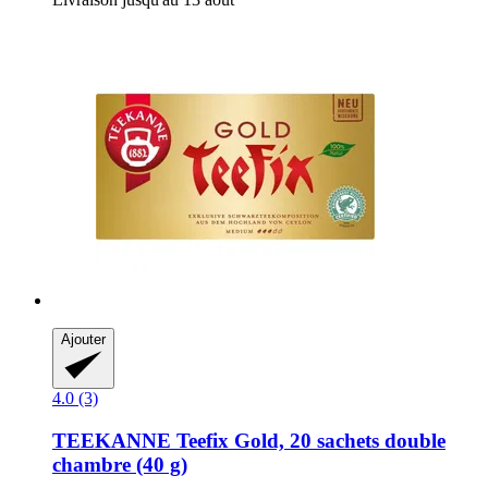
Ajouter
4.0 (3)
TEEKANNE
Teefix Gold, 20 sachets double
chambre (40 g)