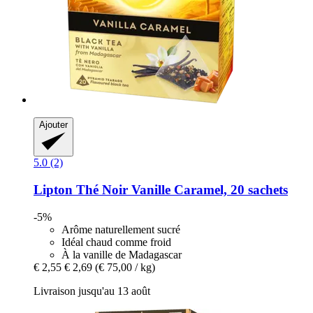
Ajouter
5.0 (2)
Lipton
Thé Noir Vanille Caramel, 20 sachets
-5%
Arôme naturellement sucré
Idéal chaud comme froid
À la vanille de Madagascar
€ 2,55
€ 2,69
(€ 75,00 / kg)
Livraison jusqu'au 13 août