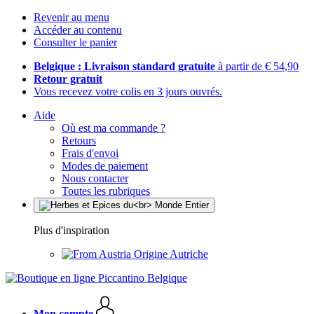
Revenir au menu
Accéder au contenu
Consulter le panier
Belgique : Livraison standard gratuite
à partir de € 54,90
Retour gratuit
Vous recevez votre colis en 3 jours ouvrés.
Aide
Où est ma commande ?
Retours
Frais d'envoi
Modes de paiement
Nous contacter
Toutes les rubriques
Plus d'inspiration
Origine Autriche
Mon compte