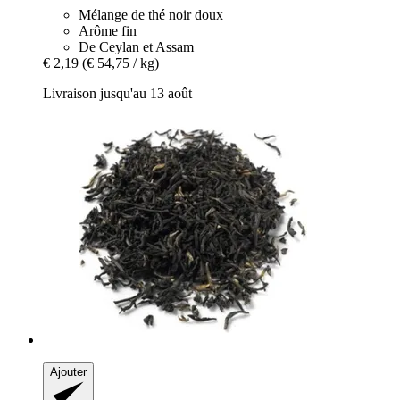
Mélange de thé noir doux
Arôme fin
De Ceylan et Assam
€ 2,19
(€ 54,75 / kg)
Livraison jusqu'au 13 août
Ajouter