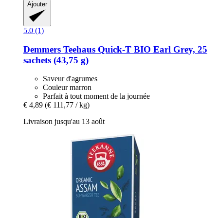
Ajouter
5.0 (1)
Demmers Teehaus
Quick-​T BIO Earl Grey, 25
sachets (43,75 g)
Saveur d'agrumes
Couleur marron
Parfait à tout moment de la journée
€ 4,89
(€ 111,77 / kg)
Livraison jusqu'au 13 août