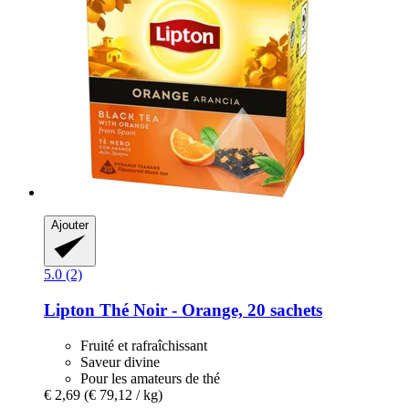
Ajouter
5.0 (2)
Lipton
Thé Noir -​ Orange, 20 sachets
Fruité et rafraîchissant
Saveur divine
Pour les amateurs de thé
€ 2,69
(€ 79,12 / kg)