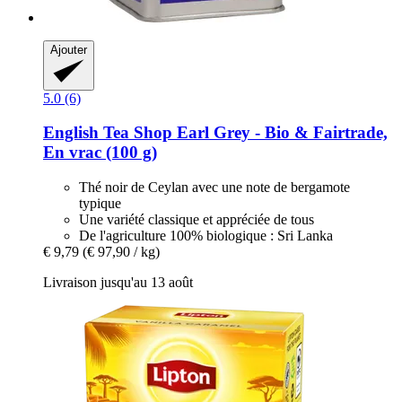
Ajouter
5.0 (6)
English Tea Shop
Earl Grey -​ Bio & Fairtrade,
En vrac (100 g)
Thé noir de Ceylan avec une note de bergamote
typique
Une variété classique et appréciée de tous
De l'agriculture 100% biologique : Sri Lanka
€ 9,79
(€ 97,90 / kg)
Livraison jusqu'au 13 août