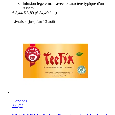
Infusion légère mais avec le caractère typique d'un
Assam
€ 8,44
€ 8,89
(€ 84,40 / kg)
Livraison jusqu'au 13 août
3 options
5.0 (1)