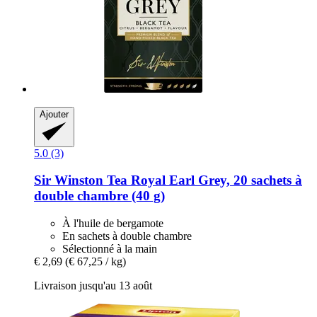
Ajouter
5.0 (3)
Sir Winston Tea
Royal Earl Grey, 20 sachets à
double chambre (40 g)
À l'huile de bergamote
En sachets à double chambre
Sélectionné à la main
€ 2,69
(€ 67,25 / kg)
Livraison jusqu'au 13 août