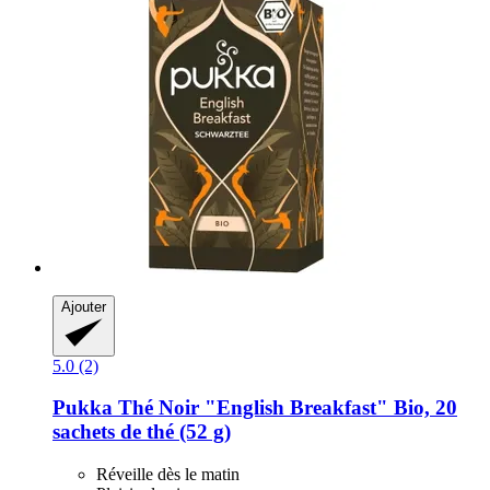
Ajouter
5.0 (2)
Pukka
Thé Noir "English Breakfast" Bio, 20
sachets de thé (52 g)
Réveille dès le matin