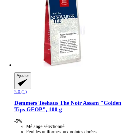
Ajouter
5.0 (1)
Demmers Teehaus
Thé Noir Assam "Golden
Tips GFOP", 100 g
-5%
Mélange sélectionné
Feuilles uniformes aux pointes dorées