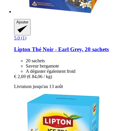
Ajouter
5.0 (1)
Lipton
Thé Noir -​ Earl Grey, 20 sachets
20 sachets
Saveur bergamote
A déguster également froid
€ 2,69
(€ 84,06 / kg)
Livraison jusqu'au 13 août