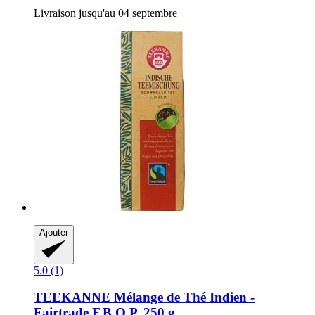
Livraison jusqu'au 04 septembre
Ajouter
5.0 (1)
TEEKANNE
Mélange de Thé Indien -​
Fairtrade F.B.O.P, 250 g