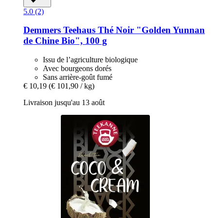
5.0 (2)
Demmers Teehaus
Thé Noir "Golden Yunnan
de Chine Bio", 100 g
Issu de l’agriculture biologique
Avec bourgeons dorés
Sans arrière-goût fumé
€ 10,19
(€ 101,90 / kg)
Livraison jusqu'au 13 août