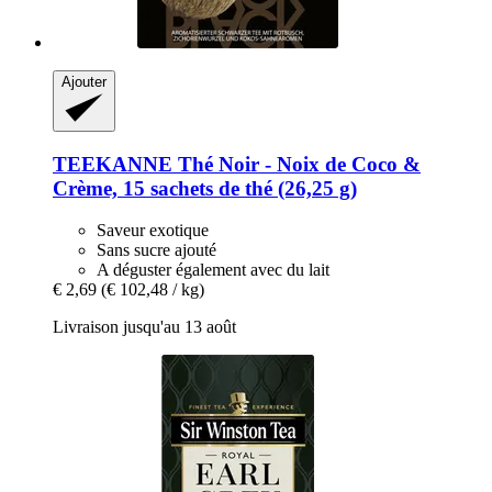
Ajouter
TEEKANNE
Thé Noir -​ Noix de Coco &
Crème, 15 sachets de thé (26,25 g)
Saveur exotique
Sans sucre ajouté
A déguster également avec du lait
€ 2,69
(€ 102,48 / kg)
Livraison jusqu'au 13 août