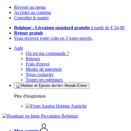
Revenir au menu
Accéder au contenu
Consulter le panier
Belgique : Livraison standard gratuite
à partir de € 54,90
Retour gratuit
Vous recevez votre colis en 3 jours ouvrés.
Aide
Où est ma commande ?
Retours
Frais d'envoi
Modes de paiement
Nous contacter
Toutes les rubriques
Plus d'inspiration
Origine Autriche
Mon compte