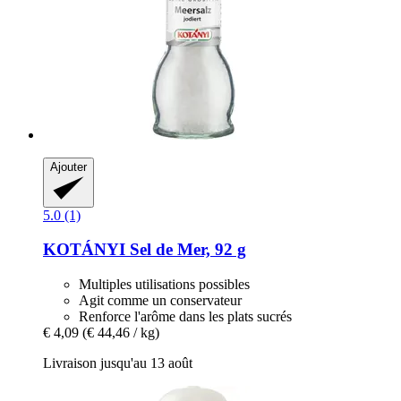
Ajouter
5.0 (1)
KOTÁNYI
Sel de Mer, 92 g
Multiples utilisations possibles
Agit comme un conservateur
Renforce l'arôme dans les plats sucrés
€ 4,09
(€ 44,46 / kg)
Livraison jusqu'au 13 août