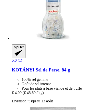
Ajouter
5.0 (1)
KOTÁNYI
Sel de Perse, 84 g
100% sel gemme
Goût de sel intense
Pour les plats à base viande et de truffe
€ 4,09
(€ 48,69 / kg)
Livraison jusqu'au 13 août