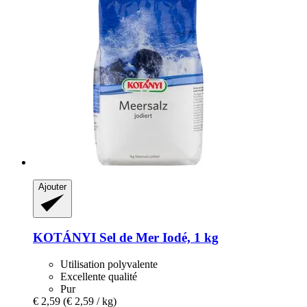
Ajouter
KOTÁNYI
Sel de Mer Iodé, 1 kg
Utilisation polyvalente
Excellente qualité
Pur
€ 2,59
(€ 2,59 / kg)