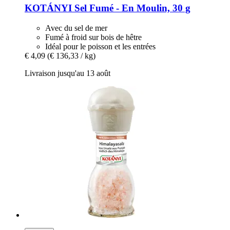
KOTÁNYI
Sel Fumé -​ En Moulin, 30 g
Avec du sel de mer
Fumé à froid sur bois de hêtre
Idéal pour le poisson et les entrées
€ 4,09
(€ 136,33 / kg)
Livraison jusqu'au 13 août