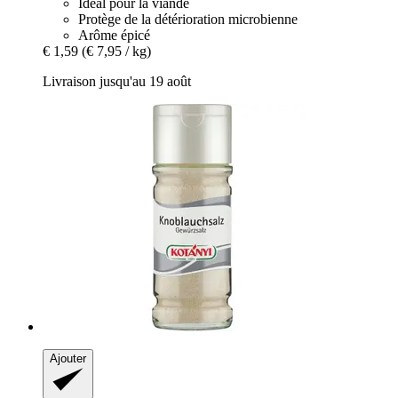
Idéal pour la viande
Protège de la détérioration microbienne
Arôme épicé
€ 1,59
(€ 7,95 / kg)
Livraison jusqu'au 19 août
Ajouter