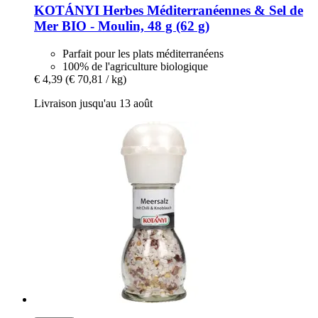
KOTÁNYI
Herbes Méditerranéennes & Sel de
Mer BIO -​ Moulin, 48 g (62 g)
Parfait pour les plats méditerranéens
100% de l'agriculture biologique
€ 4,39
(€ 70,81 / kg)
Livraison jusqu'au 13 août