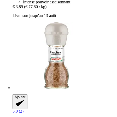
Intense pouvoir assaisonnant
€ 3,89
(€ 77,80 / kg)
Livraison jusqu'au 13 août
Ajouter
5.0 (2)