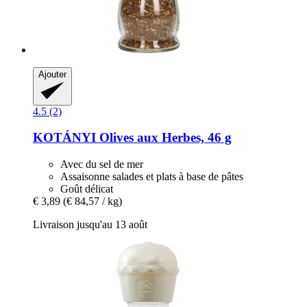
Ajouter
4.5 (2)
KOTÁNYI
Olives aux Herbes, 46 g
Avec du sel de mer
Assaisonne salades et plats à base de pâtes
Goût délicat
€ 3,89
(€ 84,57 / kg)
Livraison jusqu'au 13 août