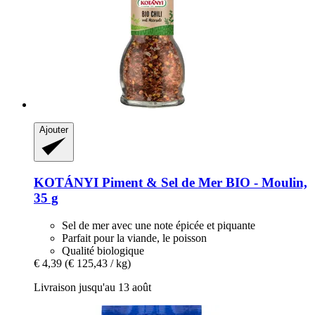
Ajouter
KOTÁNYI
Piment & Sel de Mer BIO -​ Moulin,
35 g
Sel de mer avec une note épicée et piquante
Parfait pour la viande, le poisson
Qualité biologique
€ 4,39
(€ 125,43 / kg)
Livraison jusqu'au 13 août