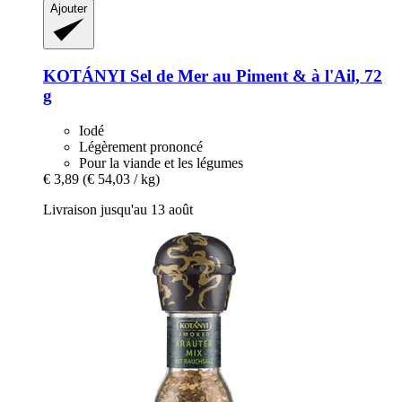
Ajouter
KOTÁNYI
Sel de Mer au Piment & à l'Ail, 72
g
Iodé
Légèrement prononcé
Pour la viande et les légumes
€ 3,89
(€ 54,03 / kg)
Livraison jusqu'au 13 août