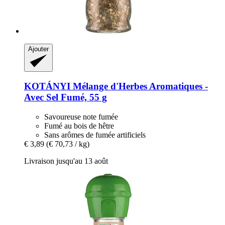
Ajouter
KOTÁNYI
Mélange d'Herbes Aromatiques -​
Avec Sel Fumé, 55 g
Savoureuse note fumée
Fumé au bois de hêtre
Sans arômes de fumée artificiels
€ 3,89
(€ 70,73 / kg)
Livraison jusqu'au 13 août