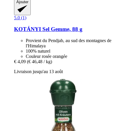
Ajouter
5.0 (1)
KOTÁNYI
Sel Gemme, 88 g
Provient du Pendjab, au sud des montagnes de
l'Himalaya
100% naturel
Couleur rosée orangée
€ 4,09
(€ 46,48 / kg)
Livraison jusqu'au 13 août