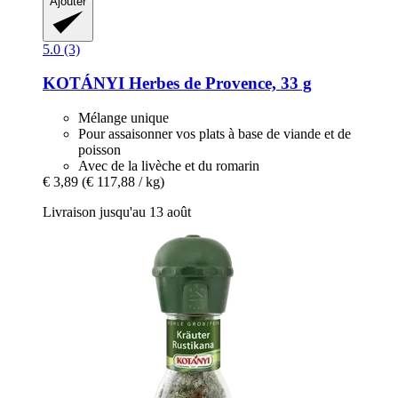
Ajouter
5.0 (3)
KOTÁNYI
Herbes de Provence, 33 g
Mélange unique
Pour assaisonner vos plats à base de viande et de
poisson
Avec de la livèche et du romarin
€ 3,89
(€ 117,88 / kg)
Livraison jusqu'au 13 août