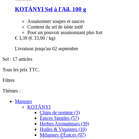
KOTÁNYI
Sel à l'Ail, 100 g
Assaisonner soupes et sauces
Contient du sel de table iodé
Pour un pouvoir assaisonnant plus fort
€ 3,39
(€ 33,90 / kg)
Livraison jusqu'au 02 septembre
Sel : 17 articles
Tous les prix TTC.
Filtres
Thèmes :
Marques
KOTÁNYI
Chips de pomme (3)
Épices Simples (57)
Herbes Aromatiques (39)
Huiles & Vinaigres (10)
Mélanges d'Épices (97)