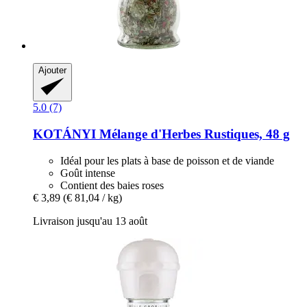
Ajouter
5.0 (7)
KOTÁNYI
Mélange d'Herbes Rustiques, 48 g
Idéal pour les plats à base de poisson et de viande
Goût intense
Contient des baies roses
€ 3,89
(€ 81,04 / kg)
Livraison jusqu'au 13 août