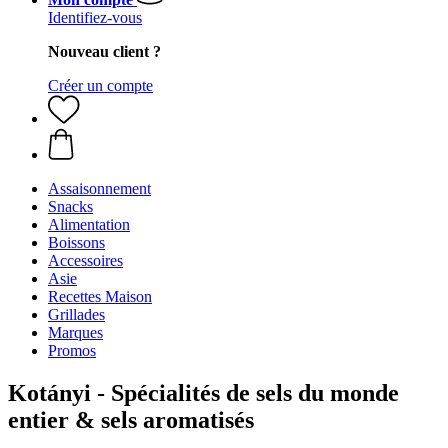
Identifiez-vous
Nouveau client ?
Créer un compte
Assaisonnement
Snacks
Alimentation
Boissons
Accessoires
Asie
Recettes Maison
Grillades
Marques
Promos
Kotányi - Spécialités de sels du monde
entier & sels aromatisés