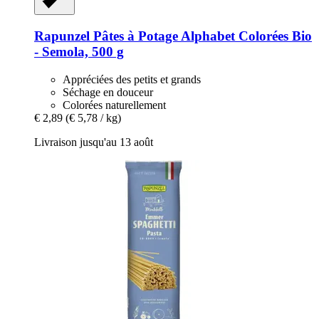
Rapunzel
Pâtes à Potage Alphabet Colorées Bio
-​ Semola, 500 g
Appréciées des petits et grands
Séchage en douceur
Colorées naturellement
€ 2,89
(€ 5,78 / kg)
Livraison jusqu'au 13 août