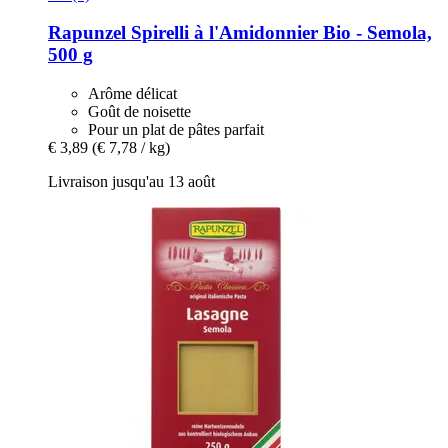
Rapunzel
Spirelli à l'Amidonnier Bio -​ Semola,
500 g
Arôme délicat
Goût de noisette
Pour un plat de pâtes parfait
€ 3,89
(€ 7,78 / kg)
Livraison jusqu'au 13 août