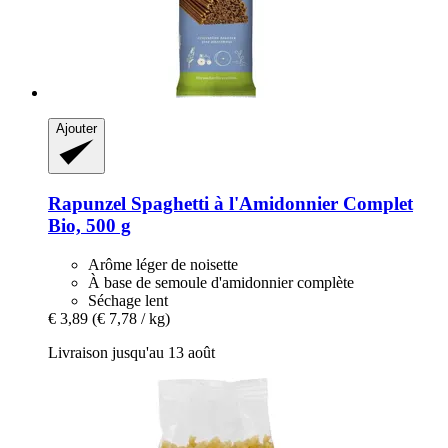
Ajouter
Rapunzel
Spaghetti à l'Amidonnier Complet
Bio, 500 g
Arôme léger de noisette
À base de semoule d'amidonnier complète
Séchage lent
€ 3,89
(€ 7,78 / kg)
Livraison jusqu'au 13 août