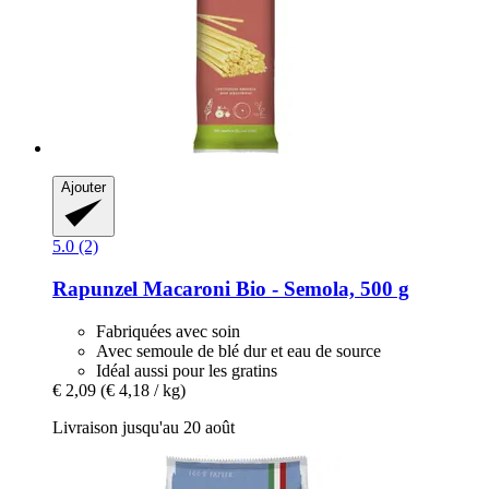
Ajouter
5.0 (2)
Rapunzel
Macaroni Bio -​ Semola, 500 g
Fabriquées avec soin
Avec semoule de blé dur et eau de source
Idéal aussi pour les gratins
€ 2,09
(€ 4,18 / kg)
Livraison jusqu'au 20 août