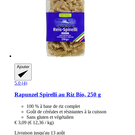
Ajouter
5.0 (4)
Rapunzel
Spirelli au Riz Bio, 250 g
100 % à base de riz complet
Goût de céréales et résistantes à la cuisson
Sans gluten et végétalien
€ 3,09
(€ 12,36 / kg)
Livraison jusqu'au 13 août