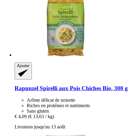
Ajouter
Rapunzel
Spirelli aux Pois Chiches Bio, 300 g
Arôme délicat de noisette
Riches en protéines et nutriments
Sans gluten
€ 4,09
(€ 13,63 / kg)
Livraison jusqu'au 13 août