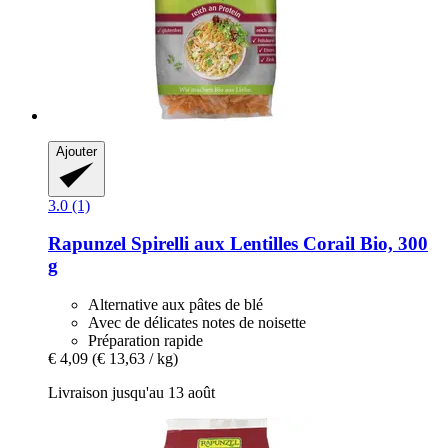
Ajouter
3.0 (1)
Rapunzel
Spirelli aux Lentilles Corail Bio, 300
g
Alternative aux pâtes de blé
Avec de délicates notes de noisette
Préparation rapide
€ 4,09
(€ 13,63 / kg)
Livraison jusqu'au 13 août