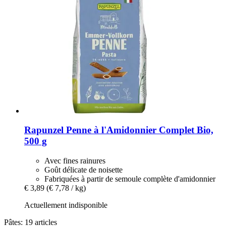
Rapunzel
Penne à l'Amidonnier Complet Bio,
500 g
Avec fines rainures
Goût délicate de noisette
Fabriquées à partir de semoule complète d'amidonnier
€ 3,89
(€ 7,78 / kg)
Actuellement indisponible
Pâtes: 19 articles