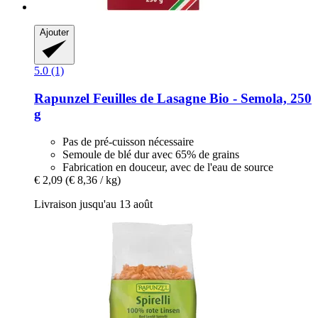
Ajouter
5.0 (1)
Rapunzel
Feuilles de Lasagne Bio -​ Semola, 250
g
Pas de pré-cuisson nécessaire
Semoule de blé dur avec 65% de grains
Fabrication en douceur, avec de l'eau de source
€ 2,09
(€ 8,36 / kg)
Livraison jusqu'au 13 août