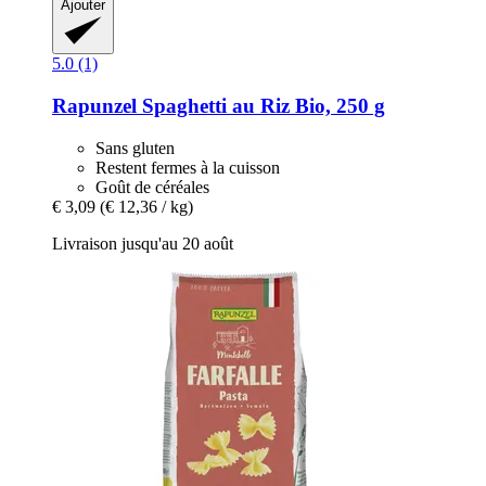
Ajouter
5.0 (1)
Rapunzel
Spaghetti au Riz Bio, 250 g
Sans gluten
Restent fermes à la cuisson
Goût de céréales
€ 3,09
(€ 12,36 / kg)
Livraison jusqu'au 20 août