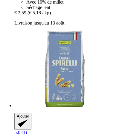
Avec 10% de millet
Séchage lent
€ 2,59
(€ 5,18 / kg)
Livraison jusqu'au 13 août
Ajouter
5.0 (1)