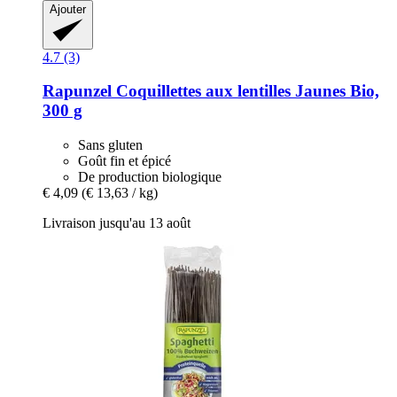
Ajouter
4.7 (3)
Rapunzel
Coquillettes aux lentilles Jaunes Bio,
300 g
Sans gluten
Goût fin et épicé
De production biologique
€ 4,09
(€ 13,63 / kg)
Livraison jusqu'au 13 août