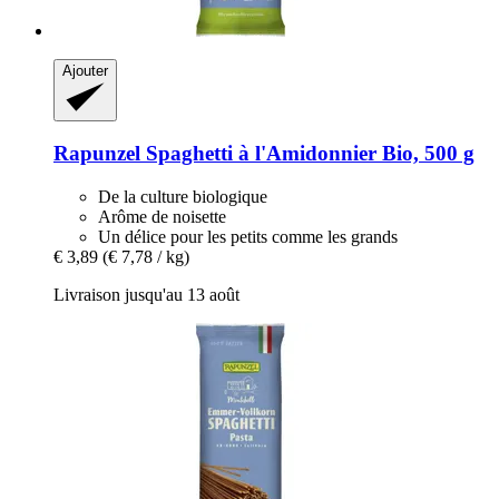
Ajouter
Rapunzel
Spaghetti à l'Amidonnier Bio, 500 g
De la culture biologique
Arôme de noisette
Un délice pour les petits comme les grands
€ 3,89
(€ 7,78 / kg)
Livraison jusqu'au 13 août