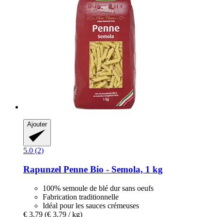
Ajouter
5.0 (2)
Rapunzel
Penne Bio -​ Semola, 1 kg
100% semoule de blé dur sans oeufs
Fabrication traditionnelle
Idéal pour les sauces crémeuses
€ 3,79
(€ 3,79 / kg)