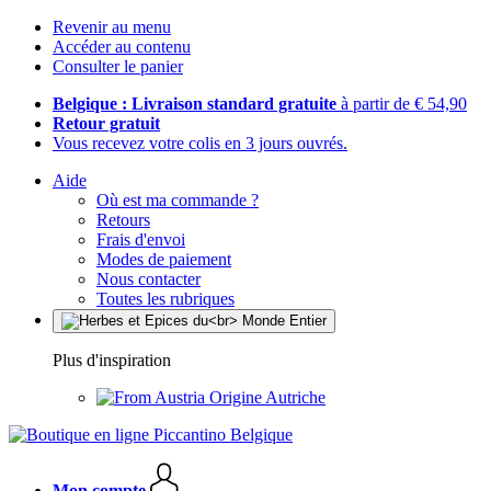
Revenir au menu
Accéder au contenu
Consulter le panier
Belgique : Livraison standard gratuite
à partir de € 54,90
Retour gratuit
Vous recevez votre colis en 3 jours ouvrés.
Aide
Où est ma commande ?
Retours
Frais d'envoi
Modes de paiement
Nous contacter
Toutes les rubriques
Plus d'inspiration
Origine Autriche
Mon compte