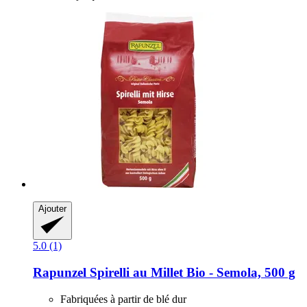
Ajouter
5.0 (1)
Rapunzel
Spirelli au Millet Bio -​ Semola, 500 g
Fabriquées à partir de blé dur