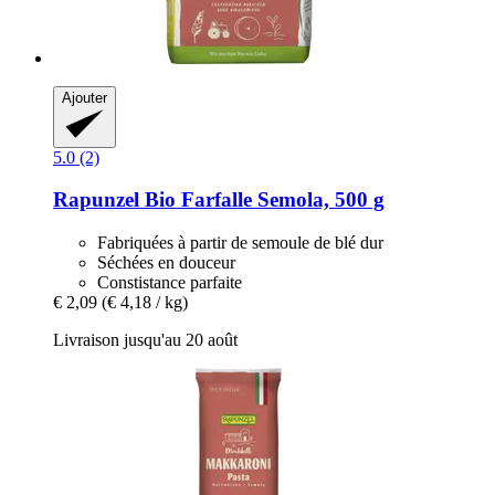
Ajouter
5.0 (2)
Rapunzel
Bio Farfalle Semola, 500 g
Fabriquées à partir de semoule de blé dur
Séchées en douceur
Constistance parfaite
€ 2,09
(€ 4,18 / kg)
Livraison jusqu'au 20 août