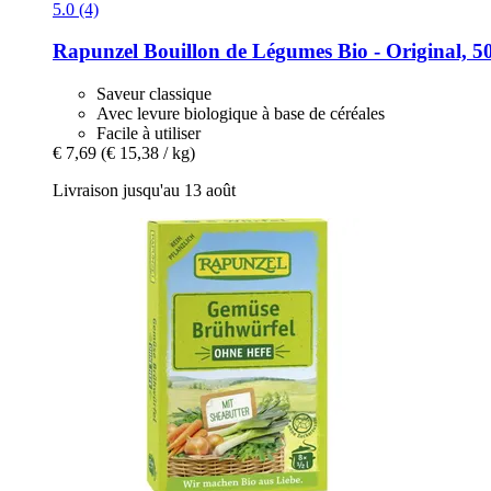
5.0 (4)
Rapunzel
Bouillon de Légumes Bio -​ Original, 5
Saveur classique
Avec levure biologique à base de céréales
Facile à utiliser
€ 7,69
(€ 15,38 / kg)
Livraison jusqu'au 13 août