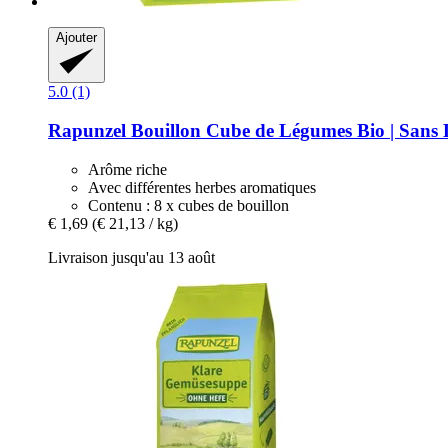
Ajouter
5.0 (1)
Rapunzel
Bouillon Cube de Légumes Bio | Sans 
Arôme riche
Avec différentes herbes aromatiques
Contenu : 8 x cubes de bouillon
€ 1,69
(€ 21,13 / kg)
Livraison jusqu'au 13 août