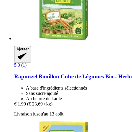
Ajouter
5.0 (1)
Rapunzel
Bouillon Cube de Légumes Bio -​ Herbes
A base d'ingrédients sélectionnés
Sans sucre ajouté
Au beurre de karité
€ 1,99
(€ 23,69 / kg)
Livraison jusqu'au 13 août