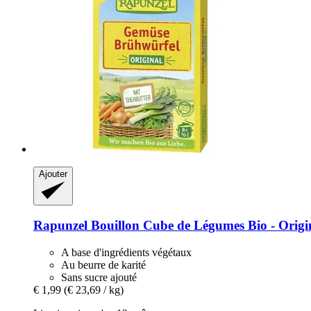
Ajouter
Rapunzel
Bouillon Cube de Légumes Bio -​ Origin
A base d'ingrédients végétaux
Au beurre de karité
Sans sucre ajouté
€ 1,99
(€ 23,69 / kg)