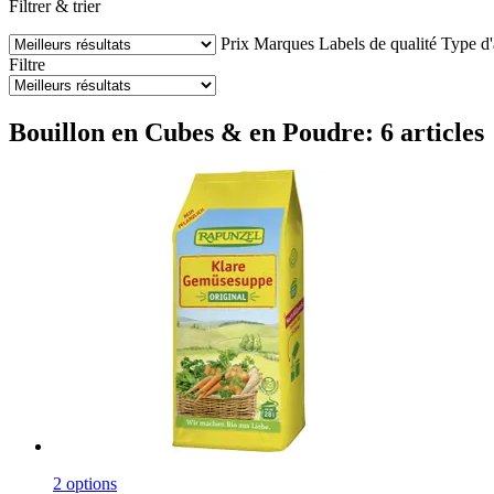
Filtrer & trier
Prix
Marques
Labels de qualité
Type d'
Filtre
Bouillon en Cubes & en Poudre: 6 articles
2 options