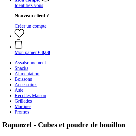
Identifiez-vous
Nouveau client ?
Créer un compte
Mon panier
€ 0,00
Assaisonnement
Snacks
Alimentation
Boissons
Accessoires
Asie
Recettes Maison
Grillades
Marques
Promos
Rapunzel - Cubes et poudre de bouillon