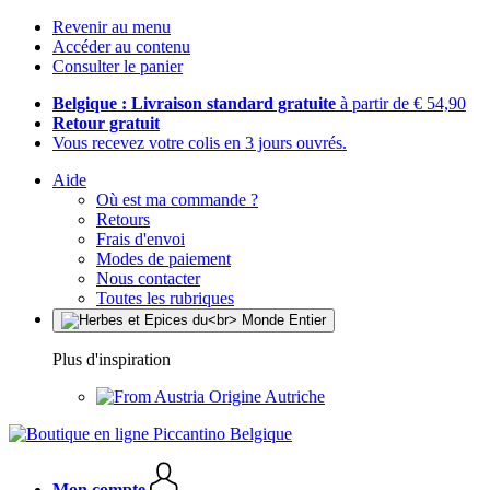
Revenir au menu
Accéder au contenu
Consulter le panier
Belgique : Livraison standard gratuite
à partir de € 54,90
Retour gratuit
Vous recevez votre colis en 3 jours ouvrés.
Aide
Où est ma commande ?
Retours
Frais d'envoi
Modes de paiement
Nous contacter
Toutes les rubriques
Plus d'inspiration
Origine Autriche
Mon compte