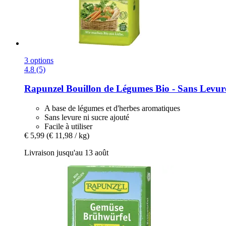
3 options
4.8 (5)
Rapunzel
Bouillon de Légumes Bio -​ Sans Levur
A base de légumes et d'herbes aromatiques
Sans levure ni sucre ajouté
Facile à utiliser
€ 5,99
(€ 11,98 / kg)
Livraison jusqu'au 13 août