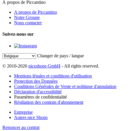
À propos de Piccantino
A propos de Piccantino
Notre Groupe
Nous contacter
Suivez-nous sur
Changer de pays / langue
© 2010-2026
niceshops GmbH
- All rights reserved.
Mentions légales et conditions d'utilisation
Protection des Données
Conditions Générales de Vente et politique d'annulation
Déclaration d'accessibilité
Paramètres de confidentialité
Résiliation des contrats d'abonnement
Entreprise
Autres nice Shops
Renoncer au contrat