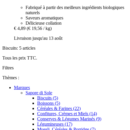
Fabriqué à partir des meilleurs ingrédients biologiques
naturels
Saveurs aromatiques
Délicieuse collation
€ 4,89
(€ 19,56 / kg)
Livraison jusqu'au 13 août
Biscuits: 5 articles
Tous les prix TTC.
Filtres
Thèmes :
Marques
Sapore di Sole
Biscuits (5)
Boissons (5)
Céréales & Farines (22)
Confitures, Crèmes et Miels (14)
Conserves & Légumes Marinés (9)
Légumineuses (17)
Muesli, Céréales & Porridge (7)