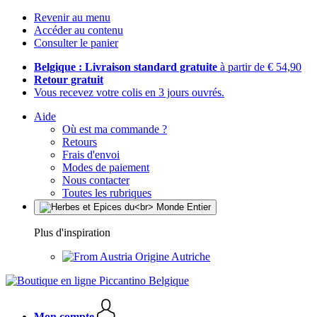
Revenir au menu
Accéder au contenu
Consulter le panier
Belgique : Livraison standard gratuite
à partir de € 54,90
Retour gratuit
Vous recevez votre colis en 3 jours ouvrés.
Aide
Où est ma commande ?
Retours
Frais d'envoi
Modes de paiement
Nous contacter
Toutes les rubriques
Plus d'inspiration
Origine Autriche
Mon compte