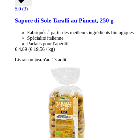
5.0 (3)
Sapore di Sole
Taralli au Piment, 250 g
Fabriqués à partir des meilleurs ingrédients biologiques
Spécialité italienne
Parfaits pour l'apéritif
€ 4,89
(€ 19,56 / kg)
Livraison jusqu'au 13 août