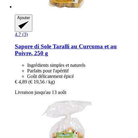
Ajouter
4.7 (3)
Sapore di Sole
Taralli au Curcuma et au
Poivre, 250 g
Ingrédients simples et naturels
Parfaits pour l'apéritif
Goût délicatement épicé
€ 4,89
(€ 19,56 / kg)
Livraison jusqu'au 13 août