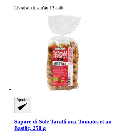
Livraison jusqu'au 13 août
Ajouter
Sapore di Sole
Taralli aux Tomates et au
Basilic, 250 g