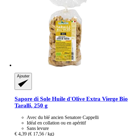
Ajouter
Sapore di Sole
Huile d'Olive Extra Vierge Bio
Taralli, 250 g
Avec du blé ancien Senatore Cappelli
Idéal en collation ou en apéritif
Sans levure
€ 4,39
(€ 17,56 / kg)