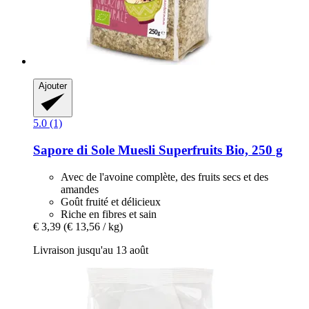
Ajouter
5.0 (1)
Sapore di Sole
Muesli Superfruits Bio, 250 g
Avec de l'avoine complète, des fruits secs et des
amandes
Goût fruité et délicieux
Riche en fibres et sain
€ 3,39
(€ 13,56 / kg)
Livraison jusqu'au 13 août