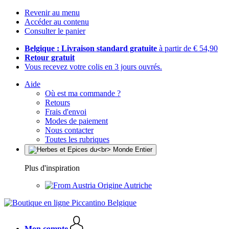
Revenir au menu
Accéder au contenu
Consulter le panier
Belgique : Livraison standard gratuite
à partir de € 54,90
Retour gratuit
Vous recevez votre colis en 3 jours ouvrés.
Aide
Où est ma commande ?
Retours
Frais d'envoi
Modes de paiement
Nous contacter
Toutes les rubriques
Plus d'inspiration
Origine Autriche
Mon compte