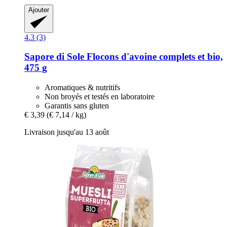
Ajouter
4.3 (3)
Sapore di Sole
Flocons d'avoine complets et bio,
475 g
Aromatiques & nutritifs
Non broyés et testés en laboratoire
Garantis sans gluten
€ 3,39
(€ 7,14 / kg)
Livraison jusqu'au 13 août