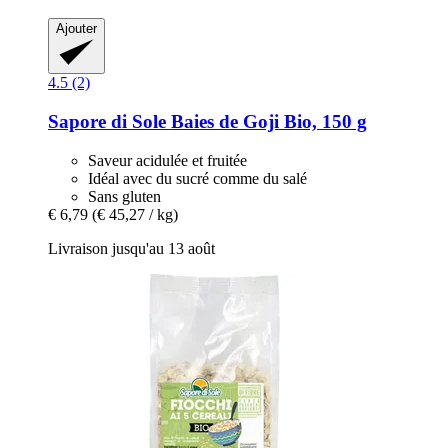
Ajouter
4.5 (2)
Sapore di Sole
Baies de Goji Bio, 150 g
Saveur acidulée et fruitée
Idéal avec du sucré comme du salé
Sans gluten
€ 6,79
(€ 45,27 / kg)
Livraison jusqu'au 13 août