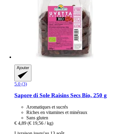
Ajouter
5.0 (3)
Sapore di Sole
Raisins Secs Bio, 250 g
Aromatiques et sucrés
Riches en vitamines et minéraux
Sans gluten
€ 4,89
(€ 19,56 / kg)
Livraison jusqu'au 13 août