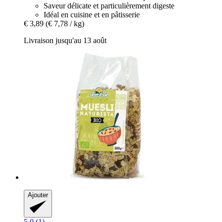
Saveur délicate et particulièrement digeste
Idéal en cuisine et en pâtisserie
€ 3,89
(€ 7,78 / kg)
Livraison jusqu'au 13 août
Ajouter
5.0 (1)