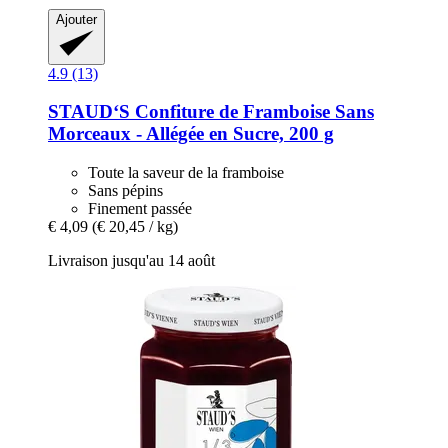
Ajouter
4.9 (13)
STAUD‘S
Confiture de Framboise Sans
Morceaux -​ Allégée en Sucre, 200 g
Toute la saveur de la framboise
Sans pépins
Finement passée
€ 4,09
(€ 20,45 / kg)
Livraison jusqu'au 14 août