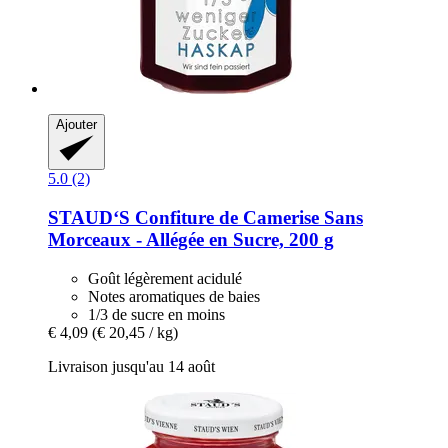
Ajouter
5.0 (2)
STAUD‘S
Confiture de Camerise Sans
Morceaux -​ Allégée en Sucre, 200 g
Goût légèrement acidulé
Notes aromatiques de baies
1/3 de sucre en moins
€ 4,09
(€ 20,45 / kg)
Livraison jusqu'au 14 août