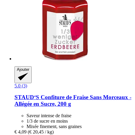
Ajouter
5.0 (3)
STAUD‘S
Confiture de Fraise Sans Morceaux -​
Allégée en Sucre, 200 g
Saveur intense de fraise
1/3 de sucre en moins
Mixée finement, sans graines
€ 4,09
(€ 20,45 / kg)