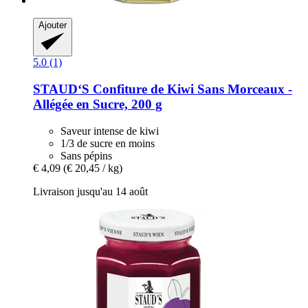
Ajouter
5.0 (1)
STAUD‘S
Confiture de Kiwi Sans Morceaux -​
Allégée en Sucre, 200 g
Saveur intense de kiwi
1/3 de sucre en moins
Sans pépins
€ 4,09
(€ 20,45 / kg)
Livraison jusqu'au 14 août