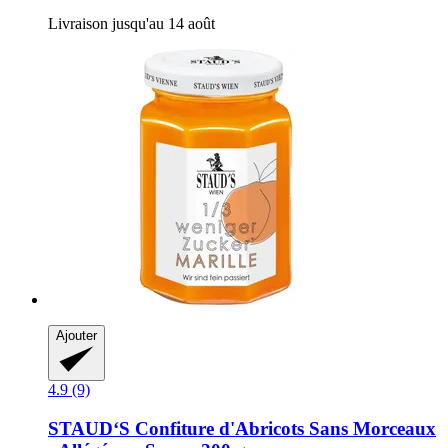
Livraison jusqu'au 14 août
Ajouter
4.9 (9)
STAUD‘S
Confiture d'Abricots Sans Morceaux