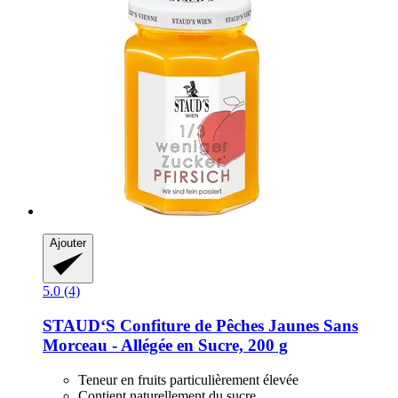
Ajouter
5.0 (4)
STAUD‘S
Confiture de Pêches Jaunes Sans
Morceau -​ Allégée en Sucre, 200 g
Teneur en fruits particulièrement élevée
Contient naturellement du sucre