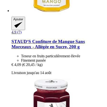
Ajouter
4.9 (7)
STAUD‘S
Confiture de Mangue Sans
Morceaux -​ Allégée en Sucre, 200 g
Teneur en fruits particulièrement élevée
Finement passée
€ 4,09
(€ 20,45 / kg)
Livraison jusqu'au 14 août