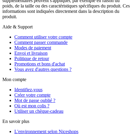
supplémentaires peuvent s'appliquer, par exemple en raison du
poids, de la taille ou des caractéristiques spécifiques du produit. Ces
informations sont indiquées directement dans la description du
produit.
Aide & Support
Comment utiliser votre compte
Comment passer commande
Modes de paiement
Envoi et livraison
Politique de retour
Promotions et bons d'achat
Vous avez d'autres questions ?
Mon compte
Identifiez-vous
Créer votre compte
Mot de passe oublié ?
Où est mon colis ?
Utiliser un chèque-cadeau
En savoir plus
L'environnement selon Niceshops