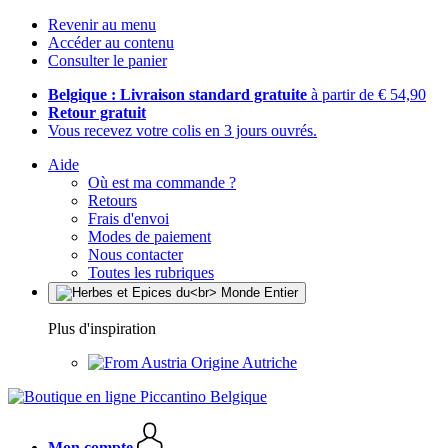
Revenir au menu
Accéder au contenu
Consulter le panier
Belgique : Livraison standard gratuite
à partir de € 54,90
Retour gratuit
Vous recevez votre colis en 3 jours ouvrés.
Aide
Où est ma commande ?
Retours
Frais d'envoi
Modes de paiement
Nous contacter
Toutes les rubriques
Plus d'inspiration
Origine Autriche
Mon compte