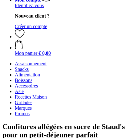
Identifiez-vous
Nouveau client ?
Créer un compte
Mon panier
€ 0,00
Assaisonnement
Snacks
Alimentation
Boissons
Accessoires
Asie
Recettes Maison
Grillades
Marques
Promos
Confitures allégées en sucre de Staud's
pour un petit-déjeuner parfait