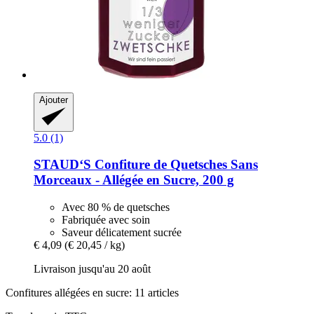
Ajouter
5.0 (1)
STAUD‘S
Confiture de Quetsches Sans
Morceaux -​ Allégée en Sucre, 200 g
Avec 80 % de quetsches
Fabriquée avec soin
Saveur délicatement sucrée
€ 4,09
(€ 20,45 / kg)
Livraison jusqu'au 20 août
Confitures allégées en sucre: 11 articles