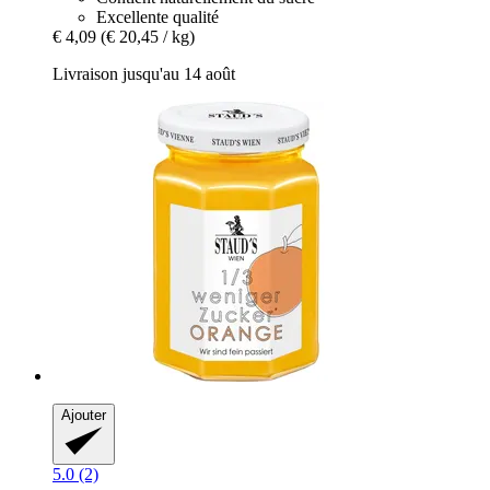
Excellente qualité
€ 4,09
(€ 20,45 / kg)
Livraison jusqu'au 14 août
Ajouter
5.0 (2)