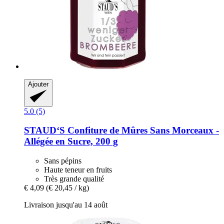
Ajouter
5.0 (5)
STAUD‘S
Confiture de Mûres Sans Morceaux -​
Allégée en Sucre, 200 g
Sans pépins
Haute teneur en fruits
Très grande qualité
€ 4,09
(€ 20,45 / kg)
Livraison jusqu'au 14 août