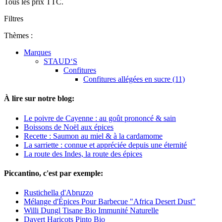
Tous les prix TTC.
Filtres
Thèmes :
Marques
STAUD‘S
Confitures
Confitures allégées en sucre (11)
À lire sur notre blog:
Le poivre de Cayenne : au goût prononcé & sain
Boissons de Noël aux épices
Recette : Saumon au miel & à la cardamome
La sarriette : connue et appréciée depuis une éternité
La route des Indes, la route des épices
Piccantino, c'est par exemple:
Rustichella d'Abruzzo
Mélange d'Épices Pour Barbecue "Africa Desert Dust"
Willi Dungl Tisane Bio Immunité Naturelle
Davert Haricots Pinto Bio