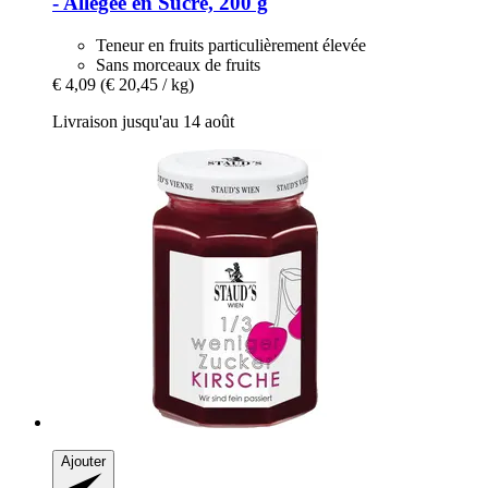
-​ Allégée en Sucre, 200 g
Teneur en fruits particulièrement élevée
Sans morceaux de fruits
€ 4,09
(€ 20,45 / kg)
Livraison jusqu'au 14 août
Ajouter