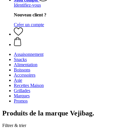
Identifiez-vous
Nouveau client ?
Créer un compte
Assaisonnement
Snacks
Alimentation
Boissons
Accessoires
Asie
Recettes Maison
Grillades
Marques
Promos
Produits de la marque Vejibag.
Filtrer & trier