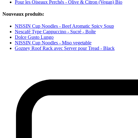
Pour les Oiseaux Perchés - Olive & Citron (Vegan) Bio
Nouveaux produits:
NISSIN Cup Noodles - Beef Aromatic Spicy Soup
Nescafé Type Cappuccino - Sucré - Boîte
Dolce Gusto Lungo
NISSIN Cup Noodles - Miso vegetable
Gozney Roof Rack avec Server pour Tread - Black