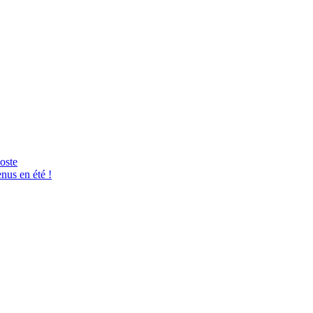
Aoste
nus en été !