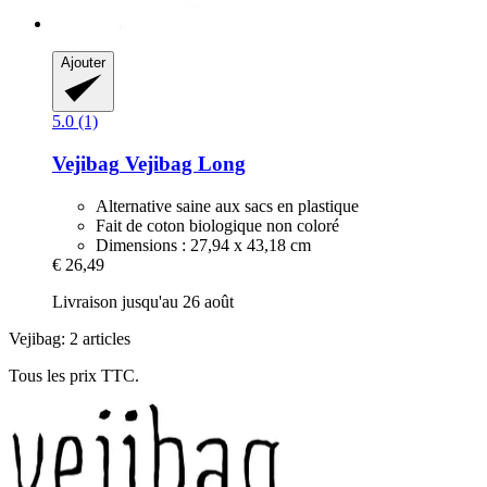
Ajouter
5.0 (1)
Vejibag
Vejibag Long
Alternative saine aux sacs en plastique
Fait de coton biologique non coloré
Dimensions : 27,94 x 43,18 cm
€ 26,49
Livraison jusqu'au 26 août
Vejibag: 2 articles
Tous les prix TTC.