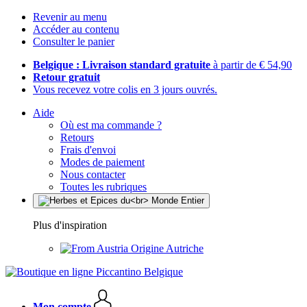
Revenir au menu
Accéder au contenu
Consulter le panier
Belgique : Livraison standard gratuite
à partir de € 54,90
Retour gratuit
Vous recevez votre colis en 3 jours ouvrés.
Aide
Où est ma commande ?
Retours
Frais d'envoi
Modes de paiement
Nous contacter
Toutes les rubriques
Plus d'inspiration
Origine Autriche
Mon compte