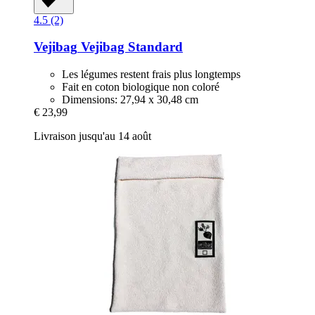
4.5 (2)
Vejibag
Vejibag Standard
Les légumes restent frais plus longtemps
Fait en coton biologique non coloré
Dimensions: 27,94 x 30,48 cm
€ 23,99
Livraison jusqu'au 14 août