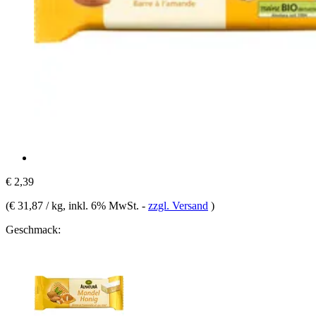
€ 2,39
(
€ 31,87 / kg
, inkl. 6% MwSt.
-
zzgl. Versand
)
Geschmack: