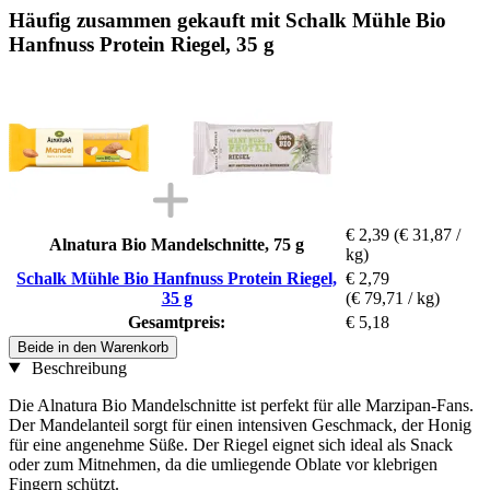
Häufig zusammen gekauft mit Schalk Mühle Bio
Hanfnuss Protein Riegel, 35 g
€ 2,39
(€ 31,87 /
Alnatura Bio Mandelschnitte, 75 g
kg)
Schalk Mühle Bio Hanfnuss Protein Riegel,
€ 2,79
35 g
(€ 79,71 / kg)
Gesamtpreis:
€ 5,18
Beide in den Warenkorb
Beschreibung
Die Alnatura Bio Mandelschnitte ist perfekt für alle Marzipan-Fans.
Der Mandelanteil sorgt für einen intensiven Geschmack, der Honig
für eine angenehme Süße. Der Riegel eignet sich ideal als Snack
oder zum Mitnehmen, da die umliegende Oblate vor klebrigen
Fingern schützt.