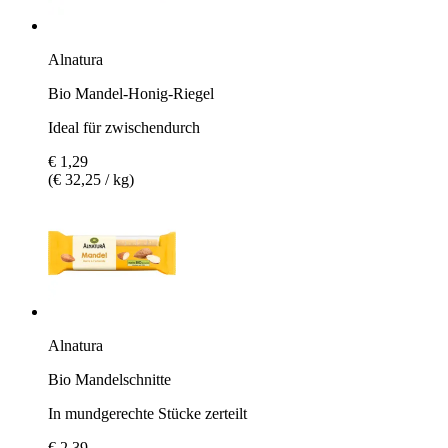
Alnatura
Bio Mandel-Honig-Riegel
Ideal für zwischendurch
€ 1,29
(€ 32,25 / kg)
Alnatura
Bio Mandelschnitte
In mundgerechte Stücke zerteilt
€ 2,39