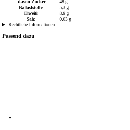
davon Zucker
48 g
Ballaststoffe
5,3 g
Eiweiß
8,9 g
Salz
0,03 g
Rechtliche Informationen
Passend dazu