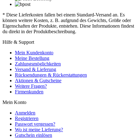
* Diese Lieferkosten fallen bei einem Standard-Versand an. Es
können weitere Kosten, z. B. aufgrund des Gewichts, Größe oder
Eigenschaften der Produkte, entstehen. Diese Informationen findest
du direkt in der Produktbeschreibung.
Hilfe & Support
Mein Kundenkonto
Meine Bestellung
Zahlungsmöglichkeiten
Versand & Lieferung
Rücksendungen & Rückerstattungen
Aktionen & Gutscheine
Weitere Fragen?
Firmenkunden
Mein Konto
Anmelden
Registrieren
Passwort vergessen?
Wo ist meine Lieferung?
Gutschein einlösen