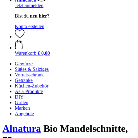
Jetzt anmelden
Bist du
neu hier?
Konto erstellen
Warenkorb
€ 0,00
Gewürze
Süßes & Salziges
Vorratsschrank
Getränke
Küchen-Zubehör
Asia-Produkte
DIY
Grillen
Marken
Angebote
Alnatura
Bio Mandelschnitte,