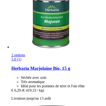
2 options
5.0 (1)
Herbaria
Marjolaine Bio, 15 g
Séchée avec soin
Très aromatique
Idéal pour les pommes de terre et l'oie rôtie
€ 6,29
(€ 419,33 / kg)
Livraison jusqu'au 13 août