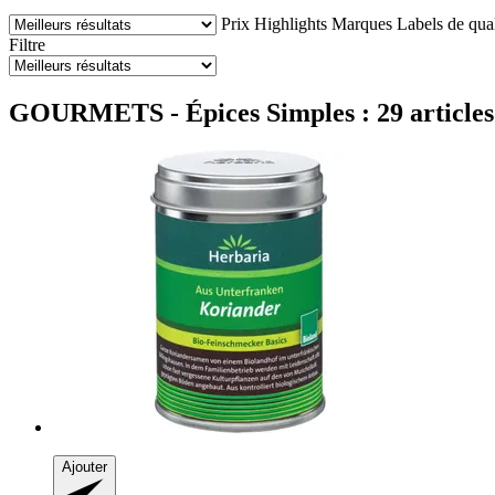
Prix
Highlights
Marques
Labels de qual
Filtre
GOURMETS - Épices Simples : 29 articles
Ajouter