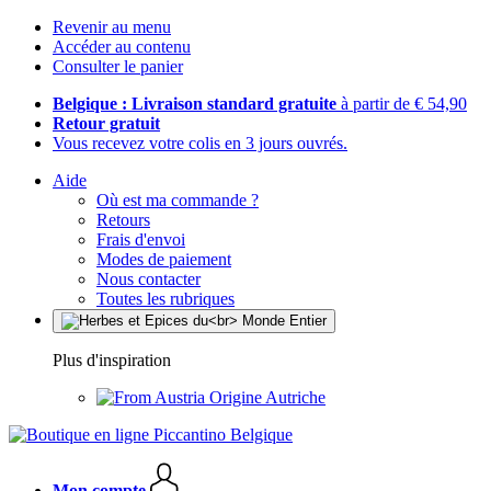
Revenir au menu
Accéder au contenu
Consulter le panier
Belgique : Livraison standard gratuite
à partir de € 54,90
Retour gratuit
Vous recevez votre colis en 3 jours ouvrés.
Aide
Où est ma commande ?
Retours
Frais d'envoi
Modes de paiement
Nous contacter
Toutes les rubriques
Plus d'inspiration
Origine Autriche
Mon compte