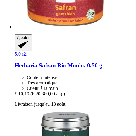
Ajouter
5.0 (2)
Herbaria
Safran Bio Moulu, 0,50 g
Couleur intense
Très aromatique
Cueilli à la main
€ 10,19
(€ 20.380,00 / kg)
Livraison jusqu'au 13 août