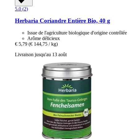
5.0 (2)
Herbaria
Coriandre Entière Bio, 40 g
Issue de l'agriculture biologique d'origine contrôlée
Arôme délicieux
€ 5,79
(€ 144,75 / kg)
Livraison jusqu'au 13 août