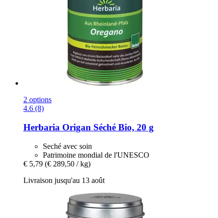
2 options
4.6 (8)
Herbaria
Origan Séché Bio, 20 g
Seché avec soin
Patrimoine mondial de l'UNESCO
€ 5,79
(€ 289,50 / kg)
Livraison jusqu'au 13 août