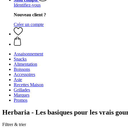
Identifiez-vous
Nouveau client ?
Créer un compte
Assaisonnement
Snacks
Alimentation
Boissons
Accessoires
Asie
Recettes Maison
Grillades
Marques
Promos
Herbaria - Les basiques pour les vrais gou
Filtrer & trier