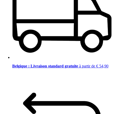
Belgique : Livraison standard gratuite
à partir de € 54,90