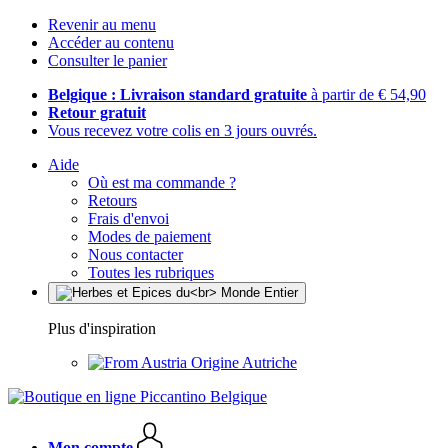
Revenir au menu
Accéder au contenu
Consulter le panier
Belgique : Livraison standard gratuite
à partir de € 54,90
Retour gratuit
Vous recevez votre colis en 3 jours ouvrés.
Aide
Où est ma commande ?
Retours
Frais d'envoi
Modes de paiement
Nous contacter
Toutes les rubriques
Plus d'inspiration
Origine Autriche
Mon compte