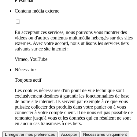
Freshchat
Contenu média externe
En acceptant ces services, nous pouvons vous montrer des
vidéos ou d'autres contenus multimédia hébergés sur des sites
externes. Avec votre accord, nous utilisons les services tiers
suivants sur ce site internet :
Vimeo, YouTube
Nécessaires
Toujours actif
Les cookies nécessaires d'un point de vue technique sont
exclusivement destinés à garantir les fonctionnalités de base
de notre site internet. Ils servent par exemple à ce que vous
puissiez collecter des produits dans votre panier ou à vous
connecter à votre compte client. Il ne nous est pas possible de
remonter jusqu'à vous et les données qui en résultent ne sont
en aucun cas transmises à des tiers.
Enregistrer mes préférences
Accepter
Nécessaires uniquement