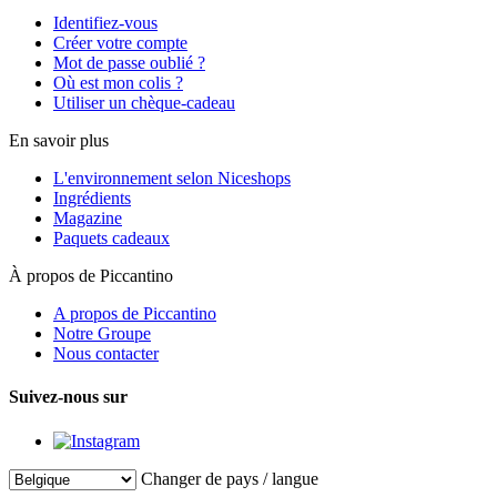
Identifiez-vous
Créer votre compte
Mot de passe oublié ?
Où est mon colis ?
Utiliser un chèque-cadeau
En savoir plus
L'environnement selon Niceshops
Ingrédients
Magazine
Paquets cadeaux
À propos de Piccantino
A propos de Piccantino
Notre Groupe
Nous contacter
Suivez-nous sur
Changer de pays / langue