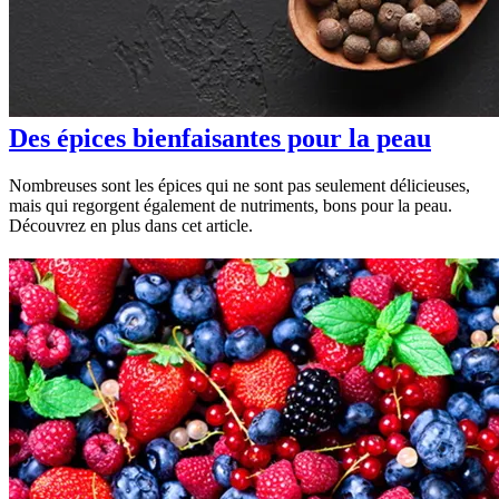
Des épices bienfaisantes pour la peau
Nombreuses sont les épices qui ne sont pas seulement délicieuses,
mais qui regorgent également de nutriments, bons pour la peau.
Découvrez en plus dans cet article.