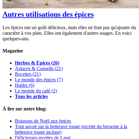
Autres utilisations des épices
Les épices ont un goût délicieux, mais elles ne font pas qu'ajouter du
caractère à vos plats. Elles ont également d'autres usages. En voici
quelques-uns.
Magazine
Herbes & Épices
(26)
Astuces & Conseils
(21)
Recettes
(21)
Le monde des épices
(7)
Huiles
(6)
Le monde du café
(2)
Tous les articles
À lire sur notre blog:
Boissons de Noël aux épices
Tout savoir sur la betterave rouge (recette du brownie à la
betterave rouge incluse)
Délicieuses recettes de Lassi