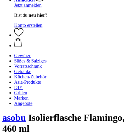
Jetzt anmelden
Bist du
neu hier?
Konto erstellen
Gewürze
Süßes & Salziges
Vorratsschrank
Getränke
Küchen-Zubehör
Asia-Produkte
DIY
Grillen
Marken
Angebote
asobu
Isolierflasche Flamingo,
460 ml