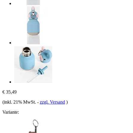
€ 35,49
(inkl. 21% MwSt.
-
zzgl. Versand
)
Variante: