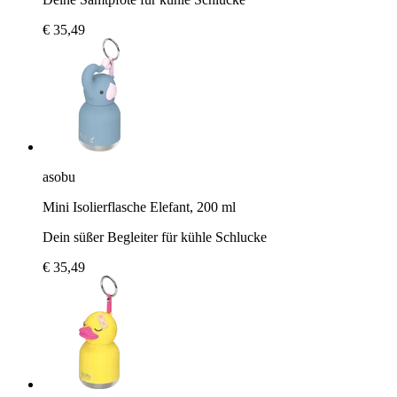
€ 35,49
asobu
Mini Isolierflasche Elefant, 200 ml
Dein süßer Begleiter für kühle Schlucke
€ 35,49