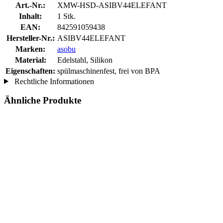
Art.-Nr.:
XMW-HSD-ASIBV44ELEFANT
Inhalt:
1 Stk.
EAN:
842591059438
Hersteller-Nr.:
ASIBV44ELEFANT
Marken:
asobu
Material:
Edelstahl, Silikon
Eigenschaften:
spülmaschinenfest, frei von BPA
Rechtliche Informationen
Ähnliche Produkte