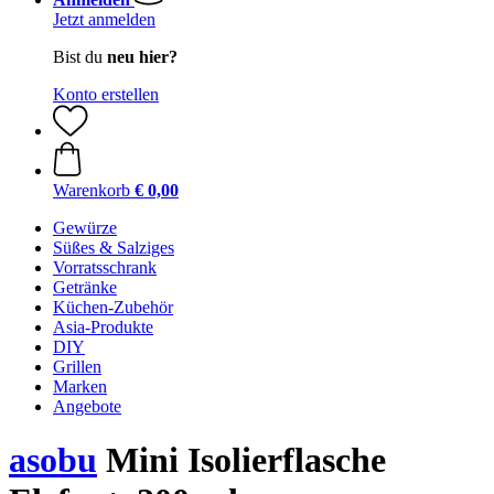
Jetzt anmelden
Bist du
neu hier?
Konto erstellen
Warenkorb
€ 0,00
Gewürze
Süßes & Salziges
Vorratsschrank
Getränke
Küchen-Zubehör
Asia-Produkte
DIY
Grillen
Marken
Angebote
asobu
Mini Isolierflasche