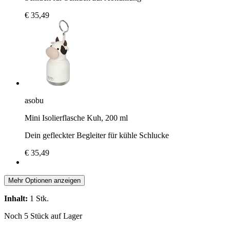
€ 35,49
asobu
Mini Isolierflasche Kuh, 200 ml
Dein gefleckter Begleiter für kühle Schlucke
€ 35,49
Mehr Optionen anzeigen
Inhalt:
1 Stk.
Noch 5 Stück auf Lager