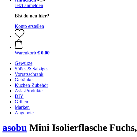
Jetzt anmelden
Bist du
neu hier?
Konto erstellen
Warenkorb
€ 0,00
Gewürze
Süßes & Salziges
Vorratsschrank
Getränke
Küchen-Zubehör
Asia-Produkte
DIY
Grillen
Marken
Angebote
asobu
Mini Isolierflasche Fuchs